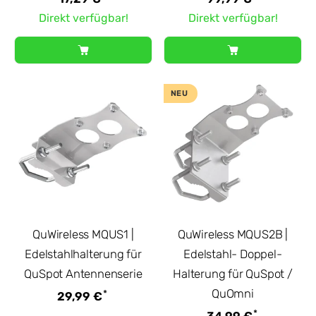
Direkt verfügbar!
Direkt verfügbar!
NEU
QuWireless MQUS1 |
QuWireless MQUS2B |
Edelstahlhalterung für
Edelstahl- Doppel-
QuSpot Antennenserie
Halterung für QuSpot /
QuOmni
*
29,99 €
*
34,99 €