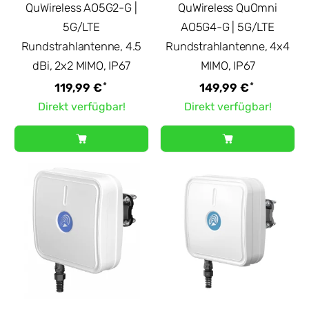
QuWireless AO5G2-G |
QuWireless QuOmni
5G/LTE
AO5G4-G | 5G/LTE
Rundstrahlantenne, 4.5
Rundstrahlantenne, 4x4
dBi, 2x2 MIMO, IP67
MIMO, IP67
*
*
119,99 €
149,99 €
Direkt verfügbar!
Direkt verfügbar!