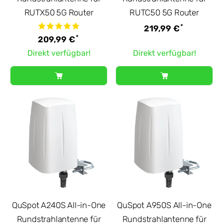
RUTX50 5G Router
RUTC50 5G Router
*
219,99 €
*
209,99 €
Direkt verfügbar!
Direkt verfügbar!
QuSpot A240S All-in-One
QuSpot A950S All-in-One
Rundstrahlantenne für
Rundstrahlantenne für