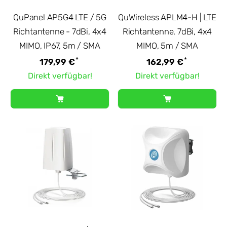
QuPanel AP5G4 LTE / 5G
QuWireless APLM4-H | LTE
Richtantenne - 7dBi, 4x4
Richtantenne, 7dBi, 4x4
MIMO, IP67, 5m / SMA
MIMO, 5m / SMA
*
*
179,99 €
162,99 €
Direkt verfügbar!
Direkt verfügbar!