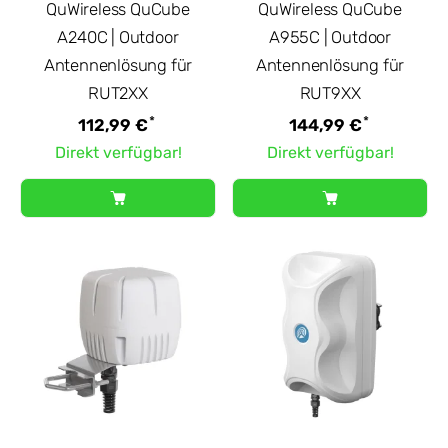
QuWireless QuCube
QuWireless QuCube
A240C | Outdoor
A955C | Outdoor
Antennenlösung für
Antennenlösung für
RUT2XX
RUT9XX
*
*
112,99 €
144,99 €
Direkt verfügbar!
Direkt verfügbar!