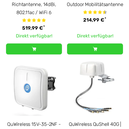
Richtantenne, 14dBi,
Outdoor Mobilitätsantenne
802.11ac / WiFi 6
*
214,99 €
*
519,99 €
Direkt verfügbar!
Direkt verfügbar!
QuWireless 15V-35-2NF -
QuWireless QuShell 40G |