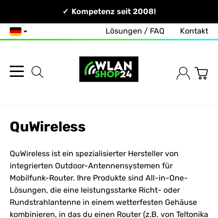
Persönlich & Erreichbar!
Kompetenz seit 2008!
Zuverlässig & Schnell!
Lösungen / FAQ
Kontakt
Deutsch
QuWireless
QuWireless ist ein spezialisierter Hersteller von
integrierten Outdoor-Antennensystemen für
Mobilfunk-Router. Ihre Produkte sind All-in-One-
Lösungen, die eine leistungsstarke Richt- oder
Rundstrahlantenne in einem wetterfesten
Gehäuse
kombinieren, in das du einen Router (z.B. von Teltonika