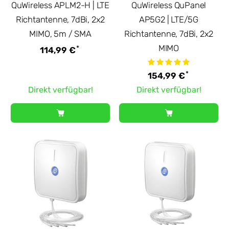
QuWireless APLM2-H | LTE
QuWireless QuPanel
Richtantenne, 7dBi, 2x2
AP5G2 | LTE/5G
MIMO, 5m / SMA
Richtantenne, 7dBi, 2x2
MIMO
*
114,99 €
*
154,99 €
Direkt verfügbar!
Direkt verfügbar!