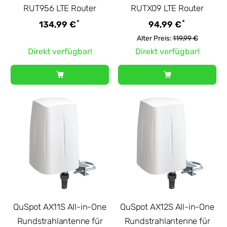
RUT956 LTE Router
RUTX09 LTE Router
*
*
134,99 €
94,99 €
Alter Preis:
119,99 €
Direkt verfügbar!
Direkt verfügbar!
QuSpot AX11S All-in-One
QuSpot AX12S All-in-One
Rundstrahlantenne für
Rundstrahlantenne für