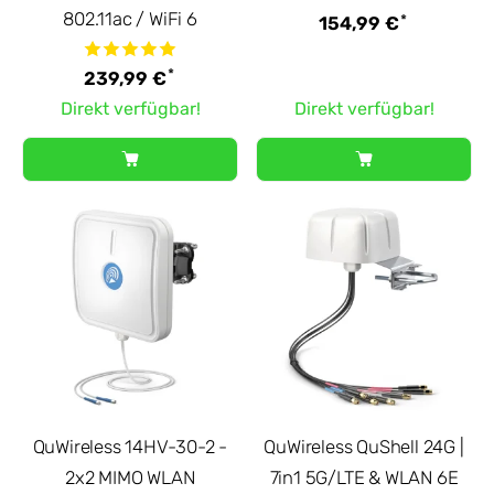
802.11ac / WiFi 6
*
154,99 €
*
239,99 €
Direkt verfügbar!
Direkt verfügbar!
QuWireless 14HV-30-2 -
QuWireless QuShell 24G |
2x2 MIMO WLAN
7in1 5G/LTE & WLAN 6E