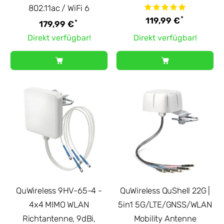
802.11ac / WiFi 6
*
119,99 €
*
179,99 €
Direkt verfügbar!
Direkt verfügbar!
QuWireless 9HV-65-4 -
QuWireless QuShell 22G |
4x4 MIMO WLAN
5in1 5G/LTE/GNSS/WLAN
Richtantenne, 9dBi,
Mobility Antenne