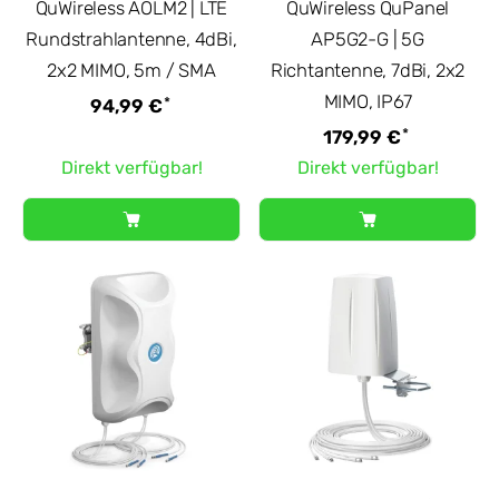
QuWireless AOLM2 | LTE
QuWireless QuPanel
Rundstrahlantenne, 4dBi,
AP5G2-G | 5G
2x2 MIMO, 5m / SMA
Richtantenne, 7dBi, 2x2
MIMO, IP67
*
94,99 €
*
179,99 €
Direkt verfügbar!
Direkt verfügbar!