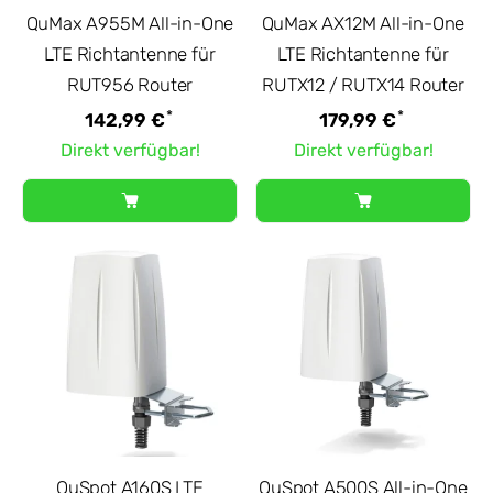
QuMax A955M All-in-One
QuMax AX12M All-in-One
LTE Richtantenne für
LTE Richtantenne für
RUT956 Router
RUTX12 / RUTX14 Router
*
*
142,99 €
179,99 €
Direkt verfügbar!
Direkt verfügbar!
QuSpot A160S LTE
QuSpot A500S All-in-One