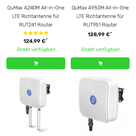
QuMax A240M All-in-One
QuMax A950M All-in-One
LTE Richtantenne für
LTE Richtantenne für
RUT241 Router
RUT951 Router
*
128,99 €
*
124,99 €
Direkt verfügbar!
Direkt verfügbar!