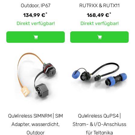
Outdoor, IP67
RUT9XX & RUTX11
*
*
134,99 €
168,49 €
Direkt verfügbar!
Direkt verfügbar!
QuWireless SIMNRM | SIM
QuWireless QuPS4 |
Adapter, wasserdicht,
Strom- & I/O-Anschluss
Outdoor
für Teltonika