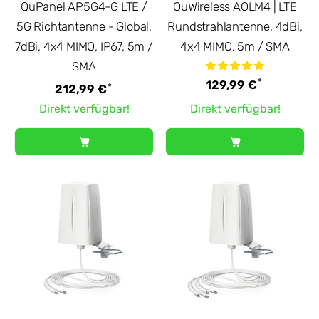
QuPanel AP5G4-G LTE /
QuWireless AOLM4 | LTE
5G Richtantenne - Global,
Rundstrahlantenne, 4dBi,
7dBi, 4x4 MIMO, IP67, 5m /
4x4 MIMO, 5m / SMA
SMA
*
129,99 €
*
212,99 €
Direkt verfügbar!
Direkt verfügbar!