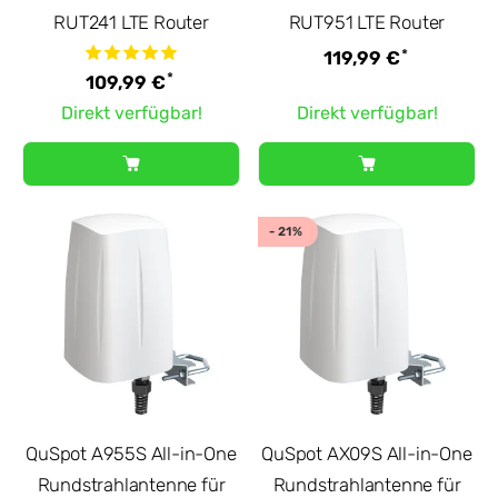
RUT241 LTE Router
RUT951 LTE Router
*
119,99 €
*
109,99 €
Direkt verfügbar!
Direkt verfügbar!
- 21%
QuSpot A955S All-in-One
QuSpot AX09S All-in-One
Rundstrahlantenne für
Rundstrahlantenne für