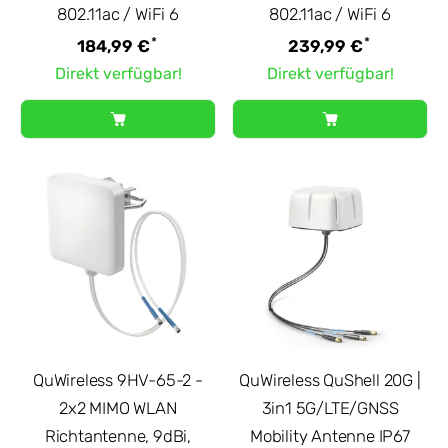
802.11ac / WiFi 6
802.11ac / WiFi 6
*
*
184,99 €
239,99 €
Direkt verfügbar!
Direkt verfügbar!
QuWireless 9HV-65-2 -
QuWireless QuShell 20G |
2x2 MIMO WLAN
3in1 5G/LTE/GNSS
Richtantenne, 9dBi,
Mobility Antenne IP67