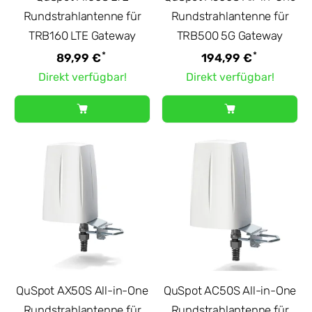
Rundstrahlantenne für
Rundstrahlantenne für
TRB160 LTE Gateway
TRB500 5G Gateway
*
*
89,99 €
194,99 €
Direkt verfügbar!
Direkt verfügbar!
QuSpot AX50S All-in-One
QuSpot AC50S All-in-One
Rundstrahlantenne für
Rundstrahlantenne für