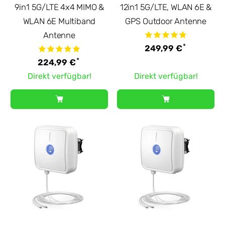
9in1 5G/LTE 4x4 MIMO &
12in1 5G/LTE, WLAN 6E &
WLAN 6E Multiband
GPS Outdoor Antenne
Antenne
*
249,99 €
*
224,99 €
Direkt verfügbar!
Direkt verfügbar!