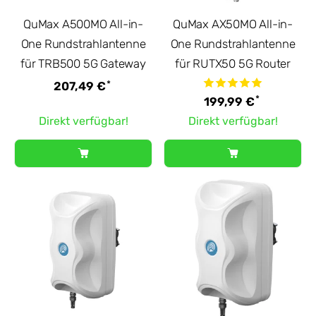
QuMax A500MO All-in-
QuMax AX50MO All-in-
One Rundstrahlantenne
One Rundstrahlantenne
für TRB500 5G Gateway
für RUTX50 5G Router
*
207,49 €
*
199,99 €
Direkt verfügbar!
Direkt verfügbar!