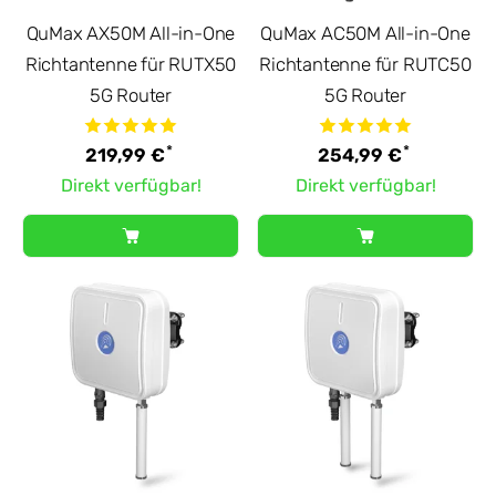
QuMax AX50M All-in-One
QuMax AC50M All-in-One
Richtantenne für RUTX50
Richtantenne für RUTC50
5G Router
5G Router
*
*
219,99 €
254,99 €
Direkt verfügbar!
Direkt verfügbar!