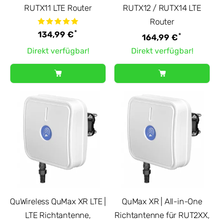
RUTX11 LTE Router
RUTX12 / RUTX14 LTE
Router
*
134,99 €
*
164,99 €
Direkt verfügbar!
Direkt verfügbar!
QuWireless QuMax XR LTE |
QuMax XR | All-in-One
LTE Richtantenne,
Richtantenne für RUT2XX,