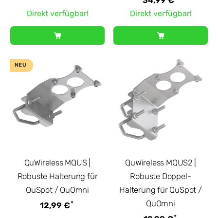
Direkt verfügbar!
Direkt verfügbar!
NEU
QuWireless MQUS |
QuWireless MQUS2 |
Robuste Halterung für
Robuste Doppel-
QuSpot / QuOmni
Halterung für QuSpot /
QuOmni
*
12,99 €
*