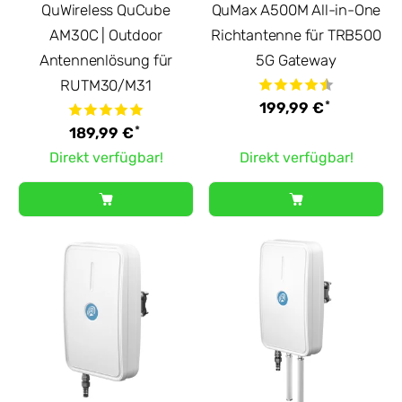
QuWireless QuCube
QuMax A500M All-in-One
AM30C | Outdoor
Richtantenne für TRB500
Antennenlösung für
5G Gateway
RUTM30/M31
*
199,99 €
*
189,99 €
Direkt verfügbar!
Direkt verfügbar!