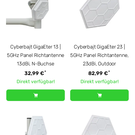
Cyberbajt GigaEter 13 |
Cyberbajt GigaEter 23 |
5GHz Panel Richtantenne
5GHz Panel Richtantenne,
13dBi, N-Buchse
23dBi, Outdoor
*
*
32,99 €
82,99 €
Direkt verfügbar!
Direkt verfügbar!