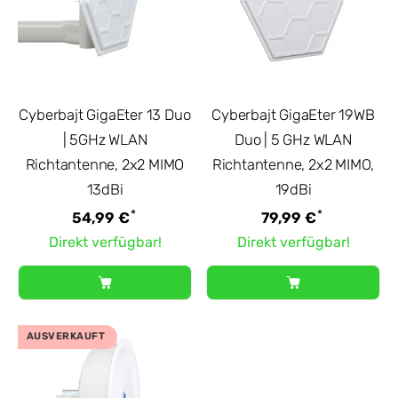
Cyberbajt GigaEter 13 Duo
Cyberbajt GigaEter 19WB
| 5GHz WLAN
Duo | 5 GHz WLAN
Richtantenne, 2x2 MIMO
Richtantenne, 2x2 MIMO,
13dBi
19dBi
*
*
54,99 €
79,99 €
Direkt verfügbar!
Direkt verfügbar!
AUSVERKAUFT