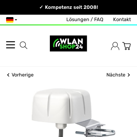
Persönlich & Erreichbar!
Kompetenz seit 2008!
Zuverlässig & Schnell!
Lösungen / FAQ
Kontakt
Deutsch
Vorherige
Nächste