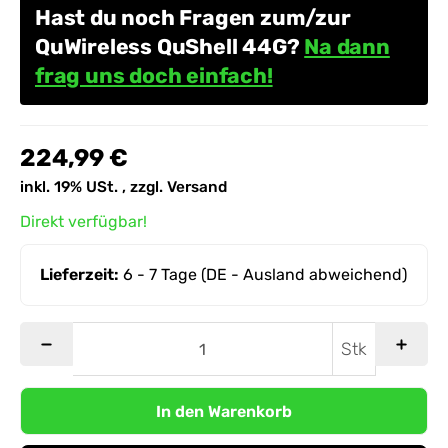
Hast du noch Fragen zum/zur
QuWireless QuShell 44G?
Na dann
frag uns doch einfach!
224,99 €
inkl. 19% USt. , zzgl.
Versand
Direkt verfügbar!
Lieferzeit:
6 - 7 Tage
(DE - Ausland abweichend)
Stk
In den Warenkorb