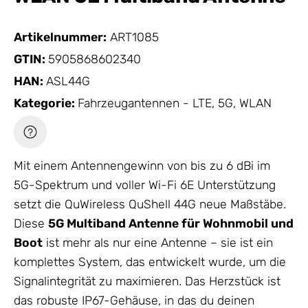
Artikelnummer:
ART1085
GTIN:
5905868602340
HAN:
ASL44G
Kategorie:
Fahrzeugantennen - LTE, 5G, WLAN
Mit einem Antennengewinn von bis zu 6 dBi im
5G-Spektrum und voller Wi-Fi 6E Unterstützung
setzt die QuWireless QuShell 44G neue Maßstäbe.
Diese
5G Multiband
Antenne
für Wohnmobil und
Boot
ist mehr als nur eine
Antenne
– sie ist ein
komplettes System, das entwickelt wurde, um die
Signalintegrität zu maximieren. Das Herzstück ist
das robuste IP67-
Gehäuse
, in das du deinen