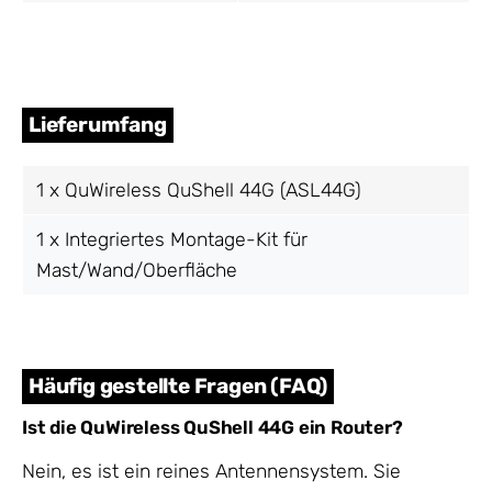
Lieferumfang
1 x QuWireless QuShell 44G (ASL44G)
1 x Integriertes Montage-Kit für
Mast/Wand/Oberfläche
Häufig gestellte Fragen (FAQ)
Ist die QuWireless QuShell 44G ein Router?
Nein, es ist ein reines Antennensystem. Sie