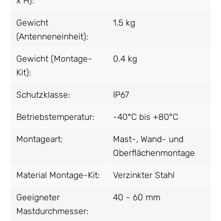
x H):
Gewicht
1.5 kg
(Antenneneinheit):
Gewicht (Montage-
0.4 kg
Kit):
Schutzklasse:
IP67
Betriebstemperatur:
-40°C bis +80°C
Montageart:
Mast-, Wand- und
Oberflächenmontage
Material Montage-Kit:
Verzinkter Stahl
Geeigneter
40 - 60 mm
Mastdurchmesser: