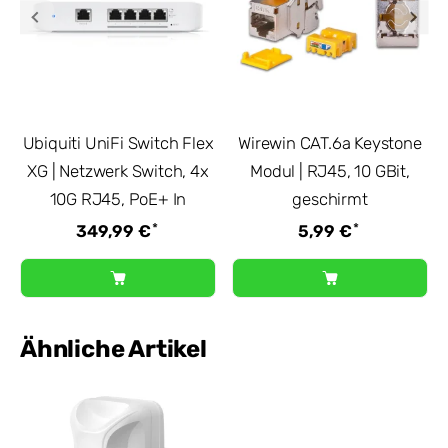
Ubiquiti UniFi Switch Flex
Wirewin CAT.6a Keystone
XG | Netzwerk Switch, 4x
Modul | RJ45, 10 GBit,
10G RJ45, PoE+ In
geschirmt
*
*
349,99 €
5,99 €
Ähnliche Artikel