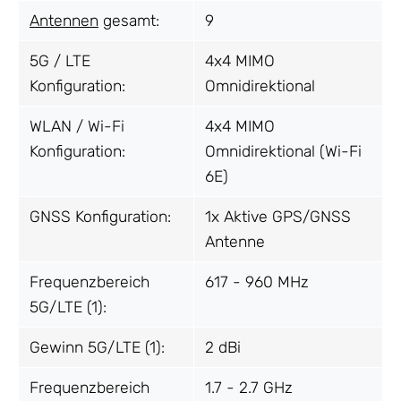
Antennen
gesamt:
9
5G / LTE
4x4 MIMO
Konfiguration:
Omnidirektional
WLAN / Wi-Fi
4x4 MIMO
Konfiguration:
Omnidirektional (Wi-Fi
6E)
GNSS Konfiguration:
1x Aktive GPS/GNSS
Antenne
Frequenzbereich
617 - 960 MHz
5G/LTE (1):
Gewinn 5G/LTE (1):
2 dBi
Frequenzbereich
1.7 - 2.7 GHz