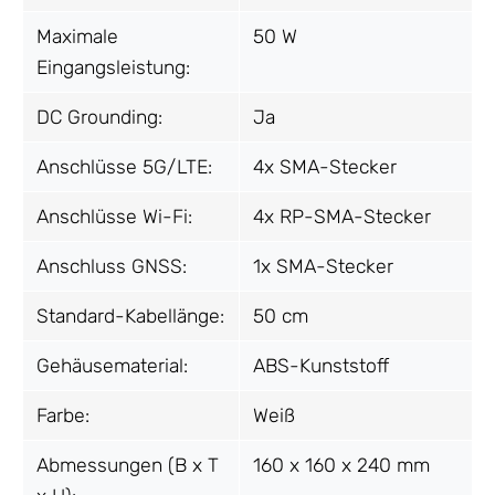
Maximale
50 W
Eingangsleistung:
DC Grounding:
Ja
Anschlüsse 5G/LTE:
4x SMA-Stecker
Anschlüsse Wi-Fi:
4x RP-SMA-Stecker
Anschluss GNSS:
1x SMA-Stecker
Standard-Kabellänge:
50 cm
Gehäusematerial:
ABS-Kunststoff
Farbe:
Weiß
Abmessungen (B x T
160 x 160 x 240 mm