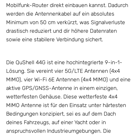
Mobilfunk-Router direkt einbauen kannst. Dadurch
werden die
Antennenkabel
auf ein absolutes
Minimum von 50 cm verkürzt, was Signalverluste
drastisch reduziert und dir höhere Datenraten
sowie eine stabilere Verbindung sichert.
Die QuShell 44G ist eine hochintegrierte 9-in-1-
Lösung. Sie vereint vier 5G/
LTE Antennen
(4x4
MIMO), vier Wi-Fi 6E
Antennen
(4x4 MIMO) und eine
aktive GPS/GNSS-
Antenne
in einem einzigen,
wetterfesten
Gehäuse
. Diese wetterfeste 4x4
MIMO Antenne ist für den Einsatz unter härtesten
Bedingungen konzipiert, sei es auf dem Dach
deines Fahrzeugs, auf einer Yacht oder in
anspruchsvollen Industrieumgebungen. Die