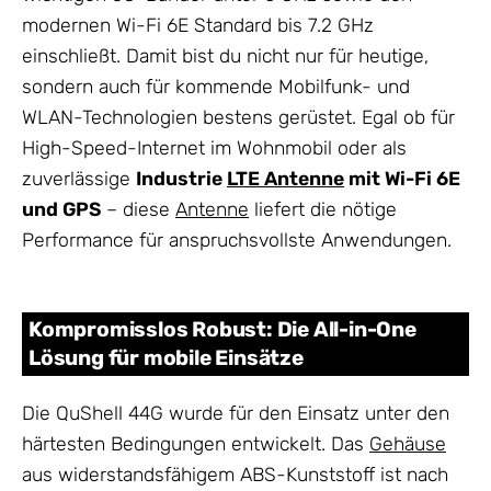
modernen Wi-Fi 6E Standard bis 7.2 GHz
einschließt. Damit bist du nicht nur für heutige,
sondern auch für kommende Mobilfunk- und
WLAN-Technologien bestens gerüstet. Egal ob für
High-Speed-Internet im Wohnmobil oder als
zuverlässige
Industrie
LTE Antenne
mit Wi-Fi 6E
und GPS
– diese
Antenne
liefert die nötige
Performance für anspruchsvollste Anwendungen.
Kompromisslos Robust: Die All-in-One
Lösung für mobile Einsätze
Die QuShell 44G wurde für den Einsatz unter den
härtesten Bedingungen entwickelt. Das
Gehäuse
aus widerstandsfähigem ABS-Kunststoff ist nach