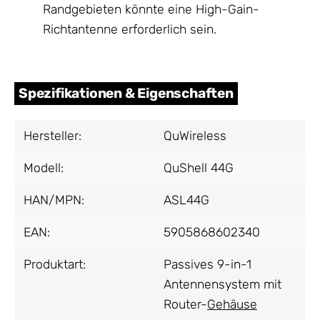
Randgebieten könnte eine High-Gain-
Richtantenne erforderlich sein.
Spezifikationen & Eigenschaften
Hersteller:
QuWireless
Modell:
QuShell 44G
HAN/MPN:
ASL44G
EAN:
5905868602340
Produktart:
Passives 9-in-1
Antennensystem mit
Router-
Gehäuse