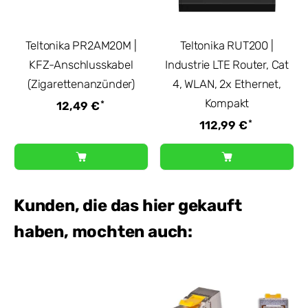
Teltonika PR2AM20M |
Teltonika RUT200 |
KFZ-Anschlusskabel
Industrie LTE Router, Cat
(Zigarettenanzünder)
4, WLAN, 2x Ethernet,
Kompakt
*
12,49 €
*
112,99 €
Kunden, die das hier gekauft
haben, mochten auch: