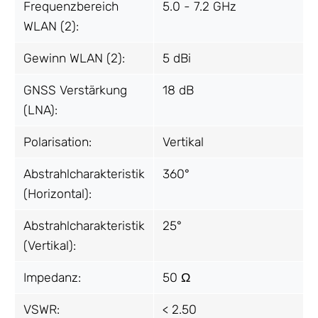
Frequenzbereich
5.0 - 7.2 GHz
WLAN (2):
Gewinn WLAN (2):
5 dBi
GNSS Verstärkung
18 dB
(LNA):
Polarisation:
Vertikal
Abstrahlcharakteristik
360°
(Horizontal):
Abstrahlcharakteristik
25°
(Vertikal):
Impedanz:
50 Ω
VSWR:
< 2.50