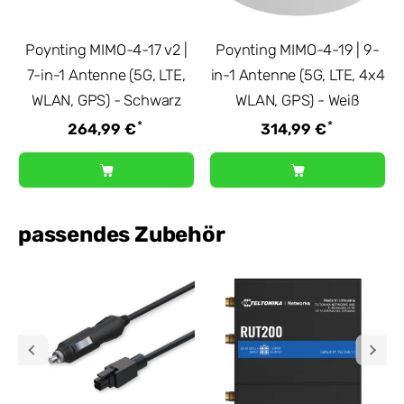
Poynting MIMO-4-17 v2 |
Poynting MIMO-4-19 | 9-
7-in-1 Antenne (5G, LTE,
in-1 Antenne (5G, LTE, 4x4
WLAN, GPS) - Schwarz
WLAN, GPS) - Weiß
*
*
264,99 €
314,99 €
passendes Zubehör