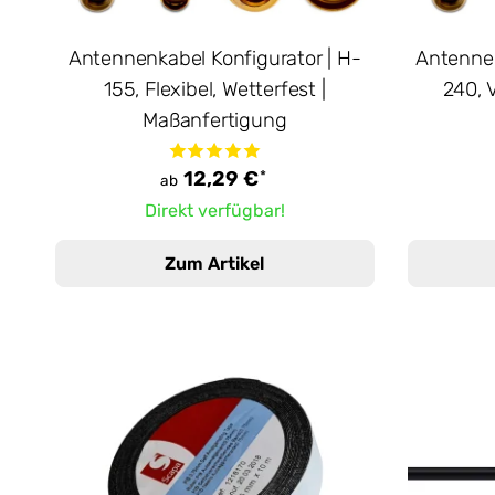
Antennenkabel Konfigurator | H-
Antennen
155, Flexibel, Wetterfest |
240, 
Maßanfertigung
*
12,29 €
ab
Direkt verfügbar!
Zum Artikel