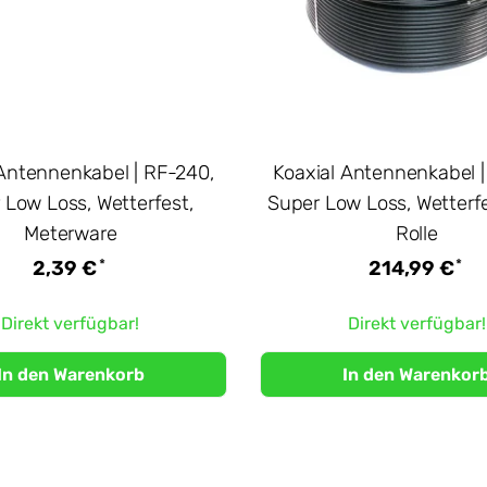
 Antennenkabel | RF-240,
Koaxial Antennenkabel |
 Low Loss, Wetterfest,
Super Low Loss, Wetterf
Meterware
Rolle
*
*
2,39 €
214,99 €
Direkt verfügbar!
Direkt verfügbar!
In den Warenkorb
In den Warenkor