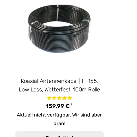
Koaxial Antennenkabel | H-155,
Low Loss, Wetterfest, 100m Rolle
*
159,99 €
Aktuell nicht verfügbar. Wir sind aber
dran!