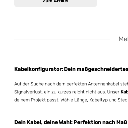
Zum Artikel
Meh
Kabelkonfigurator: Dein maßgeschneiderte
Auf der Suche nach dem perfekten Antennenkabel stehe
Signalverlust, ein zu kurzes reicht nicht aus. Unser
Kab
deinem Projekt passt. Wähle Länge, Kabeltyp und Steck
Dein Kabel, deine Wahl: Perfektion nach Maß