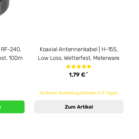
 RF-240,
Koaxial Antennenkabel | H-155,
est, 100m
Low Loss, Wetterfest, Meterware
*
1,79 €
Ab deiner Bestellung lieferbar in 5 Tagen.
b
Zum Artikel