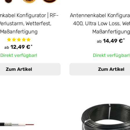
kabel Konfigurator | RF-
Antennenkabel Konfigura
Verlustarm, Wetterfest,
400, Ultra Low Loss, Wet
Maßanfertigung
Maßanfertigun
*
14,49 €
ab
*
12,49 €
ab
Direkt verfügbar!
Direkt verfügbar!
Zum Artikel
Zum Artikel