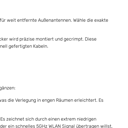
 für weit entfernte Außenantennen. Wähle die exakte
cker wird präzise montiert und gecrimpt. Diese
nell gefertigten Kabeln.
rgänzen:
t, was die Verlegung in engen Räumen erleichtert. Es
Es zeichnet sich durch einen extrem niedrigen
der ein schnelles 5GHz WLAN Signal übertragen willst,