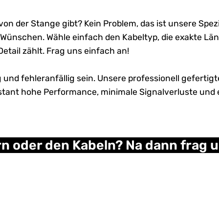
 von der Stange gibt? Kein Problem, das ist unsere Spezi
ünschen. Wähle einfach den Kabeltyp, die exakte Län
Detail zählt. Frag uns einfach an!
 und fehleranfällig sein. Unsere professionell geferti
konstant hohe Performance, minimale Signalverluste und
n oder den Kabeln? Na dann frag un