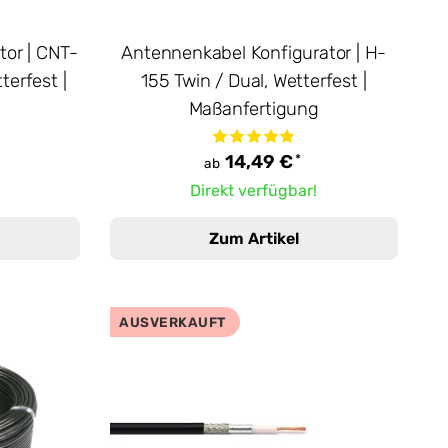
tor | CNT-
Antennenkabel Konfigurator | H-
terfest |
155 Twin / Dual, Wetterfest |
g
Maßanfertigung
*
14,49 €
ab
Direkt verfügbar!
Zum Artikel
AUSVERKAUFT