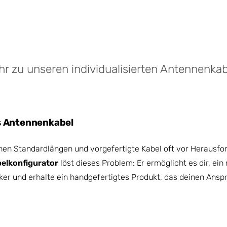
r zu unseren individualisierten Antennenka
s Antennenkabel
n Standardlängen und vorgefertigte Kabel oft vor Herausfor
elkonfigurator
löst dieses Problem: Er ermöglicht es dir, ei
er und erhalte ein handgefertigtes Produkt, das deinen Anspr