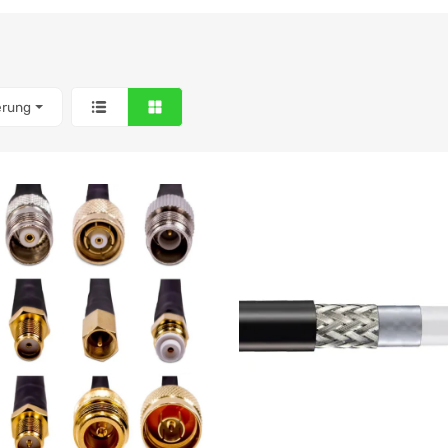
erung