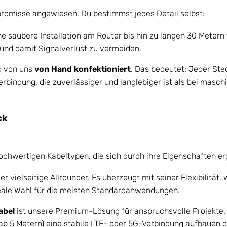
promisse angewiesen. Du bestimmst jedes Detail selbst:
ne saubere Installation am Router bis hin zu langen 30 Metern
 und damit Signalverlust zu vermeiden.
d von uns
von Hand konfektioniert
. Das bedeutet: Jeder Ste
erbindung, die zuverlässiger und langlebiger ist als bei maschi
ck
hochwertigen Kabeltypen, die sich durch ihre Eigenschaften e
der vielseitige Allrounder. Es überzeugt mit seiner Flexibilitä
ideale Wahl für die meisten Standardanwendungen.
abel
ist unsere Premium-Lösung für anspruchsvolle Projekte. 
ab 5 Metern) eine stabile LTE- oder 5G-Verbindung aufbauen o