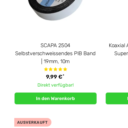
SCAPA 2504
Koaxial
Selbstverschweissendes PIB Band
Super
| 19mm, 10m
*
9,99 €
Direkt verfügbar!
In den Warenkorb
AUSVERKAUFT