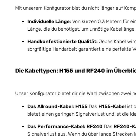
Mit unserem Konfigurator bist du nicht länger auf Kom
Individuelle Länge:
Von kurzen 0,3 Metern für ei
Länge, die du benötigst, um unnötige Kabellänge
Handkonfektionierte Qualität:
Jedes Kabel wir
sorgfältige Handarbeit garantiert eine perfekte V
Die Kabeltypen: H155 und RF240 im Überbli
Unser Konfigurator bietet dir die Wahl zwischen zwei 
Das Allround-Kabel: H155
Das
H155-Kabel
ist 
bietet einen geringen Signalverlust und ist die 
Das Performance-Kabel: RF240
Das
RF240-K
Signalverlust aus. Wenn du über lange Strecken (