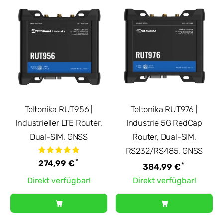
Teltonika RUT956 |
Teltonika RUT976 |
Industrieller LTE Router,
Industrie 5G RedCap
Dual-SIM, GNSS
Router, Dual-SIM,
RS232/RS485, GNSS
*
274,99 €
*
384,99 €
Direkt verfügbar!
Direkt verfügbar!