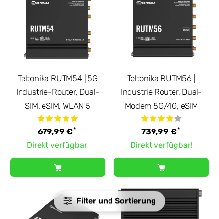
Teltonika RUTM54 | 5G
Teltonika RUTM56 |
Industrie-Router, Dual-
Industrie Router, Dual-
SIM, eSIM, WLAN 5
Modem 5G/4G, eSIM
*
*
679,99 €
739,99 €
Direkt verfügbar!
Direkt verfügbar!
Filter und Sortierung