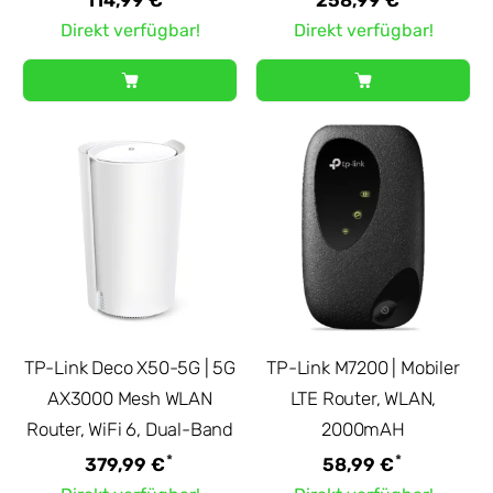
Direkt verfügbar!
Direkt verfügbar!
TP-Link Deco X50-5G | 5G
TP-Link M7200 | Mobiler
AX3000 Mesh WLAN
LTE Router, WLAN,
Router, WiFi 6, Dual-Band
2000mAH
*
*
379,99 €
58,99 €