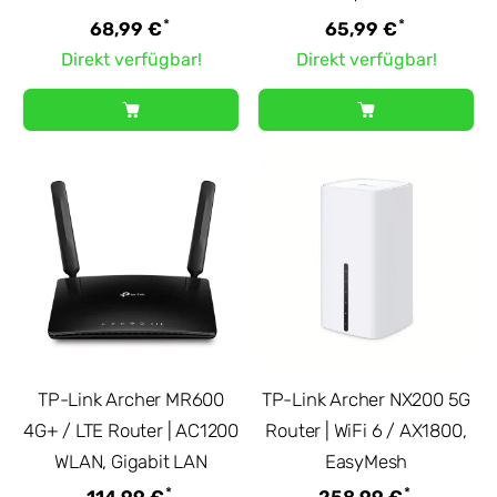
*
*
68,99 €
65,99 €
Direkt verfügbar!
Direkt verfügbar!
TP-Link Archer MR600
TP-Link Archer NX200 5G
4G+ / LTE Router | AC1200
Router | WiFi 6 / AX1800,
WLAN, Gigabit LAN
EasyMesh
*
*
114,99 €
258,99 €