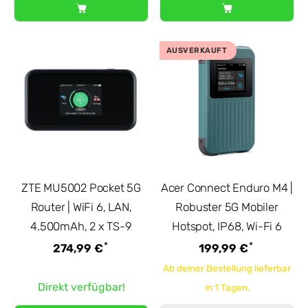
AUSVERKAUFT
ZTE MU5002 Pocket 5G
Acer Connect Enduro M4 |
Router | WiFi 6, LAN,
Robuster 5G Mobiler
4.500mAh, 2 x TS-9
Hotspot, IP68, Wi-Fi 6
*
*
274,99 €
199,99 €
Ab deiner Bestellung lieferbar
Direkt verfügbar!
in 1 Tagen.