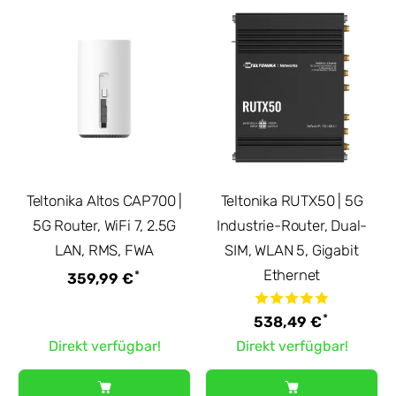
Teltonika Altos CAP700 |
Teltonika RUTX50 | 5G
5G Router, WiFi 7, 2.5G
Industrie-Router, Dual-
LAN, RMS, FWA
SIM, WLAN 5, Gigabit
Ethernet
*
359,99 €
*
538,49 €
Direkt verfügbar!
Direkt verfügbar!