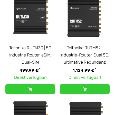
Teltonika RUTM30 | 5G
Teltonika RUTM52 |
Industrie Router, eSIM,
Industrie-Router, Dual 5G,
Dual-SIM
ultimative Redundanz
*
*
499,99 €
1.124,99 €
Direkt verfügbar!
Direkt verfügbar!