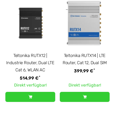
Teltonika RUTX12 |
Teltonika RUTX14 | LTE
Industrie Router, Dual LTE
Router, Cat 12, Dual SIM
Cat 6, WLAN AC
*
399,99 €
*
514,99 €
Direkt verfügbar!
Direkt verfügbar!