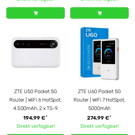
ZTE U50 Pocket 5G
ZTE U60 Pocket 5G
Router | WiFi 6 HotSpot,
Router | WiFi 7 HotSpot,
4.500mAh, 2 x TS-9
5000mAh
*
*
194,99 €
274,99 €
Direkt verfügbar!
Direkt verfügbar!