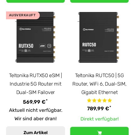
AUSVERKAUFT
Teltonika RUTX50 eSIM |
Teltonika RUTC50 | 5G
Industrie 5G Router mit
Router, WiFi 6, Dual-SIM,
Dual-SIM Failover
Gigabit Ethernet
*
569,99 €
*
789,99 €
Aktuell nicht verfügbar.
Wir sind aber dran!
Direkt verfügbar!
Zum Artikel