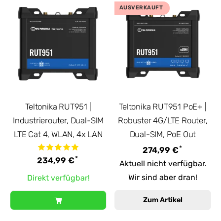
AUSVERKAUFT
Teltonika RUT951 |
Teltonika RUT951 PoE+ |
Industrierouter, Dual-SIM
Robuster 4G/LTE Router,
LTE Cat 4, WLAN, 4x LAN
Dual-SIM, PoE Out
*
274,99 €
*
234,99 €
Aktuell nicht verfügbar.
Wir sind aber dran!
Direkt verfügbar!
Zum Artikel