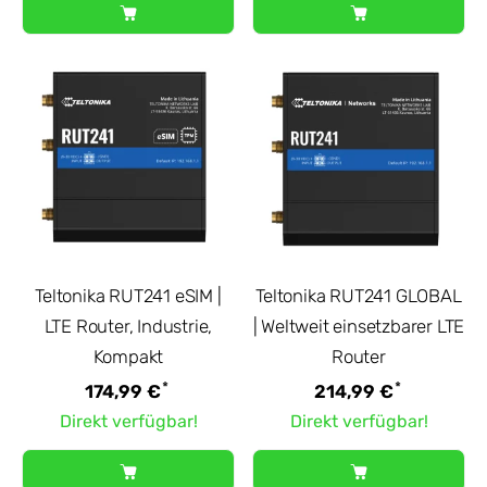
Teltonika RUT241 eSIM |
Teltonika RUT241 GLOBAL
LTE Router, Industrie,
| Weltweit einsetzbarer LTE
Kompakt
Router
*
*
174,99 €
214,99 €
Direkt verfügbar!
Direkt verfügbar!