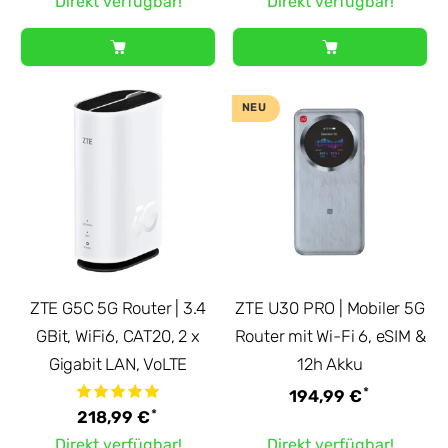
Direkt verfügbar!
Direkt verfügbar!
NEU
ZTE G5C 5G Router | 3.4
ZTE U30 PRO | Mobiler 5G
GBit, WiFi6, CAT20, 2 x
Router mit Wi-Fi 6, eSIM &
Gigabit LAN, VoLTE
12h Akku
*
194,99 €
*
218,99 €
Direkt verfügbar!
Direkt verfügbar!