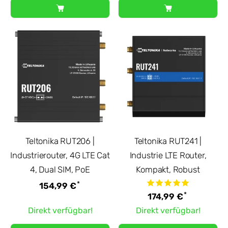
Teltonika RUT206 |
Teltonika RUT241 |
Industrierouter, 4G LTE Cat
Industrie LTE Router,
4, Dual SIM, PoE
Kompakt, Robust
*
154,99 €
*
174,99 €
Direkt verfügbar!
Direkt verfügbar!