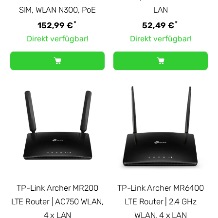
SIM, WLAN N300, PoE
LAN
*
*
152,99 €
52,49 €
Direkt verfügbar!
Direkt verfügbar!
TP-Link Archer MR200
TP-Link Archer MR6400
LTE Router | AC750 WLAN,
LTE Router | 2.4 GHz
4 x LAN
WLAN, 4 x LAN