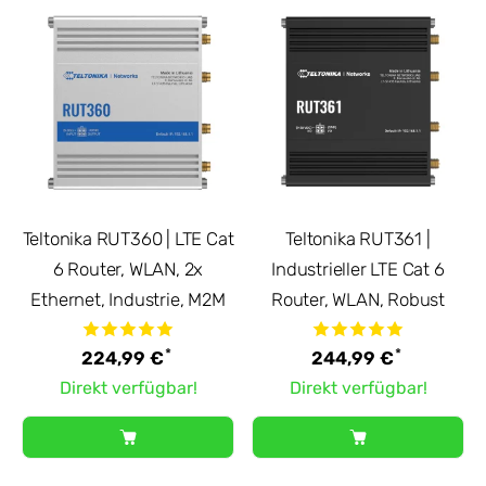
Teltonika RUT360 | LTE Cat
Teltonika RUT361 |
6 Router, WLAN, 2x
Industrieller LTE Cat 6
Ethernet, Industrie, M2M
Router, WLAN, Robust
*
*
224,99 €
244,99 €
Direkt verfügbar!
Direkt verfügbar!