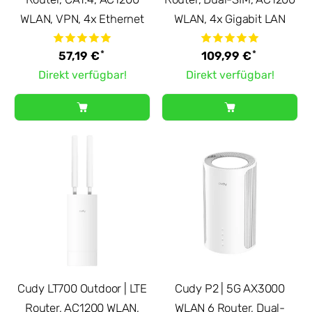
WLAN, VPN, 4x Ethernet
WLAN, 4x Gigabit LAN
*
*
57,19 €
109,99 €
Direkt verfügbar!
Direkt verfügbar!
Cudy LT700 Outdoor | LTE
Cudy P2 | 5G AX3000
Router, AC1200 WLAN,
WLAN 6 Router, Dual-