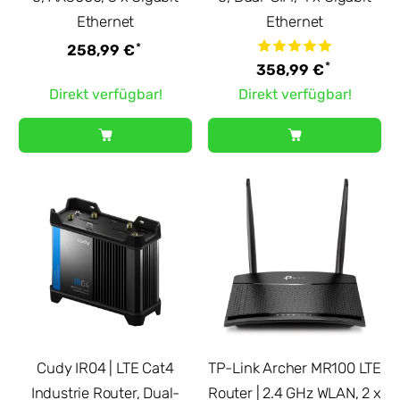
Ethernet
Ethernet
*
258,99 €
*
358,99 €
Direkt verfügbar!
Direkt verfügbar!
Cudy IR04 | LTE Cat4
TP-Link Archer MR100 LTE
Industrie Router, Dual-
Router | 2.4 GHz WLAN, 2 x