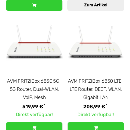
Zum Artikel
AVM FRITZ!Box 6850 5G |
AVM FRITZ!Box 6850 LTE |
5G Router, Dual-WLAN,
LTE Router, DECT, WLAN,
VoIP, Mesh
Gigabit LAN
*
*
519,99 €
208,99 €
Direkt verfügbar!
Direkt verfügbar!