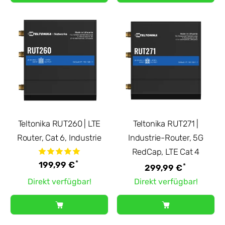
Teltonika RUT260 | LTE
Teltonika RUT271 |
Router, Cat 6, Industrie
Industrie-Router, 5G
RedCap, LTE Cat 4
*
199,99 €
*
299,99 €
Direkt verfügbar!
Direkt verfügbar!