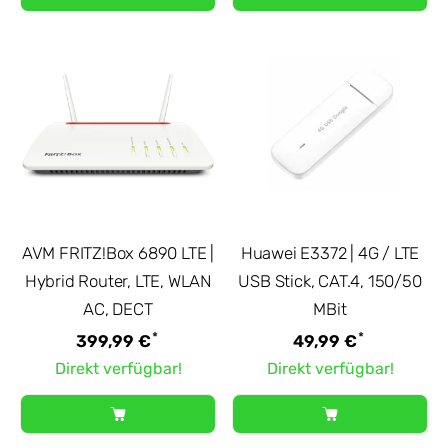
AVM FRITZ!Box 6890 LTE |
Huawei E3372 | 4G / LTE
Hybrid Router, LTE, WLAN
USB Stick, CAT.4, 150/50
AC, DECT
MBit
*
*
399,99 €
49,99 €
Direkt verfügbar!
Direkt verfügbar!