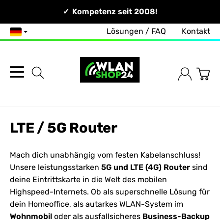
Persönlich & Erreichbar!
Kompetenz seit 2008!
Zuverlässig & Schnell!
Lösungen / FAQ
Kontakt
Deutsch
LTE / 5G Router
Mach dich unabhängig vom festen Kabelanschluss!
Unsere leistungsstarken
5G und LTE (4G) Router
sind
deine Eintrittskarte in die Welt des mobilen
Highspeed-Internets. Ob als superschnelle Lösung für
dein Homeoffice, als autarkes WLAN-System im
Wohnmobil
oder als ausfallsicheres
Business-Backup