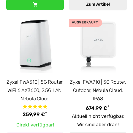
Zum Artikel
AUSVERKAUFT
Zyxel FWA510 | 5G Router,
Zyxel FWA710 | 5G Router,
WiFi 6 AX3600, 2.5G LAN,
Outdoor, Nebula Cloud,
Nebula Cloud
IP68
*
674,99 €
*
259,99 €
Aktuell nicht verfügbar.
Wir sind aber dran!
Direkt verfügbar!