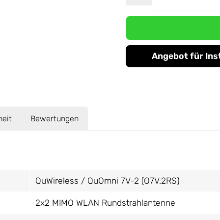
Angebot für Ins
heit
Bewertungen
QuWireless / QuOmni 7V-2 (O7V.2RS)
2x2 MIMO WLAN Rundstrahlantenne