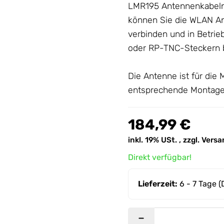
LMR195 Antennenkabeln
können Sie die WLAN
A
verbinden und in Betrie
oder RP-TNC-Steckern be
Die Antenne ist für di
entsprechende Montagez
184,99 €
inkl. 19% USt. , zzgl.
Versa
Direkt verfügbar!
Lieferzeit:
6 - 7 Tage
(