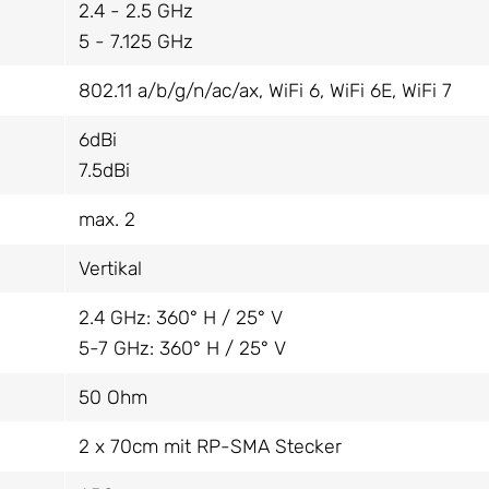
2.4 - 2.5 GHz
5 - 7.125 GHz
802.11 a/b/g/n/ac/ax, WiFi 6, WiFi 6E, WiFi 7
6dBi
7.5dBi
max. 2
Vertikal
2.4 GHz: 360° H / 25° V
5-7 GHz: 360° H / 25° V
50 Ohm
2 x 70cm mit RP-SMA Stecker