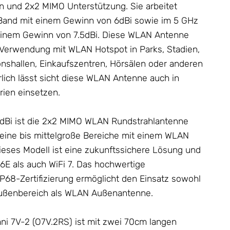
ion und 2x2 MIMO Unterstützung. Sie arbeitet
z Band mit einem Gewinn von 6dBi sowie im 5 GHz
einem Gewinn von 7.5dBi. Diese WLAN
Antenne
ie Verwendung mit WLAN Hotspot in Parks, Stadien,
nshallen, Einkaufszentren, Hörsälen oder anderen
rlich lässt sicht diese WLAN
Antenne
auch in
rien einsetzen.
dBi ist die 2x2 MIMO WLAN Rundstrahlantenne
leine bis mittelgroße Bereiche mit einem WLAN
ieses Modell ist eine zukunftssichere Lösung und
 6E als auch WiFi 7. Das hochwertige
P68-Zertifizierung ermöglicht den Einsatz sowohl
Außenbereich als WLAN Außenantenne.
ni 7V-2 (O7V.2RS) ist mit zwei 70cm langen