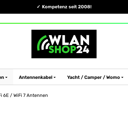
Kompetenz seit 2008!
en
Antennenkabel
Yacht / Camper / Womo
i 6E / WiFi 7 Antennen