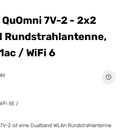
 QuOmni 7V-2 - 2x2
 Rundstrahlantenne,
1ac / WiFi 6
49
iFi 6E /
7V-2 ist eine Dualband WLAn Rundstrahlantenne