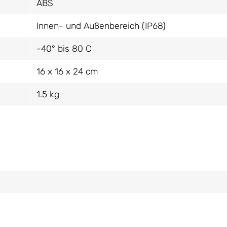
ABS
Innen- und Außenbereich (IP68)
-40° bis 80 C
16 x 16 x 24 cm
1.5 kg