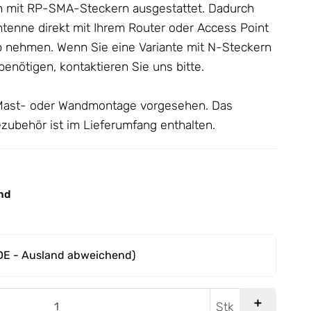
 mit RP-SMA-Steckern ausgestattet. Dadurch
ntenne
direkt mit Ihrem Router oder Access Point
b nehmen. Wenn Sie eine Variante mit N-Steckern
nötigen, kontaktieren Sie uns bitte.
e Mast- oder Wandmontage vorgesehen. Das
ubehör ist im Lieferumfang enthalten.
nd
DE - Ausland abweichend)
Stk