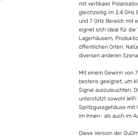
mit vertikaler Polarisat
gleichzeitig im 2.4 GH
und 7 GHz Bereich mit 
eignet sich ideal für d
Lagerhäusern, Produktio
öffentlichen Orten. Natü
diversen anderen Szena
Mit einem Gewinn von 7
bestens geeignet, um k
Signal auszuleuchten. D
unterstützt sowohl WiFi
Spritzgussgehäuse mit I
im Innen- als auch im 
Diese Version der QuOm