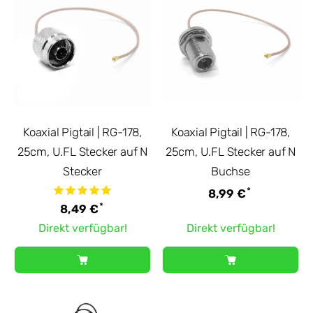
Koaxial Pigtail | RG-178,
Koaxial Pigtail | RG-178,
25cm, U.FL Stecker auf N
25cm, U.FL Stecker auf N
Stecker
Buchse
*
8,99 €
*
8,49 €
Direkt verfügbar!
Direkt verfügbar!