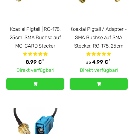
Koaxial Pigtail | RG-178,
Koaxial Pigtail / Adapter -
25cm, SMA Buchse auf
SMA Buchse auf SMA
MC-CARD Stecker
Stecker, RG-178, 25cm
*
*
8,99 €
4,99 €
ab
Direkt verfügbar!
Direkt verfügbar!