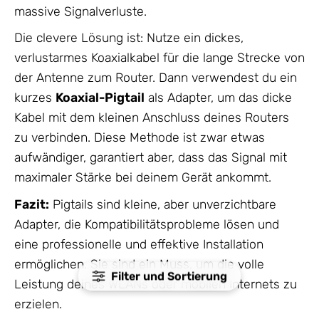
massive Signalverluste.
Die clevere Lösung ist: Nutze ein dickes,
verlustarmes Koaxialkabel für die lange Strecke von
der Antenne zum Router. Dann verwendest du ein
kurzes
Koaxial-Pigtail
als Adapter, um das dicke
Kabel mit dem kleinen Anschluss deines Routers
zu verbinden. Diese Methode ist zwar etwas
aufwändiger, garantiert aber, dass das Signal mit
maximaler Stärke bei deinem Gerät ankommt.
Fazit:
Pigtails sind kleine, aber unverzichtbare
Adapter, die Kompatibilitätsprobleme lösen und
eine professionelle und effektive Installation
ermöglichen. Sie sind ein Muss, um die volle
Filter und Sortierung
Leistung deines WLANs oder mobilen Internets zu
erzielen.