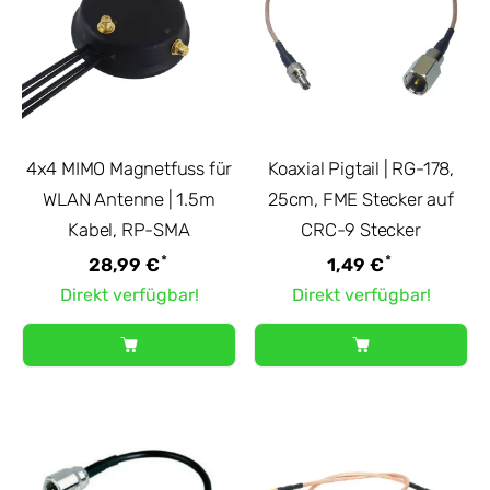
4x4 MIMO Magnetfuss für
Koaxial Pigtail | RG-178,
WLAN Antenne | 1.5m
25cm, FME Stecker auf
Kabel, RP-SMA
CRC-9 Stecker
*
*
28,99 €
1,49 €
Direkt verfügbar!
Direkt verfügbar!