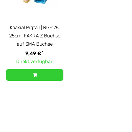
Koaxial Pigtail | RG-178,
25cm, FAKRA Z Buchse
auf SMA Buchse
*
9,49 €
Direkt verfügbar!