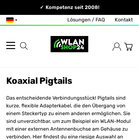
Persönlich & Erreichbar!
Kompetenz seit 2008!
Lösungen / FAQ
Kontakt
Deutsch
Koaxial Pigtails
Das entscheidende Verbindungsstück! Pigtails sind
kurze, flexible Adapterkabel, die den Übergang von
einem Steckertyp zu einem anderen ermöglichen. Sie
sind unverzichtbar, um zum Beispiel ein WLAN-Modul
mit einer externen Antennenbuchse am
Gehäuse
zu
verbinden. Hier findest du eine riesige Auswahl an