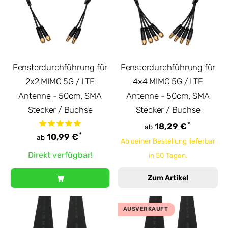
Fensterdurchführung für
Fensterdurchführung für
2x2 MIMO 5G / LTE
4x4 MIMO 5G / LTE
Antenne - 50cm, SMA
Antenne - 50cm, SMA
Stecker / Buchse
Stecker / Buchse
*
18,29 €
ab
*
10,99 €
ab
Ab deiner Bestellung lieferbar
Direkt verfügbar!
in 50 Tagen.
Zum Artikel
AUSVERKAUFT