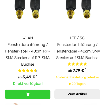
WLAN
LTE / 5G
Fensterdurchführung /
Fensterdurchführung /
Fensterkabel - 40cm, RP-
Fensterkabel - 40cm, SMA
SMA Stecker auf RP-SMA
Stecker auf SMA Buchse
Buchse
*
7,79 €
ab
*
5,49 €
ab
Ab deiner Bestellung lieferbar
Direkt verfügbar!
in 20 Tagen.
Zum Artikel