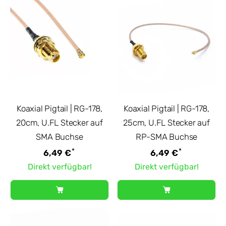
Koaxial Pigtail | RG-178,
Koaxial Pigtail | RG-178,
20cm, U.FL Stecker auf
25cm, U.FL Stecker auf
SMA Buchse
RP-SMA Buchse
*
*
6,49 €
6,49 €
Direkt verfügbar!
Direkt verfügbar!