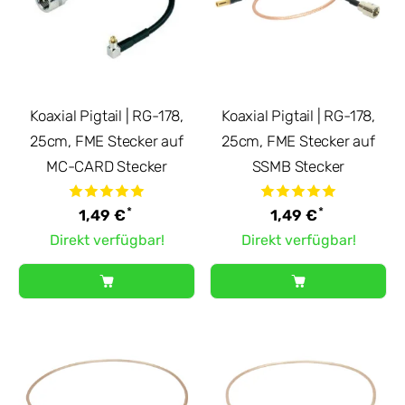
Koaxial Pigtail | RG-178,
Koaxial Pigtail | RG-178,
25cm, FME Stecker auf
25cm, FME Stecker auf
MC-CARD Stecker
SSMB Stecker
*
*
1,49 €
1,49 €
Direkt verfügbar!
Direkt verfügbar!