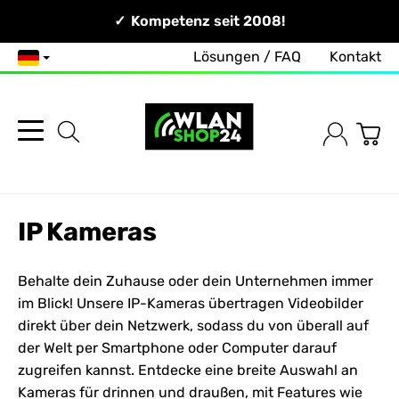
Persönlich & Erreichbar!
Kompetenz seit 2008!
Lösungen / FAQ
Kontakt
Deutsch
IP Kameras
Behalte dein Zuhause oder dein Unternehmen immer
im Blick! Unsere IP-Kameras übertragen Videobilder
direkt über dein
Netzwerk
, sodass du von überall auf
der Welt per Smartphone oder Computer darauf
zugreifen kannst. Entdecke eine breite Auswahl an
Kameras für drinnen und draußen, mit Features wie