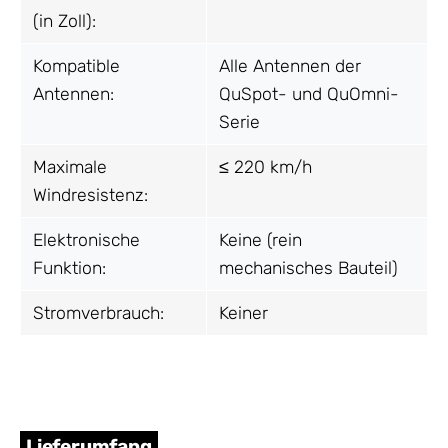
(in Zoll):
Kompatible
Alle Antennen der
Antennen:
QuSpot- und QuOmni-
Serie
Maximale
≤ 220 km/h
Windresistenz:
Elektronische
Keine (rein
Funktion:
mechanisches Bauteil)
Stromverbrauch:
Keiner
Lieferumfang