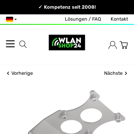
Persönlich & Erreichbar!
Kompetenz seit 2008!
Lösungen / FAQ
Kontakt
Deutsch
Vorherige
Nächste