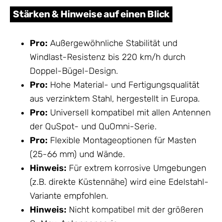
Stärken & Hinweise auf einen Blick
Pro:
Außergewöhnliche Stabilität und
Windlast-Resistenz bis 220 km/h durch
Doppel-Bügel-Design.
Pro:
Hohe Material- und Fertigungsqualität
aus verzinktem Stahl, hergestellt in Europa.
Pro:
Universell kompatibel mit allen Antennen
der QuSpot- und QuOmni-Serie.
Pro:
Flexible Montageoptionen für Masten
(25-66 mm) und Wände.
Hinweis:
Für extrem korrosive Umgebungen
(z.B. direkte Küstennähe) wird eine Edelstahl-
Variante empfohlen.
Hinweis:
Nicht kompatibel mit der größeren