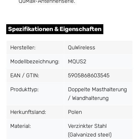
QuMax-Antennenserie.
Spezifikationen & Eigenschaften
Hersteller:
QuWireless
Modellbezeichnung:
MQUS2
EAN / GTIN:
5905868603545
Produkttyp:
Doppelte Masthalterung
/ Wandhalterung
Herkunftsland:
Polen
Material:
Verzinkter Stahl
(Galvanized steel)