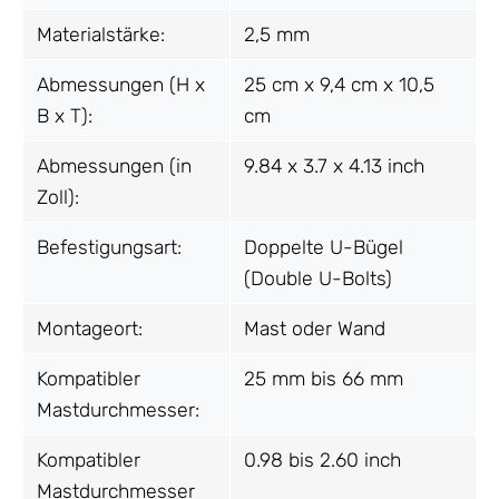
Materialstärke:
2,5 mm
Abmessungen (H x
25 cm x 9,4 cm x 10,5
B x T):
cm
Abmessungen (in
9.84 x 3.7 x 4.13 inch
Zoll):
Befestigungsart:
Doppelte U-Bügel
(Double U-Bolts)
Montageort:
Mast oder Wand
Kompatibler
25 mm bis 66 mm
Mastdurchmesser:
Kompatibler
0.98 bis 2.60 inch
Mastdurchmesser