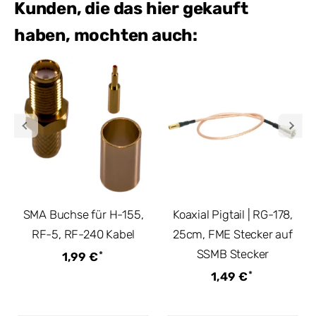
Kunden, die das hier gekauft
haben, mochten auch:
SMA Buchse für H-155,
Koaxial Pigtail | RG-178,
RF-5, RF-240 Kabel
25cm, FME Stecker auf
SSMB Stecker
*
1,99 €
*
1,49 €