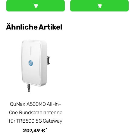
Ähnliche Artikel
QuMax A500MO All-in-
One Rundstrahlantenne
für TRB500 5G Gateway
*
207,49 €