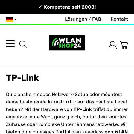
Persönlich & Erreichbar!
Kompetenz seit 2008!
Lösungen / FAQ
Kontakt
Deutsch
TP-Link
Du planst ein neues
Netzwerk
-Setup oder möchtest
deine bestehende Infrastruktur auf das nächste Level
heben? Mit der Hardware von
TP-Link
triffst du immer
eine exzellente Wahl, ganz gleich, ob für dein smartes
Zuhause oder komplexe Unternehmensnetzwerke. Wir
bieten dir ein riesiges Portfolio an zuverlässigen
WLAN