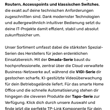
Routern, Accesspoints und klassischen Switches
,
die exakt auf deine technischen Anforderungen
zugeschnitten sind. Dank modernster Technologien
und außergewöhnlich intuitiver Bedienung setzt du
deine IT-Projekte damit effizient, stabil und absolut
zukunftssicher um.
Unser Sortiment umfasst dabei die stärksten Spezial-
Serien des Herstellers für jeden erdenklichen
Einsatzbereich. Mit der
Omada-Serie
baust du
hochprofessionelle, zentral über die Cloud verwaltete
Business-Netzwerke auf, während die
VIGI-Serie
dir
gestochen scharfe, KI-gestützte Videoüberwachung
für dein Betriebsgelände liefert. Für das smarte Home
Office und die schnelle Automatisierung stehen dir
hingegen die cleveren Produkte der
Tapo-Serie
zur
Verfügung. Klick dich durch unsere Auswahl und
finde jetzt die perfekte TP-Link Komponente für dein