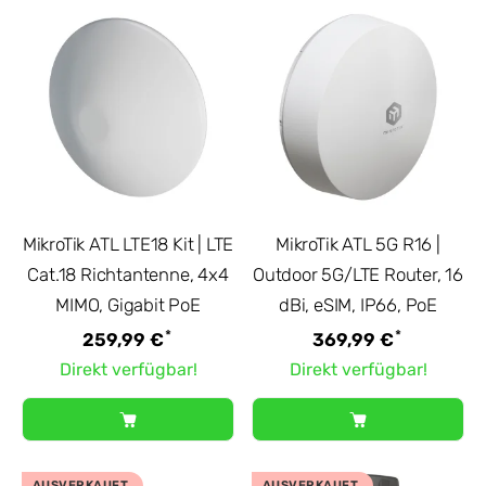
MikroTik ATL LTE18 Kit | LTE
MikroTik ATL 5G R16 |
Cat.18 Richtantenne, 4x4
Outdoor 5G/LTE Router, 16
MIMO, Gigabit PoE
dBi, eSIM, IP66, PoE
*
*
259,99 €
369,99 €
Direkt verfügbar!
Direkt verfügbar!
AUSVERKAUFT
AUSVERKAUFT