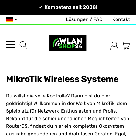
Persönlich & Erreichbar!
Kompetenz seit 2008!
Lösungen / FAQ
Kontakt
Deutsch
MikroTik Wireless Systeme
Du willst die volle Kontrolle? Dann bist du hier
goldrichtig! Willkommen in der Welt von
MikroTik
, dem
Spielplatz für
Netzwerk
-Enthusiasten und Profis.
Bekannt für die schier unendlichen Möglichkeiten von
RouterOS, findest du hier ein komplettes Ökosystem
aus kabelgebundenen und drahtlosen Geräten. Egal,