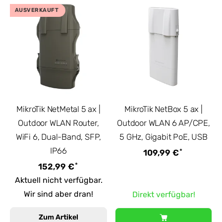
AUSVERKAUFT
MikroTik NetMetal 5 ax |
MikroTik NetBox 5 ax |
Outdoor WLAN Router,
Outdoor WLAN 6 AP/CPE,
WiFi 6, Dual-Band, SFP,
5 GHz, Gigabit PoE, USB
IP66
*
109,99 €
*
152,99 €
Aktuell nicht verfügbar.
Wir sind aber dran!
Direkt verfügbar!
Zum Artikel