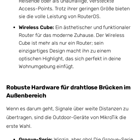
Reisende oder als unauffällige, versteckte
Access-Points. Trotz ihrer geringen Größe bieten
sie die volle Leistung von RouterOS.
Wireless Cube:
Ein ästhetischer und funktionaler
Router für das moderne Zuhause. Der Wireless
Cube ist mehr als nur ein Router; sein
einzigartiges Design macht ihn zu einem
optischen Highlight, das sich perfekt in deine
Wohnumgebung einfügt.
Robuste Hardware für drahtlose Brücken im
Außenbereich
Wenn es darum geht, Signale über weite Distanzen zu
übertragen, sind die Outdoor-Geräte von MikroTik die
erste Wahl.
Groove-Serie:
Winzig, aber oho! Die Groove-Serie