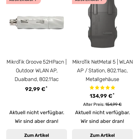
MikroTik Groove 52HPacn |
MikroTik NetMetal 5 | WLAN
Outdoor WLAN AP,
AP / Station, 802.11ac,
Dualband, 802.11ac
Metallgehäuse
*
92,99 €
*
134,99 €
Alter Preis:
154,99 €
Aktuell nicht verfügbar.
Aktuell nicht verfügbar.
Wir sind aber dran!
Wir sind aber dran!
Zum Artikel
Zum Artikel