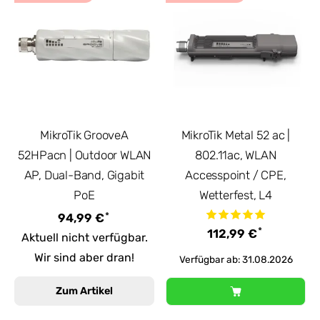
MikroTik GrooveA
MikroTik Metal 52 ac |
52HPacn | Outdoor WLAN
802.11ac, WLAN
AP, Dual-Band, Gigabit
Accesspoint / CPE,
PoE
Wetterfest, L4
*
94,99 €
*
112,99 €
Aktuell nicht verfügbar.
Wir sind aber dran!
Verfügbar ab: 31.08.2026
Zum Artikel