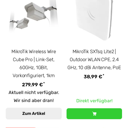
MikroTik Wireless Wire
MikroTik SXTsq Lite2 |
Cube Pro | Link-Set,
Outdoor WLAN CPE, 2.4
60GHz, 1GBit,
GHz, 10 dBi Antenne, PoE
Vorkonfiguriert, 1km
*
38,99 €
*
279,99 €
Aktuell nicht verfügbar.
Wir sind aber dran!
Direkt verfügbar!
Zum Artikel