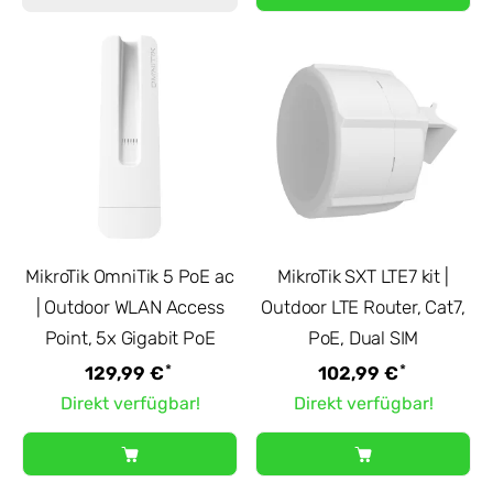
MikroTik OmniTik 5 PoE ac
MikroTik SXT LTE7 kit |
| Outdoor WLAN Access
Outdoor LTE Router, Cat7,
Point, 5x Gigabit PoE
PoE, Dual SIM
*
*
129,99 €
102,99 €
Direkt verfügbar!
Direkt verfügbar!