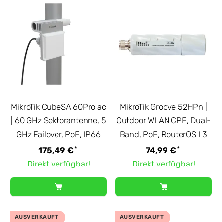
MikroTik CubeSA 60Pro ac
MikroTik Groove 52HPn |
| 60 GHz Sektorantenne, 5
Outdoor WLAN CPE, Dual-
GHz Failover, PoE, IP66
Band, PoE, RouterOS L3
*
*
175,49 €
74,99 €
Direkt verfügbar!
Direkt verfügbar!
AUSVERKAUFT
AUSVERKAUFT