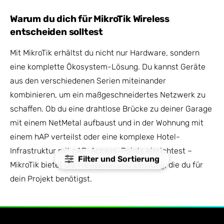
Warum du dich für MikroTik Wireless
entscheiden solltest
Mit MikroTik erhältst du nicht nur Hardware, sondern
eine komplette Ökosystem-Lösung. Du kannst Geräte
aus den verschiedenen Serien miteinander
kombinieren, um ein maßgeschneidertes Netzwerk zu
schaffen. Ob du eine drahtlose Brücke zu deiner Garage
mit einem NetMetal aufbaust und in der Wohnung mit
einem hAP verteilst oder eine komplexe Hotel-
Infrastruktur mit cAP-Access-Points einrichtest –
Filter und Sortierung
MikroTik bietet die Flexibilität und Leistung, die du für
dein Projekt benötigst.