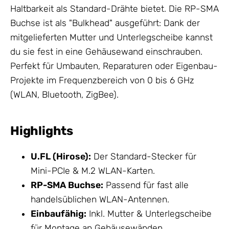
Haltbarkeit als Standard-Drähte bietet. Die RP-SMA
Buchse ist als "Bulkhead" ausgeführt: Dank der
mitgelieferten Mutter und Unterlegscheibe kannst
du sie fest in eine Gehäusewand einschrauben.
Perfekt für Umbauten, Reparaturen oder Eigenbau-
Projekte im Frequenzbereich von 0 bis 6 GHz
(WLAN, Bluetooth, ZigBee).
Highlights
U.FL (Hirose):
Der Standard-Stecker für
Mini-PCIe & M.2 WLAN-Karten.
RP-SMA Buchse:
Passend für fast alle
handelsüblichen WLAN-
Antennen
.
Einbaufähig:
Inkl. Mutter & Unterlegscheibe
für Montage an Gehäusewänden.