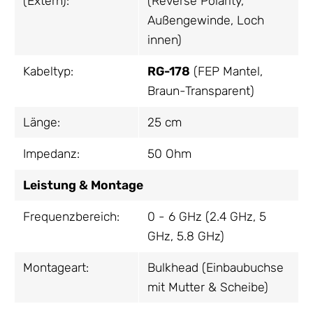
(Extern):
(Reverse Polarity,
Außengewinde, Loch
innen)
Kabeltyp:
RG-178
(FEP Mantel,
Braun-Transparent)
Länge:
25 cm
Impedanz:
50 Ohm
Leistung & Montage
Frequenzbereich:
0 - 6 GHz (2.4 GHz, 5
GHz, 5.8 GHz)
Montageart:
Bulkhead (Einbaubuchse
mit Mutter & Scheibe)