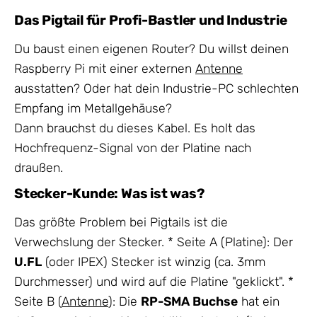
Das Pigtail für Profi-Bastler und Industrie
Du baust einen eigenen Router? Du willst deinen
Raspberry Pi mit einer externen
Antenne
ausstatten? Oder hat dein Industrie-PC schlechten
Empfang im Metallgehäuse?
Dann brauchst du dieses Kabel. Es holt das
Hochfrequenz-Signal von der Platine nach
draußen.
Stecker-Kunde: Was ist was?
Das größte Problem bei Pigtails ist die
Verwechslung der Stecker. * Seite A (Platine): Der
U.FL
(oder IPEX) Stecker ist winzig (ca. 3mm
Durchmesser) und wird auf die Platine "geklickt". *
Seite B (
Antenne
): Die
RP-SMA Buchse
hat ein