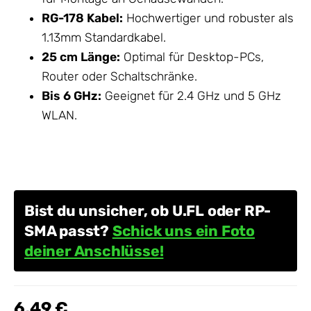
RG-178 Kabel:
Hochwertiger und robuster als
1.13mm Standardkabel.
25 cm Länge:
Optimal für Desktop-PCs,
Router oder Schaltschränke.
Bis 6 GHz:
Geeignet für 2.4 GHz und 5 GHz
WLAN.
Bist du unsicher, ob U.FL oder RP-
SMA passt?
Schick uns ein Foto
deiner Anschlüsse!
6,49 €