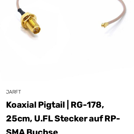
JARFT
Koaxial Pigtail | RG-178,
25cm, U.FL Stecker auf RP-
SMA Buchse