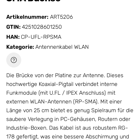
Artikelnummer:
ART5206
GTIN:
4251028601250
HAN:
CP-UFL-RPSMA
Kategorie:
Antennenkabel WLAN
Die Brücke von der Platine zur
Antenne
. Dieses
hochwertige Koaxial-Pigtail verbindet interne
Funkmodule (mit U.FL / IPEX Anschluss) mit
externen WLAN-
Antennen
(RP-SMA). Mit einer
Länge von 25 cm bietet es genug Spielraum für die
saubere Verlegung in PC-Gehäusen, Routern oder
Industrie-Boxen. Das Kabel ist aus robustem RG-
178 gefertigt, was eine bessere Abschirmung und