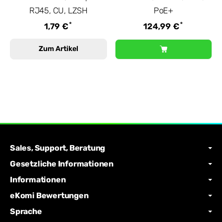
RJ45, CU, LZSH
PoE+
*
*
1,79 €
124,99 €
Zum Artikel
Sales, Support, Beratung
Gesetzliche Informationen
Informationen
eKomi Bewertungen
Sprache