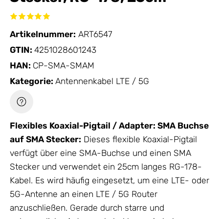
Artikelnummer:
ART6547
GTIN:
4251028601243
HAN:
CP-SMA-SMAM
Kategorie:
Antennenkabel LTE / 5G
Flexibles Koaxial-Pigtail / Adapter: SMA Buchse
auf SMA Stecker:
Dieses flexible Koaxial-Pigtail
verfügt über eine SMA-Buchse und einen SMA
Stecker und verwendet ein 25cm langes RG-178-
Kabel. Es wird häufig eingesetzt, um eine LTE- oder
5G-
Antenne
an einen
LTE / 5G Router
anzuschließen. Gerade durch starre und