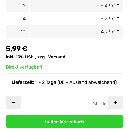
2
5,49 €
*
4
5,29 €
*
10
4,99 €
*
5,99 €
inkl. 19% USt. , zzgl.
Versand
Direkt verfügbar!
Lieferzeit:
1 - 2 Tage
(DE - Ausland abweichend)
Stück
In den Warenkorb