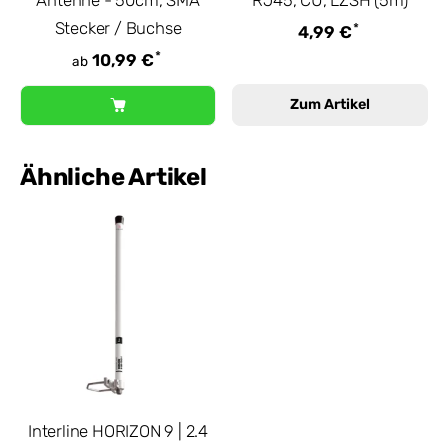
Antenne - 50cm, SMA
RJ45, CU, LZSH (5m)
Stecker / Buchse
*
4,99 €
*
10,99 €
ab
Zum Artikel
Ähnliche Artikel
Interline HORIZON 9 | 2.4