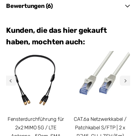
Bewertungen (6)
Kunden, die das hier gekauft
haben, mochten auch:
Fensterdurchführung für
CAT.6a Netzwerkkabel /
2x2 MIMO 5G / LTE
Patchkabel S/FTP | 2 x