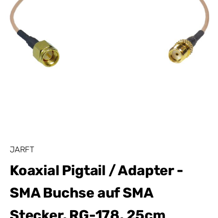
JARFT
Koaxial Pigtail / Adapter -
SMA Buchse auf SMA
Stecker, RG-178, 25cm