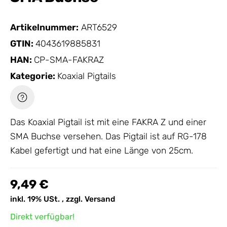
Artikelnummer:
ART6529
GTIN:
4043619885831
HAN:
CP-SMA-FAKRAZ
Kategorie:
Koaxial Pigtails
Das
Koaxial Pigtail
ist mit eine FAKRA Z und einer
SMA Buchse versehen. Das Pigtail ist auf RG-178
Kabel gefertigt und hat eine Länge von 25cm.
9,49 €
inkl. 19% USt. , zzgl.
Versand
Direkt verfügbar!