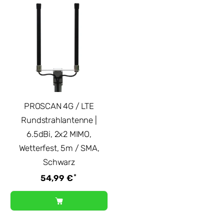
PROSCAN 4G / LTE
Rundstrahlantenne |
6.5dBi, 2x2 MIMO,
Wetterfest, 5m / SMA,
Schwarz
*
54,99 €