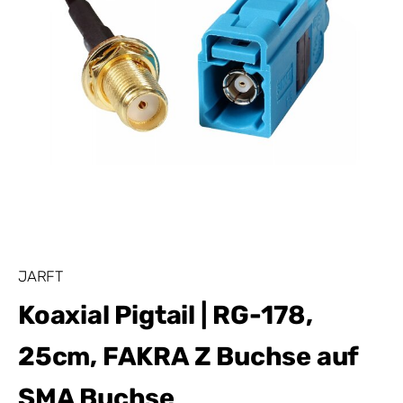
JARFT
Koaxial Pigtail | RG-178,
25cm, FAKRA Z Buchse auf
SMA Buchse