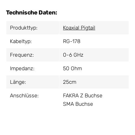
Technische Daten:
Produkttyp:
Koaxial Pigtail
Kabeltyp:
RG-178
Frequenz:
0-6 GHz
Impedanz:
50 Ohm
Länge:
25cm
Anschlüsse:
FAKRA Z Buchse
SMA Buchse