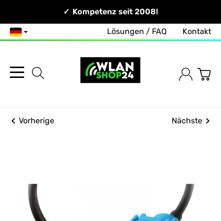
Persönlich & Erreichbar!
Kompetenz seit 2008!
Lösungen / FAQ
Kontakt
Deutsch
Vorherige
Nächste