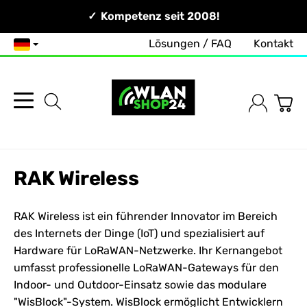
Persönlich & Erreichbar!
Kompetenz seit 2008!
Lösungen / FAQ
Kontakt
Deutsch
RAK Wireless
RAK Wireless ist ein führender Innovator im Bereich
des Internets der Dinge (IoT) und spezialisiert auf
Hardware für LoRaWAN-Netzwerke. Ihr Kernangebot
umfasst professionelle LoRaWAN-Gateways für den
Indoor- und Outdoor-Einsatz sowie das modulare
"WisBlock"-System. WisBlock ermöglicht Entwicklern