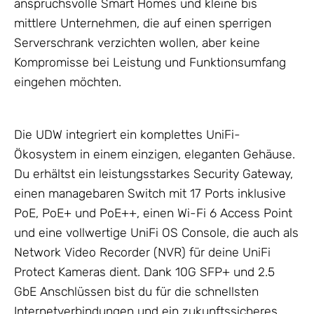
anspruchsvolle Smart Homes und kleine bis
mittlere Unternehmen, die auf einen sperrigen
Serverschrank verzichten wollen, aber keine
Kompromisse bei Leistung und Funktionsumfang
eingehen möchten.
Die UDW integriert ein komplettes UniFi-
Ökosystem in einem einzigen, eleganten
Gehäuse
.
Du erhältst ein leistungsstarkes Security Gateway,
einen managebaren Switch mit 17 Ports inklusive
PoE, PoE+ und PoE++, einen Wi-Fi 6 Access Point
und eine vollwertige UniFi OS Console, die auch als
Network Video Recorder (NVR) für deine
UniFi
Protect
Kameras dient. Dank 10G SFP+ und 2.5
GbE Anschlüssen bist du für die schnellsten
Internetverbindungen und ein zukunftssicheres