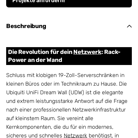
Projekte anfordern!
Beschreibung
Die Revolution für dein
Netzwerk
: Rack-
Power an der Wand
Schluss mit klobigen 19-Zoll-Serverschränken in
kleinen Büros oder im Technikraum zu Hause. Die
Ubiquiti UniFi Dream Wall (UDW) ist die elegante
und extrem leistungsstarke Antwort auf die Frage
nach einer professionellen Netzwerkinfrastruktur
auf kleinstem Raum. Sie vereint alle
Kernkomponenten, die du für ein modernes,
sicheres und schnelles
Netzwerk
benötigst, in