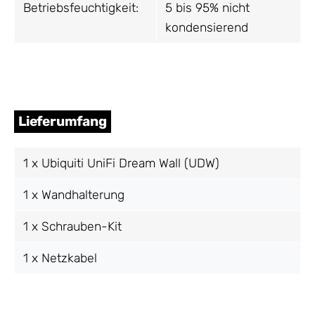
Betriebsfeuchtigkeit:
5 bis 95% nicht
kondensierend
Lieferumfang
1 x Ubiquiti UniFi Dream Wall (UDW)
1 x Wandhalterung
1 x Schrauben-Kit
1 x Netzkabel