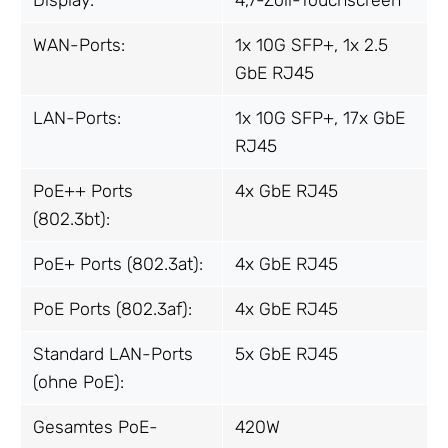
WAN-Ports:
1x 10G SFP+, 1x 2.5
GbE RJ45
LAN-Ports:
1x 10G SFP+, 17x GbE
RJ45
PoE++ Ports
4x GbE RJ45
(802.3bt):
PoE+ Ports (802.3at):
4x GbE RJ45
PoE Ports (802.3af):
4x GbE RJ45
Standard LAN-Ports
5x GbE RJ45
(ohne PoE):
Gesamtes PoE-
420W