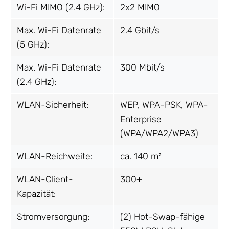
Wi-Fi MIMO (2.4 GHz):
2x2 MIMO
Max. Wi-Fi Datenrate
2.4 Gbit/s
(5 GHz):
Max. Wi-Fi Datenrate
300 Mbit/s
(2.4 GHz):
WLAN-Sicherheit:
WEP, WPA-PSK, WPA-
Enterprise
(WPA/WPA2/WPA3)
WLAN-Reichweite:
ca. 140 m²
WLAN-Client-
300+
Kapazität:
Stromversorgung:
(2) Hot-Swap-fähige