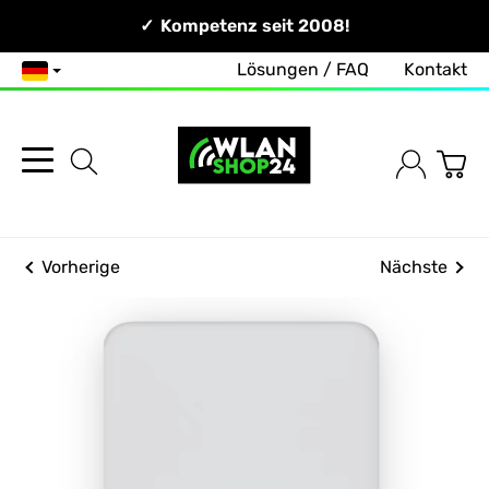
Persönlich & Erreichbar!
Kompetenz seit 2008!
Zuverlässig & Schnell!
Lösungen / FAQ
Kontakt
Deutsch
Vorherige
Nächste