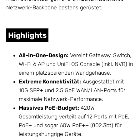
Netzwerk
-Backbone bestens gerüstet.
Highlights
All-in-One-Design:
Vereint Gateway, Switch,
Wi-Fi 6 AP und UniFi OS Console (inkl. NVR) in
einem platzsparenden Wandgehäuse.
Extreme Konnektivität:
Ausgestattet mit
10G SFP+ und 2.5 GbE WAN/LAN-Ports für
maximale
Netzwerk
-Performance.
Massives PoE-Budget:
420W
Gesamtleistung verteilt auf 12 Ports mit PoE,
PoE+ und sogar 60W PoE++ (802.3bt) für
leistungshungrige Geräte.