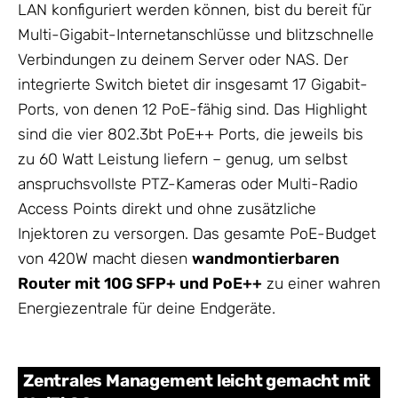
LAN konfiguriert werden können, bist du bereit für
Multi-Gigabit-Internetanschlüsse und blitzschnelle
Verbindungen zu deinem Server oder NAS. Der
integrierte Switch bietet dir insgesamt 17 Gigabit-
Ports, von denen 12 PoE-fähig sind. Das Highlight
sind die vier 802.3bt PoE++ Ports, die jeweils bis
zu 60 Watt Leistung liefern – genug, um selbst
anspruchsvollste PTZ-Kameras oder Multi-Radio
Access Points direkt und ohne zusätzliche
Injektoren zu versorgen. Das gesamte PoE-Budget
von 420W macht diesen
wandmontierbaren
Router mit 10G SFP+ und PoE++
zu einer wahren
Energiezentrale für deine Endgeräte.
Zentrales Management leicht gemacht mit