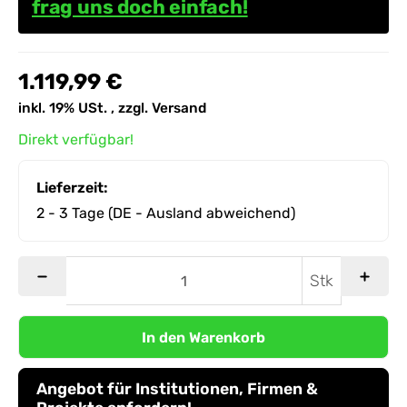
frag uns doch einfach!
1.119,99 €
inkl. 19% USt. , zzgl.
Versand
Direkt verfügbar!
Lieferzeit:
2 - 3 Tage
(DE - Ausland abweichend)
Stk
In den Warenkorb
Angebot für Institutionen, Firmen &