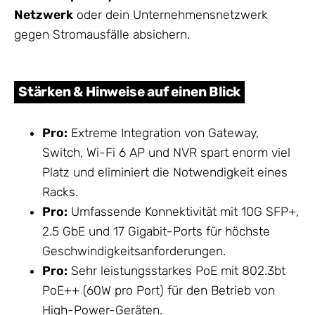
Netzwerk
oder dein Unternehmensnetzwerk
gegen Stromausfälle absichern.
Stärken & Hinweise auf einen Blick
Pro:
Extreme Integration von Gateway,
Switch, Wi-Fi 6 AP und NVR spart enorm viel
Platz und eliminiert die Notwendigkeit eines
Racks.
Pro:
Umfassende Konnektivität mit 10G SFP+,
2.5 GbE und 17 Gigabit-Ports für höchste
Geschwindigkeitsanforderungen.
Pro:
Sehr leistungsstarkes PoE mit 802.3bt
PoE++ (60W pro Port) für den Betrieb von
High-Power-Geräten.