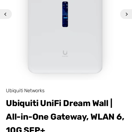
Ubiquiti Networks
Ubiquiti UniFi Dream Wall |
All-in-One Gateway, WLAN 6,
10G SFP+