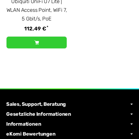
Ubiquiti UniFi U7 Lite |
WLAN Access Point, WiFi 7,
5 Gbit/s, PoE
*
112,49 €
Sales, Support, Beratung
Gesetzliche Informationen
Informationen
eKomi Bewertungen