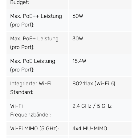
Budget:
Max. PoE++ Leistung
60W
(pro Port):
Max. PoE+ Leistung
30W
(pro Port):
Max. PoE Leistung
15.4W
(pro Port):
Integrierter Wi-Fi
802.11ax (Wi-Fi 6)
Standard:
Wi-Fi
2.4 GHz / 5 GHz
Frequenzbänder:
Wi-Fi MIMO (5 GHz):
4x4 MU-MIMO