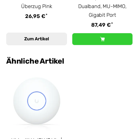
Überzug Pink
Dualband, MU-MIMO,
Gigabit Port
*
26,95 €
*
87,49 €
Zum Artikel
Ähnliche Artikel