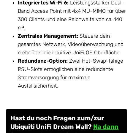
Integriertes Wi-Fi 6:
Leistungsstarker Dual-
Band Access Point mit 4x4 MU-MIMO für über
300 Clients und eine Reichweite von ca. 140
m².
Zentrales Management:
Steuere dein
gesamtes
Netzwerk
, Videoüberwachung und
mehr über die intuitive UniFi OS Oberfläche.
Redundanz-Option:
Zwei Hot-Swap-fähige
PSU-Slots ermöglichen eine redundante
Stromversorgung für maximale
Ausfallsicherheit.
Hast du noch Fragen zum/zur
Ubiquiti UniFi Dream Wall?
Na dann