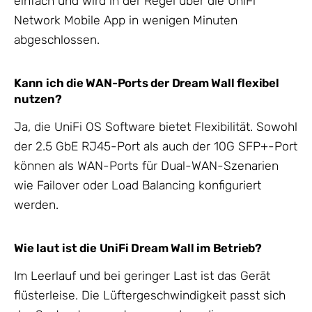
einfach und wird in der Regel über die UniFi
Network Mobile App in wenigen Minuten
abgeschlossen.
Kann ich die WAN-Ports der Dream Wall flexibel
nutzen?
Ja, die UniFi OS Software bietet Flexibilität. Sowohl
der 2.5 GbE RJ45-Port als auch der 10G SFP+-Port
können als WAN-Ports für Dual-WAN-Szenarien
wie Failover oder Load Balancing konfiguriert
werden.
Wie laut ist die UniFi Dream Wall im Betrieb?
Im Leerlauf und bei geringer Last ist das Gerät
flüsterleise. Die Lüftergeschwindigkeit passt sich