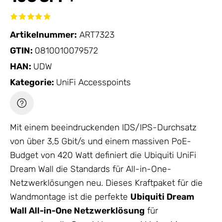
Artikelnummer:
ART7323
GTIN:
0810010079572
HAN:
UDW
Kategorie:
UniFi Accesspoints
Mit einem beeindruckenden IDS/IPS-Durchsatz
von über 3,5 Gbit/s und einem massiven PoE-
Budget von 420 Watt definiert die Ubiquiti UniFi
Dream Wall die Standards für All-in-One-
Netzwerklösungen neu. Dieses Kraftpaket für die
Wandmontage ist die perfekte
Ubiquiti Dream
Wall All-in-One Netzwerklösung
für