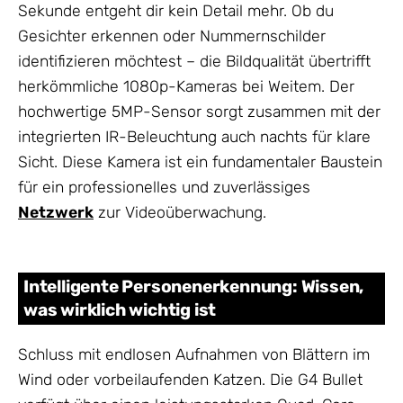
Sekunde entgeht dir kein Detail mehr. Ob du
Gesichter erkennen oder Nummernschilder
identifizieren möchtest – die Bildqualität übertrifft
herkömmliche 1080p-Kameras bei Weitem. Der
hochwertige 5MP-Sensor sorgt zusammen mit der
integrierten IR-Beleuchtung auch nachts für klare
Sicht. Diese Kamera ist ein fundamentaler Baustein
für ein professionelles und zuverlässiges
Netzwerk
zur Videoüberwachung.
Intelligente Personenerkennung: Wissen,
was wirklich wichtig ist
Schluss mit endlosen Aufnahmen von Blättern im
Wind oder vorbeilaufenden Katzen. Die G4 Bullet