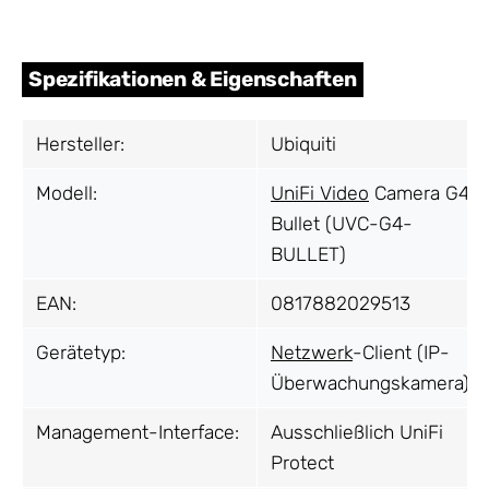
Spezifikationen & Eigenschaften
Hersteller:
Ubiquiti
Modell:
UniFi Video
Camera G4
Bullet (UVC-G4-
BULLET)
EAN:
0817882029513
Gerätetyp:
Netzwerk
-Client (IP-
Überwachungskamera)
Management-Interface:
Ausschließlich UniFi
Protect