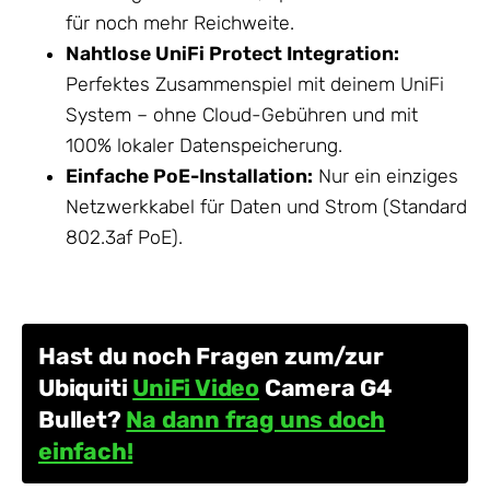
für noch mehr Reichweite.
Nahtlose
UniFi Protect
Integration:
Perfektes Zusammenspiel mit deinem UniFi
System – ohne Cloud-Gebühren und mit
100% lokaler Datenspeicherung.
Einfache PoE-Installation:
Nur ein einziges
Netzwerkkabel für Daten und Strom (Standard
802.3af PoE).
Hast du noch Fragen zum/zur
Ubiquiti
UniFi Video
Camera G4
Bullet?
Na dann frag uns doch
einfach!