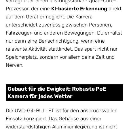
verfügt über einen leistungsstarken Quad-Core-
Prozessor, der eine
KI-basierte Erkennung
direkt
auf dem Gerät ermöglicht. Die Kamera
unterscheidet zuverlässig zwischen Personen,
Fahrzeugen und anderen Bewegungen. Du erhältst
nur dann eine Benachrichtigung, wenn eine
relevante Aktivität stattfindet. Das spart nicht nur
Speicherplatz, sondern vor allem deine Zeit und
Nerven.
Gebaut für die Ewigkeit: Robuste PoE
Kamera für jedes Wetter
Die UVC-G4-BULLET ist für den anspruchsvollen
Einsatz konzipiert. Das
Gehäuse
aus einer
widerstandsfähigen Aluminiumlegierung ist nicht