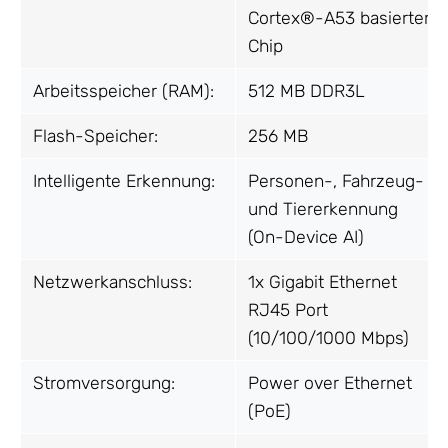
Cortex®-A53 basierter
Chip
Arbeitsspeicher (RAM):
512 MB DDR3L
Flash-Speicher:
256 MB
Intelligente Erkennung:
Personen-, Fahrzeug-
und Tiererkennung
(On-Device AI)
Netzwerkanschluss:
1x Gigabit Ethernet
RJ45 Port
(10/100/1000 Mbps)
Stromversorgung:
Power over Ethernet
(PoE)