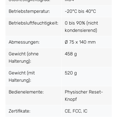
Betriebstemperatur:
-20°C bis 40°C
Betriebsluftfeuchtigkeit:
0 bis 90% (nicht
kondensierend)
Abmessungen:
Ø 75 x 140 mm
Gewicht (ohne
458 g
Halterung):
Gewicht (mit
520 g
Halterung):
Bedienelemente:
Physischer Reset-
Knopf
Zertifikate:
CE, FCC, IC