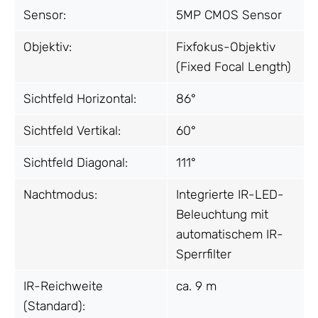
Sensor:
5MP CMOS Sensor
Objektiv:
Fixfokus-Objektiv
(Fixed Focal Length)
Sichtfeld Horizontal:
86°
Sichtfeld Vertikal:
60°
Sichtfeld Diagonal:
111°
Nachtmodus:
Integrierte IR-LED-
Beleuchtung mit
automatischem IR-
Sperrfilter
IR-Reichweite
ca. 9 m
(Standard):