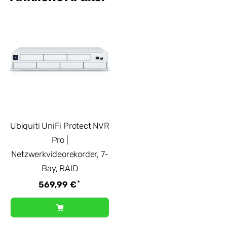
Ubiquiti UniFi Protect NVR
Pro |
Netzwerkvideorekorder, 7-
Bay, RAID
*
569,99 €