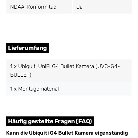
NDAA-Konformität:
Ja
Lieferumfang
1 x Ubiquiti UniFi G4 Bullet Kamera (UVC-G4-
BULLET)
1 x Montagematerial
Häufig gestellte Fragen (FAQ)
Kann die Ubiquiti G4 Bullet Kamera eigenständig