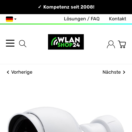
Persönlich & Erreichbar!
Kompetenz seit 2008!
Lösungen / FAQ
Kontakt
Deutsch
Vorherige
Nächste