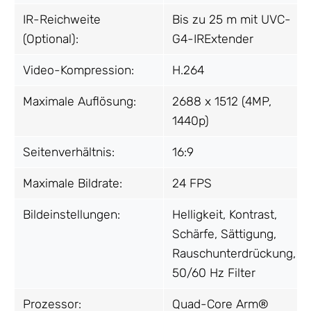
IR-Reichweite
Bis zu 25 m mit UVC-
(Optional):
G4-IRExtender
Video-Kompression:
H.264
Maximale Auflösung:
2688 x 1512 (4MP,
1440p)
Seitenverhältnis:
16:9
Maximale Bildrate:
24 FPS
Bildeinstellungen:
Helligkeit, Kontrast,
Schärfe, Sättigung,
Rauschunterdrückung,
50/60 Hz Filter
Prozessor:
Quad-Core Arm®