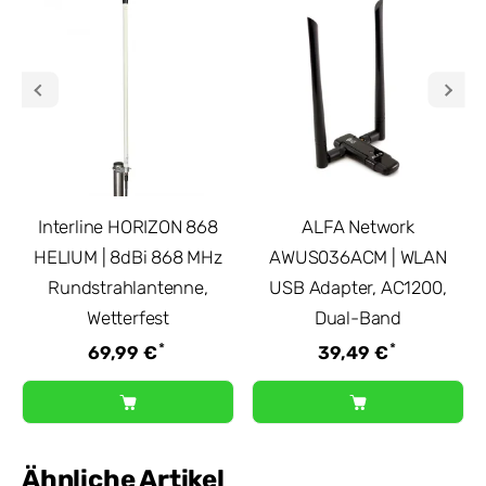
Interline HORIZON 868
ALFA Network
HELIUM | 8dBi 868 MHz
AWUS036ACM | WLAN
Rundstrahlantenne,
USB Adapter, AC1200,
Wetterfest
Dual-Band
*
*
69,99 €
39,49 €
Ähnliche Artikel