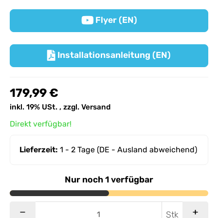
Flyer (EN)

Installationsanleitung (EN)

179,99 €
inkl. 19% USt. , zzgl.
Versand
Direkt verfügbar!
Lieferzeit:
1 - 2 Tage
(DE - Ausland abweichend)
Nur noch 1 verfügbar
Stk