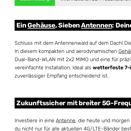
Ein
Gehäuse
, Sieben
Antennen
: Dei
Schluss mit dem Antennenwald auf dem Dach! Di
In diesem kompakten und aerodynamischen
Gehä
Dual-Band-WLAN mit 2x2 MIMO und eine für präzis
vereinfachte Installation. Ideal als
wetterfeste 7-
zuverlässiger Empfang entscheidend ist.
Zukunftssicher mit breiter 5G-Fre
Investiere in eine
Antenne
, die heute und morgen
du nicht nur für alle aktuellen 4G/LTE-Bänder be