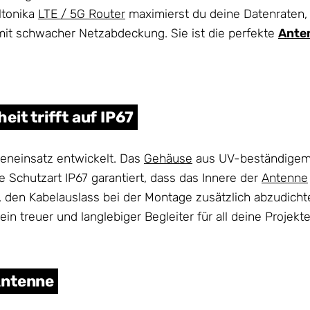
ltonika
LTE / 5G Router
maximierst du deine Datenraten, v
 mit schwacher Netzabdeckung. Sie ist die perfekte
Ante
it trifft auf IP67
eneinsatz entwickelt. Das
Gehäuse
aus UV-beständigem 
 Schutzart IP67 garantiert, dass das Innere der
Antenne
is, den Kabelauslass bei der Montage zusätzlich abzudic
in treuer und langlebiger Begleiter für all deine Projekte
Antenne