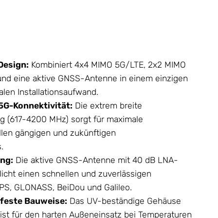
Design:
Kombiniert 4x4 MIMO 5G/LTE, 2x2 MIMO
nd eine aktive GNSS-
Antenne
in einem einzigen
len Installationsaufwand.
5G-Konnektivität:
Die extrem breite
 (617-4200 MHz) sorgt für maximale
allen gängigen und zukünftigen
.
ng:
Die aktive GNSS-
Antenne
mit 40 dB LNA-
icht einen schnellen und zuverlässigen
 GPS, GLONASS, BeiDou und Galileo.
feste Bauweise:
Das UV-beständige Gehäuse
 ist für den harten Außeneinsatz bei Temperaturen