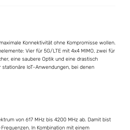
e maximale Konnektivität ohne Kompromisse wollen.
elemente: Vier für 5G/LTE mit 4x4 MIMO, zwei für
er, eine saubere Optik und eine drastisch
r stationäre IoT-Anwendungen, bei denen
ktrum von 617 MHz bis 4200 MHz ab. Damit bist
G-Frequenzen. In Kombination mit einem