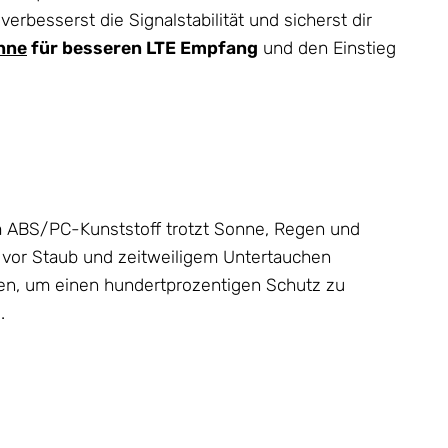
erbesserst die Signalstabilität und sicherst dir
nne
für besseren LTE Empfang
und den Einstieg
ABS/PC-Kunststoff trotzt Sonne, Regen und
vor Staub und zeitweiligem Untertauchen
hten, um einen hundertprozentigen Schutz zu
.