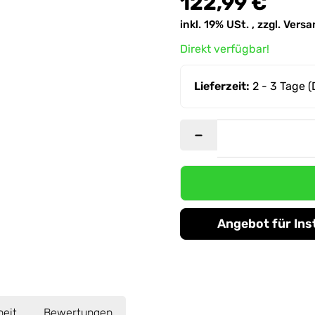
122,99 €
inkl. 19% USt. , zzgl.
Versa
Direkt verfügbar!
Lieferzeit:
2 - 3 Tage
(
Angebot für Ins
heit
Bewertungen