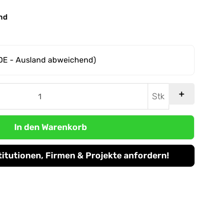
nd
DE - Ausland abweichend)
Stk
In den Warenkorb
titutionen, Firmen & Projekte anfordern!