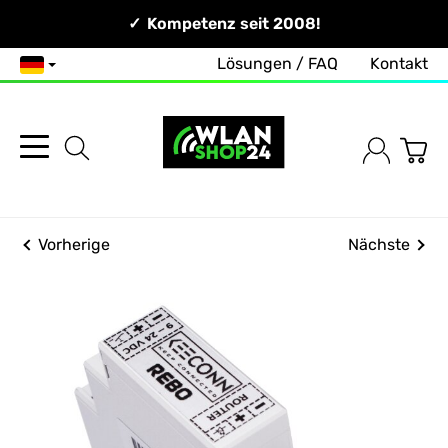
Persönlich & Erreichbar!
Kompetenz seit 2008!
Lösungen / FAQ
Kontakt
Deutsch
Vorherige
Nächste