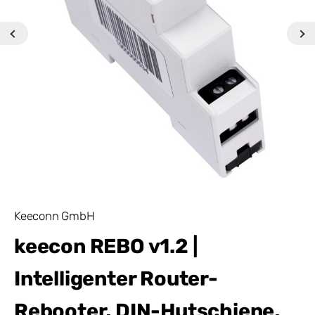
Keeconn GmbH
keecon REBO v1.2 |
Intelligenter Router-
Rebooter, DIN-Hutschiene,