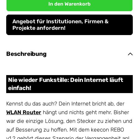
In den Warenkorb
Angebot für Institutionen, Firmen &
Projekte anfordern!
Beschreibung
Nie wieder Funkstille: Dein Internet läuft
einfach!
Kennst du das auch? Dein Internet bricht ab, der
WLAN Router
hängt und nichts geht mehr. Bisher
war die einzige Lösung, den Stecker zu ziehen und
auf Besserung zu hoffen. Mit dem keecon REBO
v1.2 gehört dieses Szenario der Vergangenheit an!