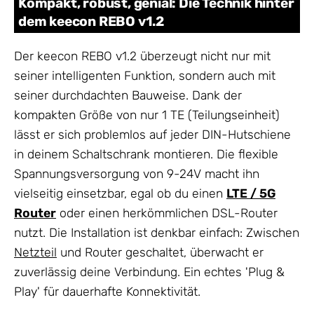
Kompakt, robust, genial: Die Technik hinter
dem keecon REBO v1.2
Der keecon REBO v1.2 überzeugt nicht nur mit
seiner intelligenten Funktion, sondern auch mit
seiner durchdachten Bauweise. Dank der
kompakten Größe von nur 1 TE (Teilungseinheit)
lässt er sich problemlos auf jeder DIN-Hutschiene
in deinem Schaltschrank montieren. Die flexible
Spannungsversorgung von 9-24V macht ihn
vielseitig einsetzbar, egal ob du einen
LTE / 5G
Router
oder einen herkömmlichen DSL-Router
nutzt. Die Installation ist denkbar einfach: Zwischen
Netzteil
und Router geschaltet, überwacht er
zuverlässig deine Verbindung. Ein echtes 'Plug &
Play' für dauerhafte Konnektivität.