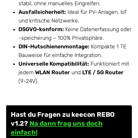
stabil, ohne manuelles Eingreifen.
Ausfallsicherheit:
Ideal für PV-Anlagen, IoT
und kritische Netzwerke.
DSGVO-konform:
Keine Datenerfassung oder
-speicherung – 100% Privatsphäre.
DIN-Hutschienenmontage:
Kompakte 1 TE
Bauweise für einfache Integration.
Universelle Kompatibilität:
Funktioniert mit
jedem
WLAN Router
und
LTE / 5G Router
(9-24V).
Hast du Fragen zu keecon REBO
v1.2?
Na dann frag uns doch
einfach!