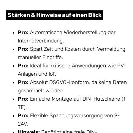
Stärken & Hinweise auf einen Blick
Pro:
Automatische Wiederherstellung der
Internetverbindung.
Pro:
Spart Zeit und Kosten durch Vermeidung
manueller Eingriffe.
Pro:
Ideal für kritische Anwendungen wie PV-
Anlagen und IoT.
Pro:
Absolut DSGVO-konform, da keine Daten
gesammelt werden.
Pro:
Einfache Montage auf DIN-Hutschiene (1
TE).
Pro:
Flexible Spannungsversorgung von 9-
24V.
Hinweis:
Benötigt eine freie DIN-