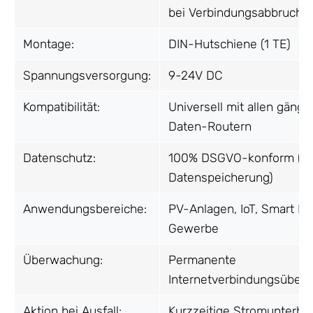
bei Verbindungsabbruch
Montage:
DIN-Hutschiene (1 TE)
Spannungsversorgung:
9-24V DC
Kompatibilität:
Universell mit allen gängi
Daten-Routern
Datenschutz:
100% DSGVO-konform (ke
Datenspeicherung)
Anwendungsbereiche:
PV-Anlagen, IoT, Smart H
Gewerbe
Überwachung:
Permanente
Internetverbindungsüber
Aktion bei Ausfall:
Kurzzeitige Stromunterbr