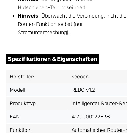
Hutschienen-Teilungseinheit.
Hinweis:
Überwacht die Verbindung, nicht die
Router-Funktion selbst (nur
Stromunterbrechung).
Spezifikationen & Eigenschaften
Hersteller:
keecon
Modell:
REBO v1.2
Produkttyp:
Intelligenter Router-Rebo
EAN:
4170000122838
Funktion:
Automatischer Router-Neu