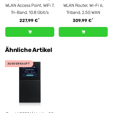
WLAN Access Point, WiFi 7,
WLAN Router, Wi-Fi 6,
Tri-Band, 10.8 Gbit/s
Triband, 2.5G WAN
*
*
227,99 €
309,99 €
Ähnliche Artikel
AUSVERKAUFT