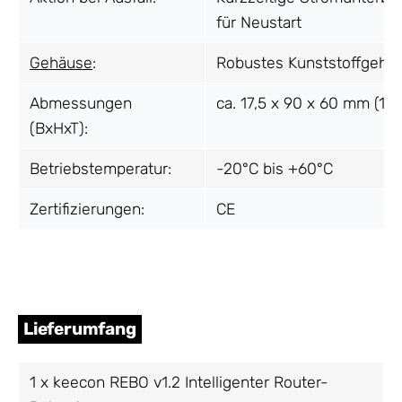
für Neustart
Gehäuse
:
Robustes Kunststoffgehä
Abmessungen
ca. 17,5 x 90 x 60 mm (1 T
(BxHxT):
Betriebstemperatur:
-20°C bis +60°C
Zertifizierungen:
CE
Lieferumfang
1 x keecon REBO v1.2 Intelligenter Router-