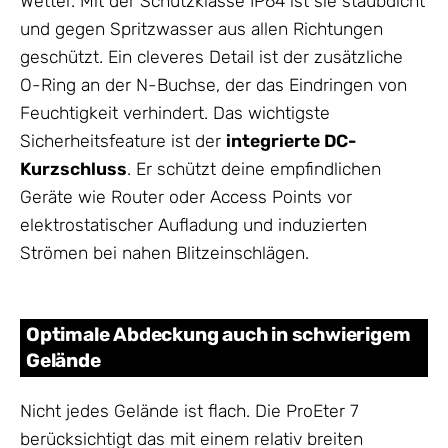
Wetter. Mit der Schutzklasse IP64 ist sie staubdicht
und gegen Spritzwasser aus allen Richtungen
geschützt. Ein cleveres Detail ist der zusätzliche
O-Ring an der N-Buchse, der das Eindringen von
Feuchtigkeit verhindert. Das wichtigste
Sicherheitsfeature ist der
integrierte DC-
Kurzschluss
. Er schützt deine empfindlichen
Geräte wie Router oder Access Points vor
elektrostatischer Aufladung und induzierten
Strömen bei nahen Blitzeinschlägen.
Optimale Abdeckung auch in schwierigem
Gelände
Nicht jedes Gelände ist flach. Die ProEter 7
berücksichtigt das mit einem relativ breiten