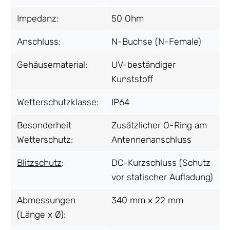
Impedanz:
50 Ohm
Anschluss:
N-Buchse (N-Female)
Gehäusematerial:
UV-beständiger
Kunststoff
Wetterschutzklasse:
IP64
Besonderheit
Zusätzlicher O-Ring am
Wetterschutz:
Antennenanschluss
Blitzschutz
:
DC-Kurzschluss (Schutz
vor statischer Aufladung)
Abmessungen
340 mm x 22 mm
(Länge x Ø):