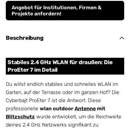
Angebot für Institutionen, Firmen &
Projekte anfordern!
Beschreibung
Stabiles 2.4 GHz WLAN für draußen: Die
ProEter 7 im Detail
Du willst endlich stabiles und schnelles WLAN im
Garten, auf der Terrasse oder im ganzen Hof? Die
Cyberbajt ProEter 7 ist die Antwort. Diese
professionelle
wlan outdoor
Antenne
mit
Blitzschutz
wurde entwickelt, um die Reichweite
deines 2.4 GHz Netzwerks signifikant zu