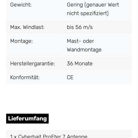
Gewicht:
Gering (genauer Wert
nicht spezifiziert)
Max. Windlast:
bis 56 m/s
Montage:
Mast- oder
Wandmontage
Herstellergarantie:
36 Monate
Konformität:
CE
Lieferumfang
1 x Cyberbajt ProEter 7 Antenne