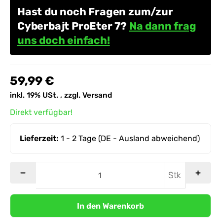
Hast du noch Fragen zum/zur
Cyberbajt ProEter 7?
Na dann frag
uns doch einfach!
59,99 €
inkl. 19% USt. , zzgl.
Versand
Direkt verfügbar!
Lieferzeit:
1 - 2 Tage
(DE - Ausland abweichend)
Stk
In den Warenkorb