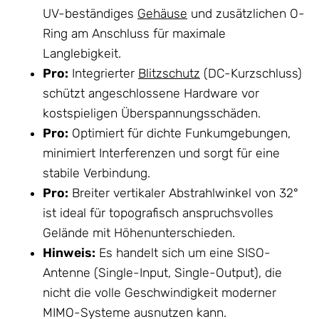
UV-beständiges
Gehäuse
und zusätzlichen O-
Ring am Anschluss für maximale
Langlebigkeit.
Pro:
Integrierter
Blitzschutz
(DC-Kurzschluss)
schützt angeschlossene Hardware vor
kostspieligen Überspannungsschäden.
Pro:
Optimiert für dichte Funkumgebungen,
minimiert Interferenzen und sorgt für eine
stabile Verbindung.
Pro:
Breiter vertikaler Abstrahlwinkel von 32°
ist ideal für topografisch anspruchsvolles
Gelände mit Höhenunterschieden.
Hinweis:
Es handelt sich um eine SISO-
Antenne (Single-Input, Single-Output), die
nicht die volle Geschwindigkeit moderner
MIMO-Systeme ausnutzen kann.