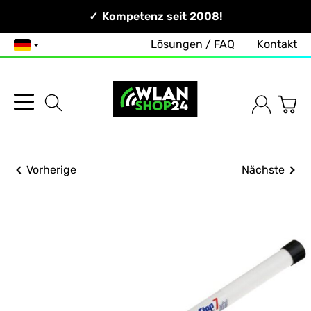
Persönlich & Erreichbar!
Kompetenz seit 2008!
Zuverlässig & Schnell!
Lösungen / FAQ
Kontakt
Deutsch
Vorherige
Nächste