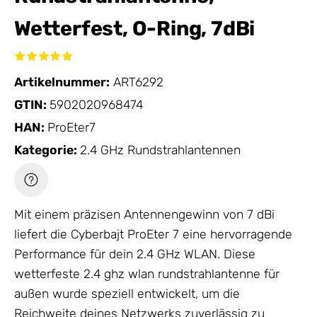
Wetterfest, O-Ring, 7dBi
Artikelnummer:
ART6292
GTIN:
5902020968474
HAN:
ProEter7
Kategorie:
2.4 GHz Rundstrahlantennen
Mit einem präzisen Antennengewinn von 7 dBi
liefert die Cyberbajt ProEter 7 eine hervorragende
Performance für dein 2.4 GHz WLAN. Diese
wetterfeste 2.4 ghz wlan rundstrahlantenne für
außen wurde speziell entwickelt, um die
Reichweite deines Netzwerks zuverlässig zu