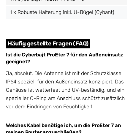
1 x Robuste Halterung inkl. U-Bügel (Cybant)
Häufig gestellte Fragen (FAQ)
Ist die Cyberbajt ProEter 7 für den Außeneinsatz
geeignet?
Ja, absolut. Die Antenne ist mit der Schutzklasse
IP64 speziell für den Außeneinsatz konzipiert. Das
Gehäuse
ist wetterfest und UV-beständig, und ein
spezieller O-Ring am Anschluss schützt zusätzlich
vor dem Eindringen von Feuchtigkeit.
Welches Kabel benötige ich, um die ProEter 7 an
meinen Router anzuschließen?