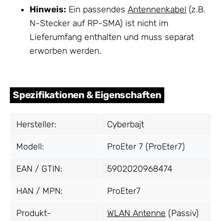
Hinweis:
Ein passendes
Antennenkabel
(z.B.
N-Stecker auf RP-SMA) ist nicht im
Lieferumfang enthalten und muss separat
erworben werden.
Spezifikationen & Eigenschaften
Hersteller:
Cyberbajt
Modell:
ProEter 7 (ProEter7)
EAN / GTIN:
5902020968474
HAN / MPN:
ProEter7
Produkt-
WLAN Antenne
(Passiv)