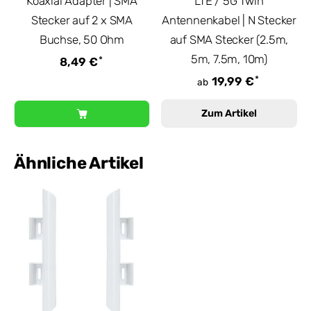
Koaxial Adapter | SMA
LTE / 5G Twin
Stecker auf 2 x SMA
Antennenkabel | N Stecker
Buchse, 50 Ohm
auf SMA Stecker (2.5m,
5m, 7.5m, 10m)
*
8,49 €
*
19,99 €
ab
Zum Artikel
Ähnliche Artikel