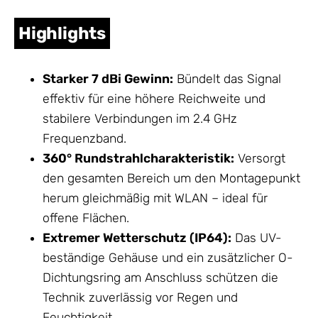
Highlights
Starker 7 dBi Gewinn:
Bündelt das Signal
effektiv für eine höhere Reichweite und
stabilere Verbindungen im 2.4 GHz
Frequenzband.
360° Rundstrahlcharakteristik:
Versorgt
den gesamten Bereich um den Montagepunkt
herum gleichmäßig mit WLAN – ideal für
offene Flächen.
Extremer Wetterschutz (IP64):
Das UV-
beständige
Gehäuse
und ein zusätzlicher O-
Dichtungsring am Anschluss schützen die
Technik zuverlässig vor Regen und
Feuchtigkeit.