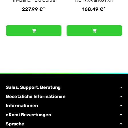
Tri-Band, 10.8 Gbit/s
RUT9XX & RUTX11
*
*
227,99 €
168,49 €
Sales, Support, Beratung
Gesetzliche Informationen
Informationen
eKomi Bewertungen
Sprache