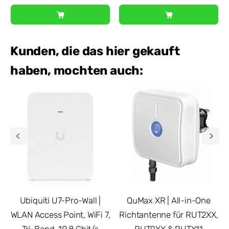
Kunden, die das hier gekauft
haben, mochten auch:
Ubiquiti U7-Pro-Wall |
QuMax XR | All-in-One
WLAN Access Point, WiFi 7,
Richtantenne für RUT2XX,