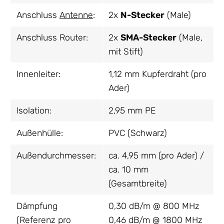
Anschluss
Antenne
:
2x
N-Stecker
(Male)
Anschluss Router:
2x
SMA-Stecker
(Male,
mit Stift)
Innenleiter:
1,12 mm Kupferdraht (pro
Ader)
Isolation:
2,95 mm PE
Außenhülle:
PVC (Schwarz)
Außendurchmesser:
ca. 4,95 mm (pro Ader) /
ca. 10 mm
(Gesamtbreite)
Dämpfung
0,30 dB/m @ 800 MHz
(Referenz pro
0,46 dB/m @ 1800 MHz