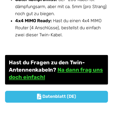
dämpfungsarm, aber mit ca. 5mm (pro Strang)
noch gut zu biegen.
4x4 MIMO Ready:
Hast du einen 4x4 MIMO
Router (4 Anschlüsse), bestellst du einfach
zwei dieser Twin-Kabel.
Hast du Fragen zu den Twin-
Antennenkabeln?
Na dann frag uns
doch einfach!
Datenblatt (DE)
