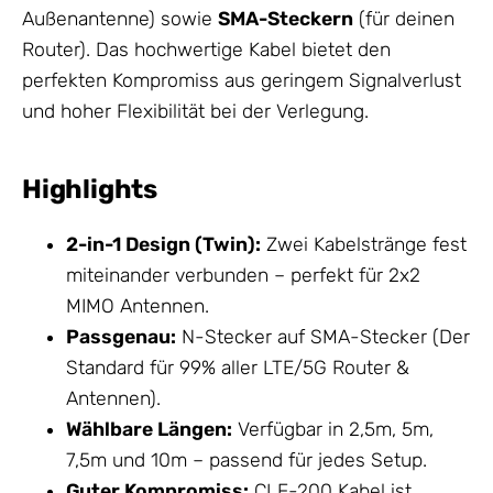
Außenantenne) sowie
SMA-Steckern
(für deinen
Router). Das hochwertige Kabel bietet den
perfekten Kompromiss aus geringem Signalverlust
und hoher Flexibilität bei der Verlegung.
Highlights
2-in-1 Design (Twin):
Zwei Kabelstränge fest
miteinander verbunden – perfekt für 2x2
MIMO
Antennen
.
Passgenau:
N-Stecker auf SMA-Stecker (Der
Standard für 99% aller LTE/5G Router &
Antennen
).
Wählbare Längen:
Verfügbar in 2,5m, 5m,
7,5m und 10m – passend für jedes Setup.
Guter Kompromiss:
CLF-200 Kabel ist