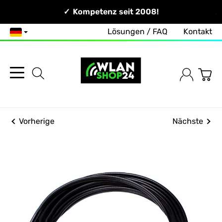
Persönlich & Erreichbar!
Kompetenz seit 2008!
Lösungen / FAQ
Kontakt
Deutsch
Vorherige
Nächste