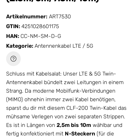
Artikelnummer:
ART7530
GTIN:
4251028601175
HAN:
CC-NM-SM-D-G
Kategorie:
Antennenkabel LTE / 5G
Schluss mit Kabelsalat: Unser LTE & 5G Twin-
Antennenkabel
bündelt zwei Leitungen in einem
Strang. Da moderne Mobilfunk-Verbindungen
(MIMO) ohnehin immer zwei Kabel benötigen,
sparst du dir mit diesem CLF-200 Twin-Kabel das
mühsame Verlegen von zwei separaten Strippen.
Es ist in Längen von
2,5m bis 10m
wählbar und
fertig konfektioniert mit
N-Steckern
(für die