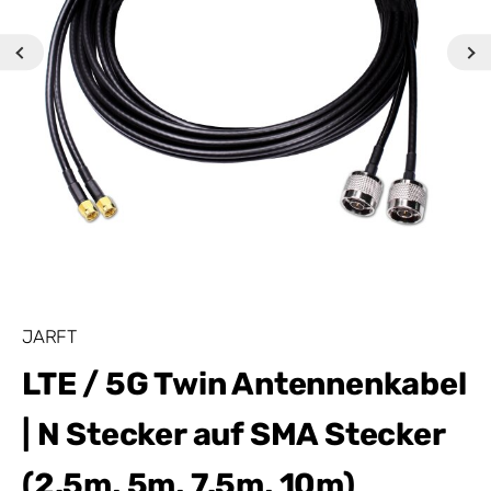
JARFT
LTE / 5G Twin Antennenkabel
| N Stecker auf SMA Stecker
(2.5m, 5m, 7.5m, 10m)