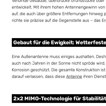
Verbinde Gebäude, überbrücke Grundstücke oder ve
entwickelt. Mit ihrem hohen Antennengewinn von 
auf, die auch über größere Entfernungen hinweg p
richte sie präzise auf die Gegenstelle aus – das 
Gebaut für die Ewigkeit: Wetterfes
Eine Außenantenne muss einiges aushalten. Desh
auch nach Jahren in der Sonne nicht spröde wird. D
Korrosion geschützt. Die gesamte Konstruktion is
darauf verlassen, dass diese
Antenne
ihren Dienst
2x2 MIMO-Technologie für Stabilitä