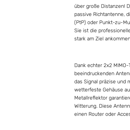
über große Distanzen! Di
passive Richtantenne, d
(PtP) oder Punkt-zu-Mu
Sie ist die professione
stark am Ziel ankomme
Dank echter 2x2 MIMO-T
beeindruckenden Antenn
das Signal präzise und 
wetterfeste
Gehäuse
au
Metallreflektor garanti
Witterung. Diese
Anten
einen Router oder Acce