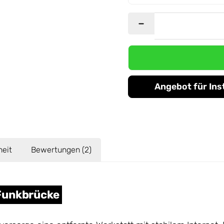
Angebot für Ins
heit
Bewertungen (2)
Funkbrücke