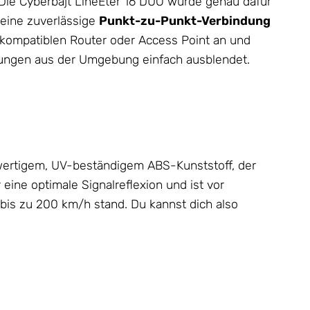
 Die Cyberbajt LineEter 16 DUO wurde genau dafür
 eine zuverlässige
Punkt-zu-Punkt-Verbindung
 kompatiblen Router oder Access Point an und
törungen aus der Umgebung einfach ausblendet.
ertigem, UV-beständigem ABS-Kunststoff, der
eine optimale Signalreflexion und ist vor
 bis zu 200 km/h stand. Du kannst dich also