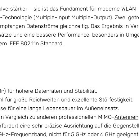
nalverstärker – sie ist das Fundament für moderne WLAN-N
O-Technologie (Multiple-Input Multiple-Output). Zwei ge
d empfangen Datenströme gleichzeitig. Das Ergebnis in V
sätze und eine bessere Performance, besonders in Umgeb
m IEEE 802.11n Standard.
) für höhere Datenraten und Stabilität.
 für große Reichweiten und exzellente Störfestigkeit.
se für eine lange Lebensdauer im Außeneinsatz.
im Vergleich zu anderen professionellen MIMO-
Antennen
ordert eine sehr präzise Ausrichtung auf die Gegenstell
-GHz-Frequenzband, nicht für 5 GHz oder 6 GHz geeignet