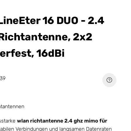
LineEter 16 DUO - 2.4
Richtantenne, 2x2
erfest, 16dBi
39
htantennen
sstarke
wlan richtantenne 2.4 ghz mimo für
stabilen Verbindungen und langsamen Datenraten