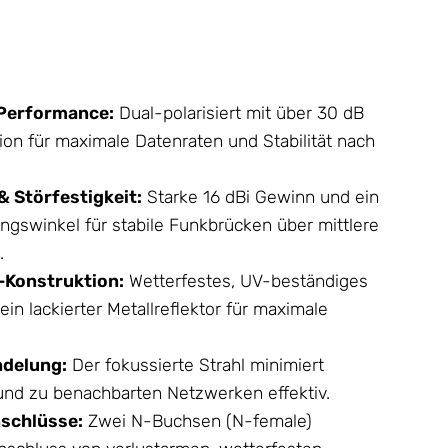
Performance:
Dual-polarisiert mit über 30 dB
on für maximale Datenraten und Stabilität nach
 Störfestigkeit:
Starke 16 dBi Gewinn und ein
ngswinkel für stabile Funkbrücken über mittlere
.
-Konstruktion:
Wetterfestes, UV-beständiges
in lackierter Metallreflektor für maximale
ndelung:
Der fokussierte Strahl minimiert
und zu benachbarten Netzwerken effektiv.
nschlüsse:
Zwei N-Buchsen (N-female)