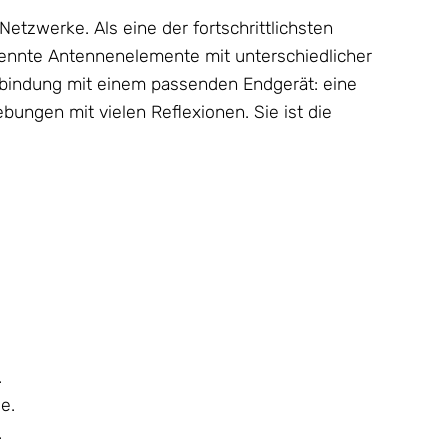
etzwerke. Als eine der fortschrittlichsten
trennte Antennenelemente mit unterschiedlicher
erbindung mit einem passenden Endgerät: eine
ungen mit vielen Reflexionen. Sie ist die
.
e.
.