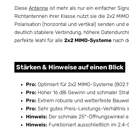
Diese
Antenne
ist mehr als nur ein einfacher Sig
Richtantennen ihrer Klasse nutzt sie die 2x2 MIM
Polarisation (horizontal und vertikal) senden un
deutlich stabilere Verbindung, höhere Datendurch
perfekte Wahl für alle
2x2 MIMO-Systeme
nach de
Stärken & Hinweise auf einen Blick
Pro:
Optimiert für 2x2 MIMO-Systeme (802.11n
Pro:
Hoher 16 dBi Gewinn und schmaler Strahl
Pro:
Extrem robuste und wetterfeste Bauwei
Pro:
Sehr gutes Preis-Leistungs-Verhältnis 
Hinweis:
Der schmale 25°-Öffnungswinkel erf
Hinweis:
Funktioniert ausschließlich im 2.4