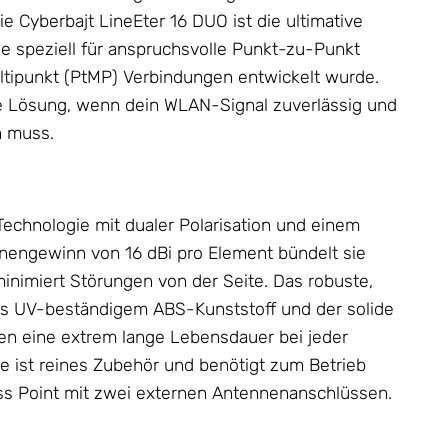
e Cyberbajt LineEter 16 DUO ist die ultimative
ie speziell für anspruchsvolle Punkt-zu-Punkt
ltipunkt (PtMP) Verbindungen entwickelt wurde.
lle Lösung, wenn dein WLAN-Signal zuverlässig und
n muss.
echnologie mit dualer Polarisation und einem
engewinn von 16 dBi pro Element bündelt sie
minimiert Störungen von der Seite. Das robuste,
s UV-beständigem ABS-Kunststoff und der solide
eren eine extrem lange Lebensdauer bei jeder
ne
ist reines
Zubehör
und benötigt zum Betrieb
ss Point mit zwei externen Antennenanschlüssen.