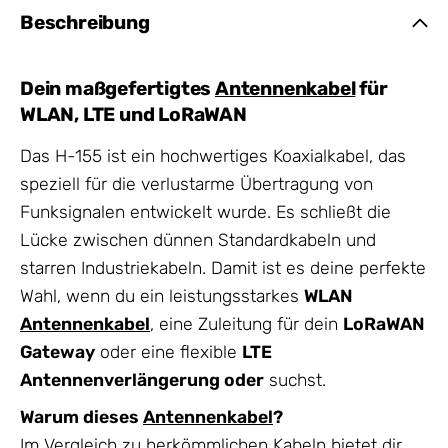
Beschreibung
Dein maßgefertigtes
Antennenkabel
für
WLAN, LTE und LoRaWAN
Das H-155 ist ein hochwertiges Koaxialkabel, das
speziell für die verlustarme Übertragung von
Funksignalen entwickelt wurde. Es schließt die
Lücke zwischen dünnen Standardkabeln und
starren Industriekabeln. Damit ist es deine perfekte
Wahl, wenn du ein leistungsstarkes
WLAN
Antennenkabel
, eine Zuleitung für dein
LoRaWAN
Gateway
oder eine flexible
LTE
Antennenverlängerung oder
suchst.
Warum dieses
Antennenkabel
?
Im Vergleich zu herkömmlichen Kabeln bietet dir