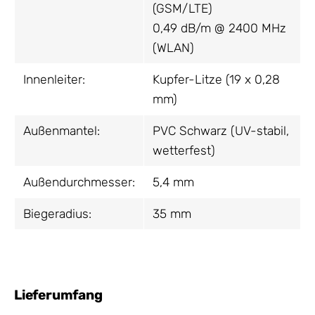
(GSM/LTE)
0,49 dB/m @ 2400 MHz
(WLAN)
Innenleiter:
Kupfer-Litze (19 x 0,28
mm)
Außenmantel:
PVC Schwarz (UV-stabil,
wetterfest)
Außendurchmesser:
5,4 mm
Biegeradius:
35 mm
Lieferumfang