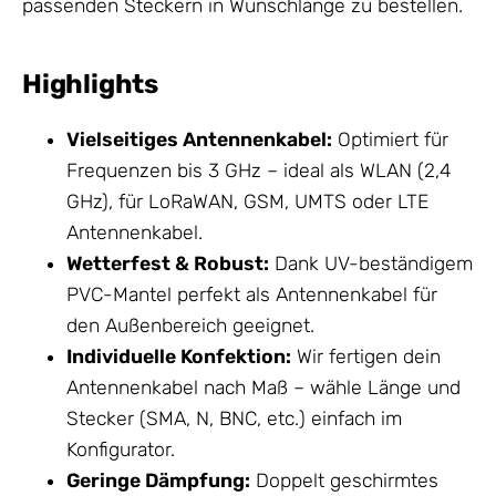
passenden Steckern in Wunschlänge zu bestellen.
Highlights
Vielseitiges
Antennenkabel
:
Optimiert für
Frequenzen bis 3 GHz – ideal als WLAN (2,4
GHz), für LoRaWAN, GSM, UMTS oder LTE
Antennenkabel
.
Wetterfest & Robust:
Dank UV-beständigem
PVC-Mantel perfekt als
Antennenkabel
für
den Außenbereich geeignet.
Individuelle Konfektion:
Wir fertigen dein
Antennenkabel nach Maß – wähle Länge und
Stecker (SMA, N, BNC, etc.) einfach im
Konfigurator.
Geringe Dämpfung:
Doppelt geschirmtes