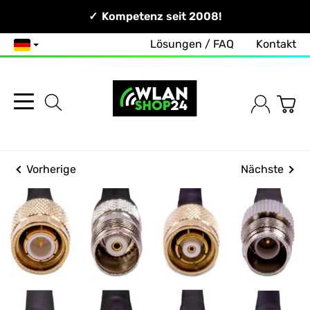
Persönlich & Erreichbar!
Kompetenz seit 2008!
Lösungen / FAQ
Kontakt
Deutsch
Vorherige
Nächste