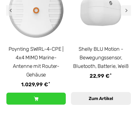
Poynting SWIRL-4-CPE |
Shelly BLU Motion -
4x4 MIMO Marine-
Bewegungssensor,
Antenne mit Router-
Bluetooth, Batterie, Weiß
Gehäuse
*
22,99 €
*
1.029,99 €
Zum Artikel