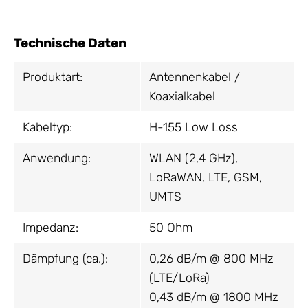
Technische Daten
Produktart:
Antennenkabel /
Koaxialkabel
Kabeltyp:
H-155 Low Loss
Anwendung:
WLAN (2,4 GHz),
LoRaWAN, LTE, GSM,
UMTS
Impedanz:
50 Ohm
Dämpfung (ca.):
0,26 dB/m @ 800 MHz
(LTE/LoRa)
0,43 dB/m @ 1800 MHz