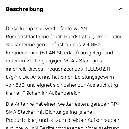
Beschreibung
Diese kompakte, wetterfeste WLAN
Rundstrahlantenne (auch Rundstrahler, Omni- oder
Stabantenne genannt) ist für das 2.4 GHz
Frequenzband (WLAN Standard) ausgelegt und
unterstützt alle gängigen WLAN Standards
innerhalb dieses Frequenzbandes (IEEE802.11
b/g/n). Die
Antenne
hat einen Leistungsgewinn
von 5dBi und eignet sich daher zur Ausleuchutng
kleiner Flächen im Außenbereich.
Die
Antenne
hat einen wetterfesten, geraden RP-
SMA Stecker mit Dichtungsring (siehe
Produktbilder) und ist zum direkten Aufschrauben
auf Ihre WLAN Geräte vorgesehen. Voraussetzung