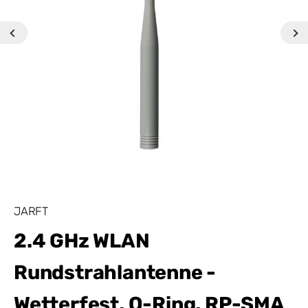
JARFT
2.4 GHz WLAN
Rundstrahlantenne -
Wetterfest, O-Ring, RP-SMA