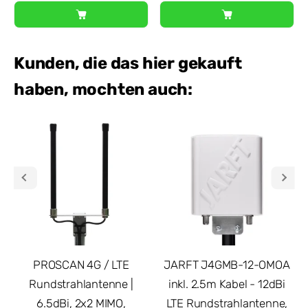
Kunden, die das hier gekauft
haben, mochten auch:
PROSCAN 4G / LTE
JARFT J4GMB-12-OMOA
Rundstrahlantenne |
inkl. 2.5m Kabel - 12dBi
6.5dBi, 2x2 MIMO,
LTE Rundstrahlantenne,