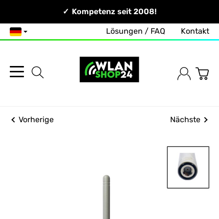
Persönlich & Erreichbar!
Kompetenz seit 2008!
Lösungen / FAQ
Kontakt
Deutsch
Vorherige
Nächste