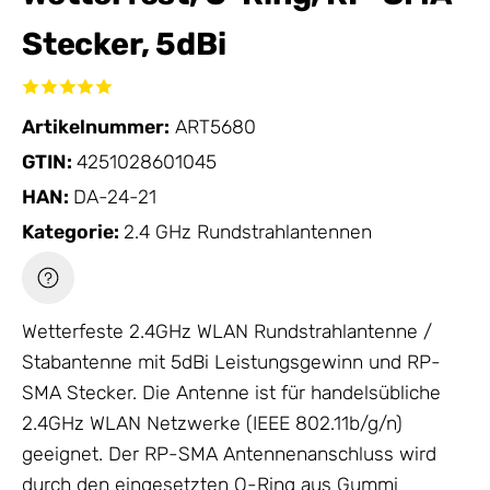
Stecker, 5dBi
Artikelnummer:
ART5680
GTIN:
4251028601045
HAN:
DA-24-21
Kategorie:
2.4 GHz Rundstrahlantennen
Wetterfeste 2.4GHz WLAN Rundstrahlantenne /
Stabantenne mit 5dBi Leistungsgewinn und RP-
SMA Stecker. Die
Antenne
ist für handelsübliche
2.4GHz WLAN Netzwerke (IEEE 802.11b/g/n)
geeignet. Der RP-SMA Antennenanschluss wird
durch den eingesetzten O-Ring aus Gummi