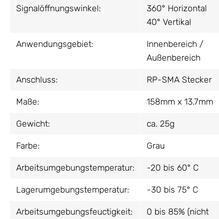
Signalöffnungswinkel:
360° Horizontal
40° Vertikal
Anwendungsgebiet:
Innenbereich /
Außenbereich
Anschluss:
RP-SMA Stecker
Maße:
158mm x 13.7mm
Gewicht:
ca. 25g
Farbe:
Grau
Arbeitsumgebungstemperatur:
-20 bis 60° C
Lagerumgebungstemperatur:
-30 bis 75° C
Arbeitsumgebungsfeuctigkeit:
0 bis 85% (nicht