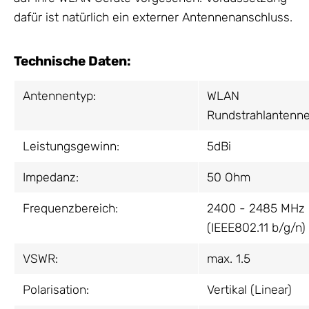
dafür ist natürlich ein externer Antennenanschluss.
Technische Daten:
Antennentyp:
WLAN
Rundstrahlantenn
Leistungsgewinn:
5dBi
Impedanz:
50 Ohm
Frequenzbereich:
2400 - 2485 MHz
(IEEE802.11 b/g/n)
VSWR:
max. 1.5
Polarisation:
Vertikal (Linear)