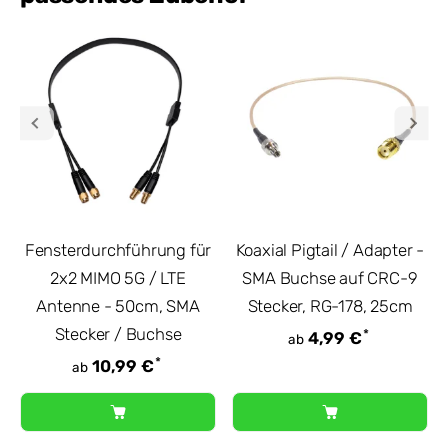
Fensterdurchführung für
Koaxial Pigtail / Adapter -
2x2 MIMO 5G / LTE
SMA Buchse auf CRC-9
Antenne - 50cm, SMA
Stecker, RG-178, 25cm
Stecker / Buchse
*
4,99 €
ab
*
10,99 €
ab