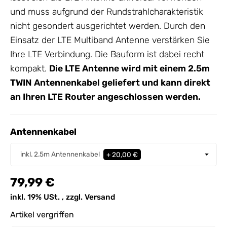
und muss aufgrund der Rundstrahlcharakteristik
nicht gesondert ausgerichtet werden. Durch den
Einsatz der LTE Multiband
Antenne
verstärken Sie
Ihre LTE Verbindung. Die Bauform ist dabei recht
kompakt.
Die
LTE Antenne
wird mit einem 2.5m
TWIN
Antennenkabel
geliefert und kann direkt
an Ihren LTE Router angeschlossen werden.
Antennenkabel
Antennenkabel
inkl. 2.5m Antennenkabel
+ 20,00 €
79,99 €
inkl. 19% USt. , zzgl.
Versand
Artikel vergriffen