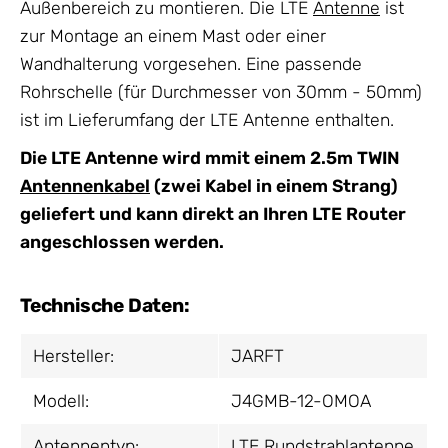
Außenbereich zu montieren. Die LTE
Antenne
ist
zur Montage an einem Mast oder einer
Wandhalterung vorgesehen. Eine passende
Rohrschelle (für Durchmesser von 30mm - 50mm)
ist im Lieferumfang der LTE Antenne enthalten.
Die LTE Antenne wird mmit einem 2.5m TWIN
Antennenkabel
(zwei Kabel in einem Strang)
geliefert und kann direkt an Ihren LTE Router
angeschlossen werden.
Technische Daten:
Hersteller:
JARFT
Modell:
J4GMB-12-OMOA
Antennentyp:
LTE Rundstrahlantenne