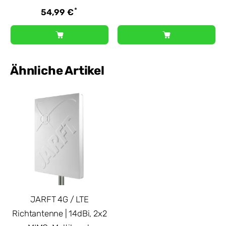
*
54,99 €
Ähnliche Artikel
JARFT 4G / LTE
Richtantenne | 14dBi, 2x2