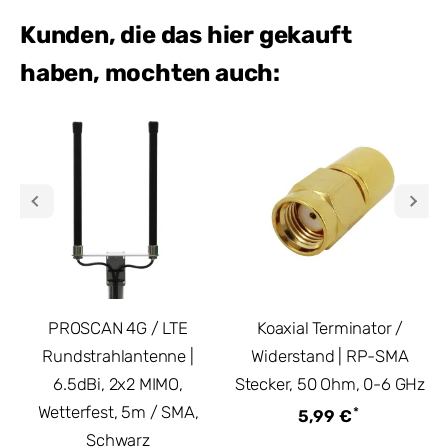
Kunden, die das hier gekauft
haben, mochten auch:
PROSCAN 4G / LTE
Koaxial Terminator /
Rundstrahlantenne |
Widerstand | RP-SMA
6.5dBi, 2x2 MIMO,
Stecker, 50 Ohm, 0-6 GHz
Wetterfest, 5m / SMA,
*
5,99 €
Schwarz