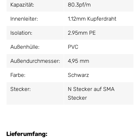
Kapazität:
80.3pf/m
Innenleiter:
1.12mm Kupferdraht
Isolation:
2.95mm PE
Außenhülle:
PVC
Außendurchmesser:
4,95 mm
Farbe:
Schwarz
Stecker:
N Stecker auf SMA
Stecker
Lieferumfang: