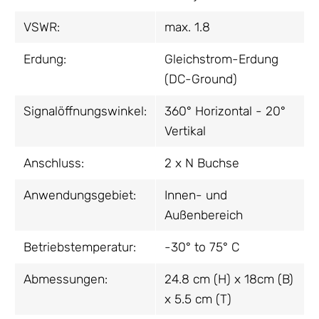
VSWR:
max. 1.8
Erdung:
Gleichstrom-Erdung
(DC-Ground)
Signalöffnungswinkel:
360° Horizontal - 20°
Vertikal
Anschluss:
2 x N Buchse
Anwendungsgebiet:
Innen- und
Außenbereich
Betriebstemperatur:
-30° to 75° C
Abmessungen:
24.8 cm (H) x 18cm (B)
x 5.5 cm (T)