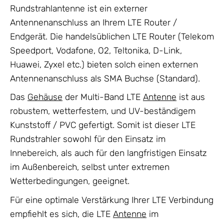
Rundstrahlantenne ist ein externer
Antennenanschluss an Ihrem LTE Router /
Endgerät. Die handelsüblichen LTE Router (Telekom
Speedport, Vodafone, O2, Teltonika, D-Link,
Huawei, Zyxel etc.) bieten solch einen externen
Antennenanschluss als SMA Buchse (Standard).
Das
Gehäuse
der Multi-Band LTE
Antenne
ist aus
robustem, wetterfestem, und UV-beständigem
Kunststoff / PVC gefertigt. Somit ist dieser LTE
Rundstrahler sowohl für den Einsatz im
Innebereich, als auch für den langfristigen Einsatz
im Außenbereich, selbst unter extremen
Wetterbedingungen, geeignet.
Für eine optimale Verstärkung Ihrer LTE Verbindung
empfiehlt es sich, die LTE
Antenne
im