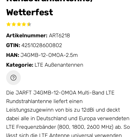
Wetterfest
Artikelnummer:
ART6218
GTIN:
4251028600802
HAN:
J4GMB-12-OMOA-2.5m
Kategorie:
LTE Außenantennen
Die JARFT J4GMB-12-OMOA Multi-Band LTE
Rundstrahlantenne liefert einen
Leistungszugewinn von bis zu 12dBi und deckt
dabei alle in Deutschland und Europa verwendeten
LTE Frequenzbänder (800, 1800, 2600 MHz) ab. So
lässt sich die
LTE Antenne
universal verwenden