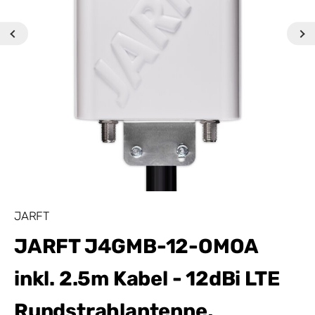
JARFT
JARFT J4GMB-12-OMOA
inkl. 2.5m Kabel - 12dBi LTE
Rundstrahlantenne,