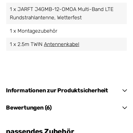
1 x JARFT J4GMB-12-OMOA Multi-Band LTE
Rundstrahlantenne, Wetterfest
1 x Montagezubehör
1 x 2.5m TWIN
Antennenkabel
Informationen zur Produktsicherheit
Bewertungen (6)
passendes Zubehör