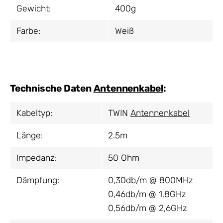
Gewicht:
400g
Farbe:
Weiß
Technische Daten
Antennenkabel
:
Kabeltyp:
TWIN
Antennenkabel
Länge:
2.5m
Impedanz:
50 Ohm
Dämpfung:
0,30db/m @ 800MHz
0,46db/m @ 1,8GHz
0,56db/m @ 2,6GHz