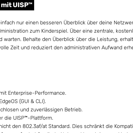
 mit UISP™
fach nur einen besseren Überblick über deine Netzwerk-I
nistration zum Kinderspiel. Über eine zentrale, kosten
 warten. Behalte den Überblick über die Leistung, erha
olle Zeit und reduziert den administrativen Aufwand erhe
 mit Enterprise-Performance.
 EdgeOS (GUI & CLI).
chlosen und zuverlässigen Betrieb.
r die UISP™-Plattform.
icht den 802.3af/at Standard. Dies schränkt die Kompatibi