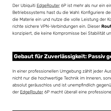
Der Ubiquiti
EdgeRouter
6P ist mehr als nur ein e
Betriebssystems hast du die Wahl: Konfiguriere d
die Materie ein und nutze die volle Leistung de
richte sichere VPN-Verbindungen ein. Dieser
Rout
konzipiert, die keine Kompromisse bei Stabilität u
Gebaut für Zuverlässigkeit: Passiv 
In einer professionellen Umgebung zählt jeder Aus
nicht nur die hochwertige Technik im Inneren, sond
absolut geräuschlos und ist unempfindlich gegenüb
der
EdgeRouter
6P macht überall eine professionel