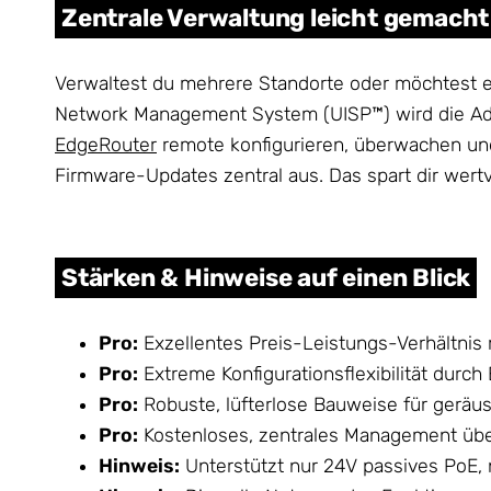
Zentrale Verwaltung leicht gemacht
Verwaltest du mehrere Standorte oder möchtest ein
Network Management System (UISP™) wird die Admi
EdgeRouter
remote konfigurieren, überwachen und
Firmware-Updates zentral aus. Das spart dir wertv
Stärken & Hinweise auf einen Blick
Pro:
Exzellentes Preis-Leistungs-Verhältnis
Pro:
Extreme Konfigurationsflexibilität durch
Pro:
Robuste, lüfterlose Bauweise für geräus
Pro:
Kostenloses, zentrales Management übe
Hinweis:
Unterstützt nur 24V passives PoE, n