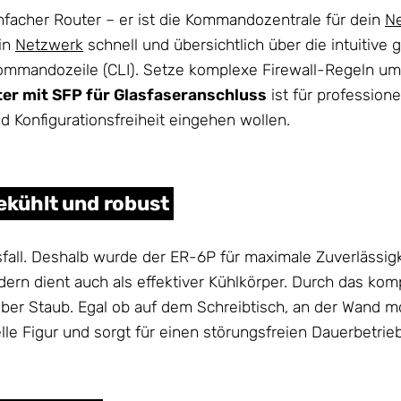
infacher Router – er ist die Kommandozentrale für dein
N
ein
Netzwerk
schnell und übersichtlich über die intuitive 
r Kommandozeile (CLI). Setze komplexe Firewall-Regeln 
er mit SFP für Glasfaseranschluss
ist für profession
nd Konfigurationsfreiheit eingehen wollen.
gekühlt und robust
fall. Deshalb wurde der ER-6P für maximale Zuverlässigk
ern dient auch als effektiver Kühlkörper. Durch das komp
er Staub. Egal ob auf dem Schreibtisch, an der Wand mon
le Figur und sorgt für einen störungsfreien Dauerbetrieb