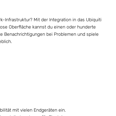
nfrastruktur? Mit der Integration in das Ubiquiti
lose Oberfläche kannst du einen oder hunderte
lte Benachrichtigungen bei Problemen und spiele
blich.
lität mit vielen Endgeräten ein.