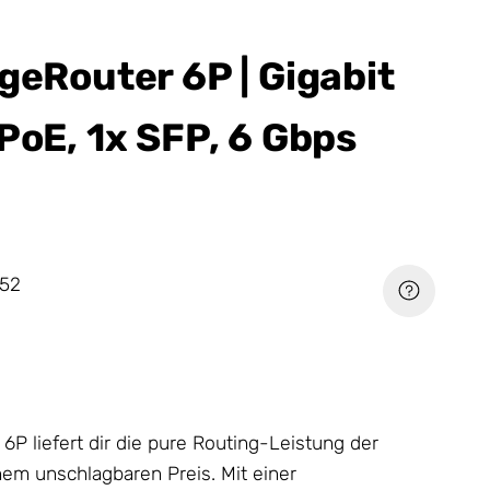
geRouter 6P | Gigabit
PoE, 1x SFP, 6 Gbps
52
6P liefert dir die pure Routing-Leistung der
nem unschlagbaren Preis. Mit einer