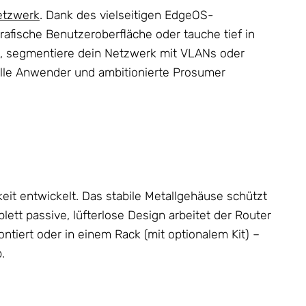
etzwerk
. Dank des vielseitigen EdgeOS-
grafische Benutzeroberfläche oder tauche tief in
um, segmentiere dein Netzwerk mit VLANs oder
elle Anwender und ambitionierte Prosumer
eit entwickelt. Das stabile Metallgehäuse schützt
lett passive, lüfterlose Design arbeitet der Router
tiert oder in einem Rack (mit optionalem Kit) –
.