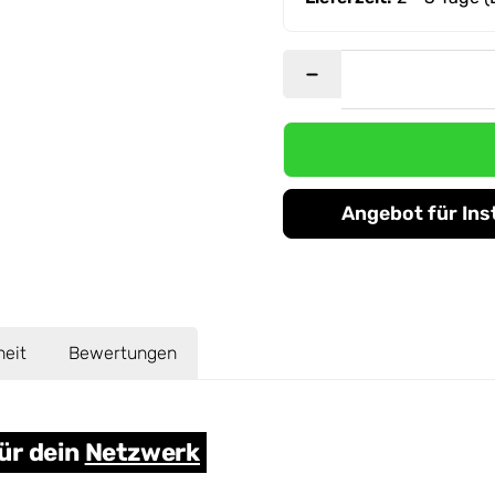
Angebot für Ins
heit
Bewertungen
ür dein
Netzwerk