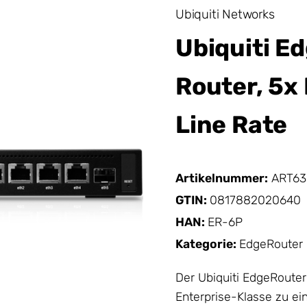
Ubiquiti Networks
Ubiquiti Ed
Router, 5x 
Line Rate
Artikelnummer:
ART63
GTIN:
0817882020640
HAN:
ER-6P
Kategorie:
EdgeRouter
Der Ubiquiti
EdgeRouter
Enterprise-Klasse zu ei