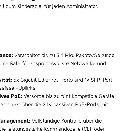
t zum Kinderspiel für jeden Administrator.
ance:
Verarbeitet bis zu 3.4 Mio. Pakete/Sekunde
Line Rate für anspruchsvollste Netzwerke und
ität:
5x Gigabit Ethernet-Ports und 1x SFP-Port
asfaser-Uplinks.
ives PoE:
Versorge bis zu fünf kompatible Geräte
nen
direkt über die 24V passiven PoE-Ports mit
Management:
Vollständige Kontrolle über die
 die leistungsstarke Kommandozeile (CLI) oder