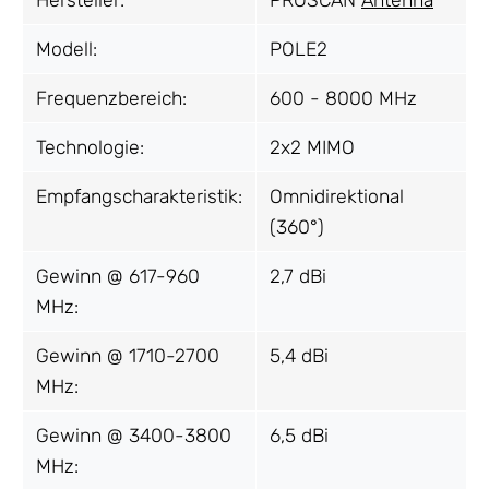
Modell:
POLE2
Frequenzbereich:
600 - 8000 MHz
Technologie:
2x2 MIMO
Empfangscharakteristik:
Omnidirektional
(360°)
Gewinn @ 617-960
2,7 dBi
MHz:
Gewinn @ 1710-2700
5,4 dBi
MHz:
Gewinn @ 3400-3800
6,5 dBi
MHz: