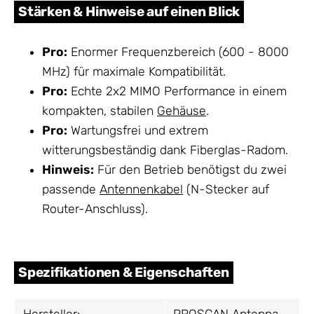
Stärken & Hinweise auf einen Blick
Pro:
Enormer Frequenzbereich (600 - 8000
MHz) für maximale Kompatibilität.
Pro:
Echte 2x2 MIMO Performance in einem
kompakten, stabilen
Gehäuse
.
Pro:
Wartungsfrei und extrem
witterungsbeständig dank Fiberglas-Radom.
Hinweis:
Für den Betrieb benötigst du zwei
passende
Antennenkabel
(N-Stecker auf
Router-Anschluss).
Spezifikationen & Eigenschaften
Hersteller:
PROSCAN
Antenna