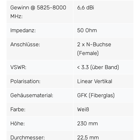
Gewinn @ 5825-8000
6,6 dBi
MHz:
Impedanz:
50 Ohm
Anschlüsse:
2 x N-Buchse
(Female)
VSWR:
< 3.3 (über Band)
Polarisation:
Linear Vertikal
Gehäusematerial:
GFK (Fiberglas)
Farbe:
Weiß
Höhe:
230 mm
Durchmesser:
22,5 mm