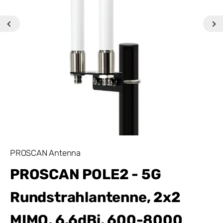
PROSCAN Antenna
PROSCAN POLE2 - 5G
Rundstrahlantenne, 2x2
MIMO, 6.6dBi, 600-8000