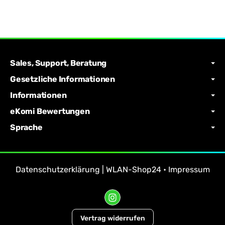
Sales, Support, Beratung
Gesetzliche Informationen
Informationen
eKomi Bewertungen
Sprache
Datenschutzerklärung | WLAN-Shop24
•
Impressum
Vertrag widerrufen