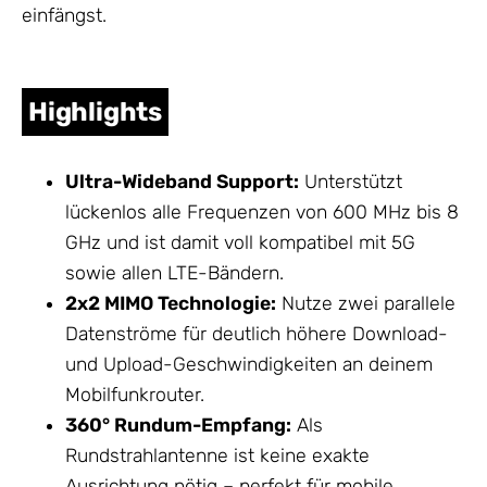
einfängst.
Highlights
Ultra-Wideband Support:
Unterstützt
lückenlos alle Frequenzen von 600 MHz bis 8
GHz und ist damit voll kompatibel mit 5G
sowie allen LTE-Bändern.
2x2 MIMO Technologie:
Nutze zwei parallele
Datenströme für deutlich höhere Download-
und Upload-Geschwindigkeiten an deinem
Mobilfunkrouter.
360° Rundum-Empfang:
Als
Rundstrahlantenne ist keine exakte
Ausrichtung nötig – perfekt für mobile