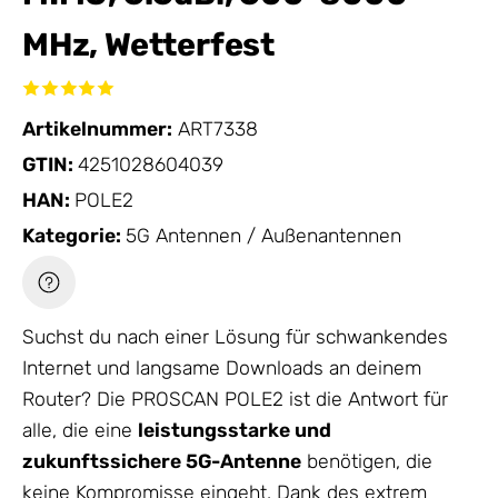
MHz, Wetterfest
Artikelnummer:
ART7338
GTIN:
4251028604039
HAN:
POLE2
Kategorie:
5G Antennen / Außenantennen
Suchst du nach einer Lösung für schwankendes
Internet und langsame Downloads an deinem
Router? Die PROSCAN POLE2 ist die Antwort für
alle, die eine
leistungsstarke und
zukunftssichere 5G-
Antenne
benötigen, die
keine Kompromisse eingeht. Dank des extrem