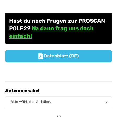
Hast du noch Fragen zur PROSCAN
POLE2?
Na dann frag uns doch
einfach!
Datenblatt (DE)

Antennenkabel
Antennenkabel
Bitte wähl eine Variation.
ab