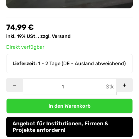
74,99 €
inkl. 19% USt. , zzgl.
Versand
Direkt verfügbar!
Lieferzeit:
1 - 2 Tage
(DE - Ausland abweichend)
Stk
In den Warenkorb
Angebot für Institutionen, Firmen &
Projekte anfordern!