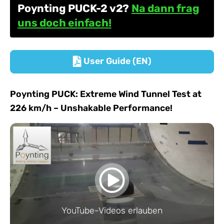
Poynting PUCK-2 v2?
Na dann frag
uns doch einfach!
User Guide (EN)

Poynting PUCK: Extreme Wind Tunnel Test at
226 km/h – Unshakable Performance!
YouTube-Videos erlauben