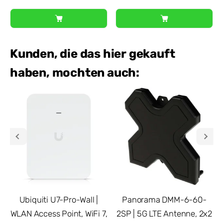
Kunden, die das hier gekauft
haben, mochten auch:
Ubiquiti U7-Pro-Wall |
Panorama DMM-6-60-
WLAN Access Point, WiFi 7,
2SP | 5G LTE Antenne, 2x2