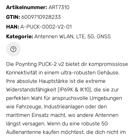
Artikelnummer:
ART7310
GTIN:
6009710928233
HAN:
A-PUCK-0002-V2-01
Kategorie:
Antennen WLAN, LTE, 5G, GNSS
Die Poynting PUCK-2 v2 bietet dir kompromisslose
Konnektivität in einem ultra-robusten
Gehäuse
.
Ihre absolute Hauptstärke ist die extreme
Widerstandsfähigkeit (IP69K & IK10), die sie zur
perfekten Wahl für anspruchsvolle Umgebungen
wie Fahrzeuge, Industrieanlagen oder den
maritimen Einsatz macht, wo andere
Antennen
längst versagen. Wenn du eine robuste 5G
Außenantenne kaufen möchtest, die dich nicht im