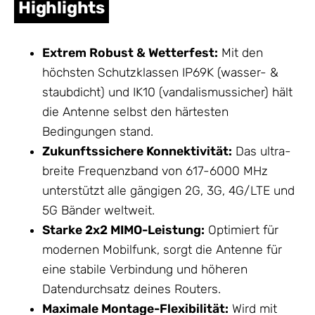
Highlights
Extrem Robust & Wetterfest:
Mit den
höchsten Schutzklassen IP69K (wasser- &
staubdicht) und IK10 (vandalismussicher) hält
die
Antenne
selbst den härtesten
Bedingungen stand.
Zukunftssichere Konnektivität:
Das ultra-
breite Frequenzband von 617-6000 MHz
unterstützt alle gängigen 2G, 3G, 4G/LTE und
5G Bänder weltweit.
Starke 2x2 MIMO-Leistung:
Optimiert für
modernen Mobilfunk, sorgt die Antenne für
eine stabile Verbindung und höheren
Datendurchsatz deines Routers.
Maximale Montage-Flexibilität:
Wird mit