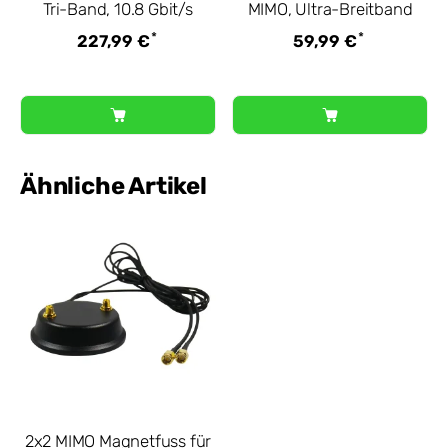
Tri-Band, 10.8 Gbit/s
MIMO, Ultra-Breitband
*
*
227,99 €
59,99 €
Ähnliche Artikel
2x2 MIMO Magnetfuss für