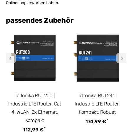
Onlineshop erworben haben.
passendes Zubehör
Teltonika RUT200 |
Teltonika RUT241 |
Industrie LTE Router, Cat
Industrie LTE Router,
4, WLAN, 2x Ethernet,
Kompakt, Robust
Kompakt
*
174,99 €
*
112,99 €