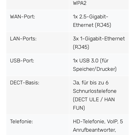
WPA2
WAN-Port:
1x 2.5-Gigabit-
Ethernet (RJ45)
LAN-Ports:
3x 1-Gigabit-Ethernet
(RJ45)
USB-Port:
1x USB 3.0 (für
Speicher/Drucker)
DECT-Basis:
Ja, für bis zu 6
Schnurlostelefone
(DECT ULE / HAN
FUN)
Telefonie:
HD-Telefonie, VoIP, 5
Anrufbeantworter,