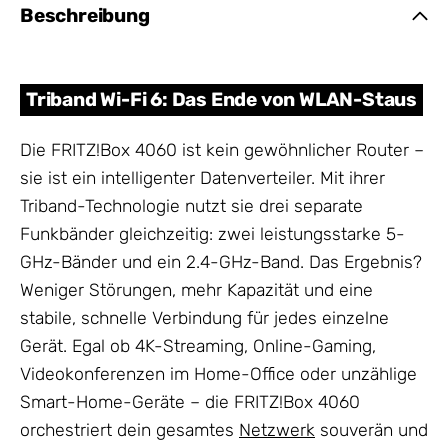
Beschreibung
Triband Wi-Fi 6: Das Ende von WLAN-Staus
Die FRITZ!Box 4060 ist kein gewöhnlicher Router –
sie ist ein intelligenter Datenverteiler. Mit ihrer
Triband-Technologie nutzt sie drei separate
Funkbänder gleichzeitig: zwei leistungsstarke 5-
GHz-Bänder und ein 2.4-GHz-Band. Das Ergebnis?
Weniger Störungen, mehr Kapazität und eine
stabile, schnelle Verbindung für jedes einzelne
Gerät. Egal ob 4K-Streaming, Online-Gaming,
Videokonferenzen im Home-Office oder unzählige
Smart-Home-Geräte – die FRITZ!Box 4060
orchestriert dein gesamtes
Netzwerk
souverän und