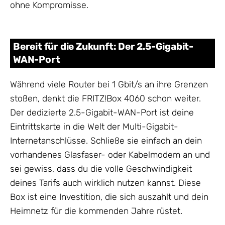
ohne Kompromisse.
Bereit für die Zukunft: Der 2.5-Gigabit-
WAN-Port
Während viele Router bei 1 Gbit/s an ihre Grenzen
stoßen, denkt die FRITZ!Box 4060 schon weiter.
Der dedizierte 2.5-Gigabit-WAN-Port ist deine
Eintrittskarte in die Welt der Multi-Gigabit-
Internetanschlüsse. Schließe sie einfach an dein
vorhandenes Glasfaser- oder Kabelmodem an und
sei gewiss, dass du die volle Geschwindigkeit
deines Tarifs auch wirklich nutzen kannst. Diese
Box ist eine Investition, die sich auszahlt und dein
Heimnetz für die kommenden Jahre rüstet.