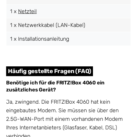
1 x
Netzteil
1 x Netzwerkkabel (LAN-Kabel)
1 x Installationsanleitung
Häufig gestellte Fragen (FAQ)
Benötige ich für die FRITZ!Box 4060 ein
zusätzliches Gerät?
Ja, zwingend. Die FRITZ!Box 4060 hat kein
eingebautes Modem. Sie müssen sie über den
2.5G-WAN-Port mit einem vorhandenen Modem
Ihres Internetanbieters (Glasfaser, Kabel, DSL)
verbinden.