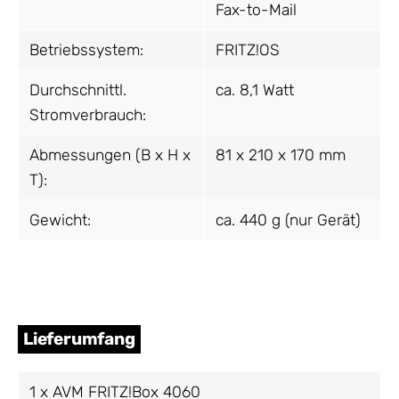
Fax-to-Mail
Betriebssystem:
FRITZ!OS
Durchschnittl.
ca. 8,1 Watt
Stromverbrauch:
Abmessungen (B x H x
81 x 210 x 170 mm
T):
Gewicht:
ca. 440 g (nur Gerät)
Lieferumfang
1 x AVM FRITZ!Box 4060