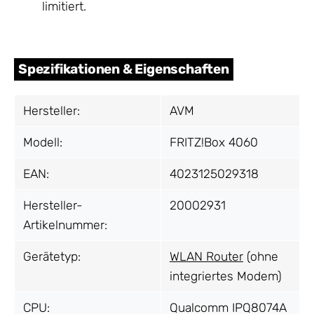
limitiert.
Spezifikationen & Eigenschaften
Hersteller:
AVM
Modell:
FRITZ!Box 4060
EAN:
4023125029318
Hersteller-
20002931
Artikelnummer:
Gerätetyp:
WLAN Router
(ohne
integriertes Modem)
CPU:
Qualcomm IPQ8074A