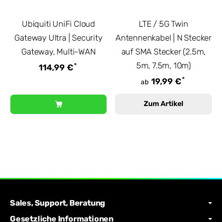
Ubiquiti UniFi Cloud
LTE / 5G Twin
Gateway Ultra | Security
Antennenkabel | N Stecker
Gateway, Multi-WAN
auf SMA Stecker (2.5m,
5m, 7.5m, 10m)
*
114,99 €
*
19,99 €
ab
Zum Artikel
Sales, Support, Beratung
Gesetzliche Informationen