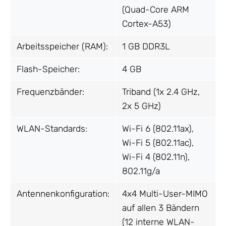
(Quad-Core ARM
Cortex-A53)
Arbeitsspeicher (RAM):
1 GB DDR3L
Flash-Speicher:
4 GB
Frequenzbänder:
Triband (1x 2.4 GHz,
2x 5 GHz)
WLAN-Standards:
Wi-Fi 6 (802.11ax),
Wi-Fi 5 (802.11ac),
Wi-Fi 4 (802.11n),
802.11g/a
Antennenkonfiguration:
4x4 Multi-User-MIMO
auf allen 3 Bändern
(12 interne WLAN-