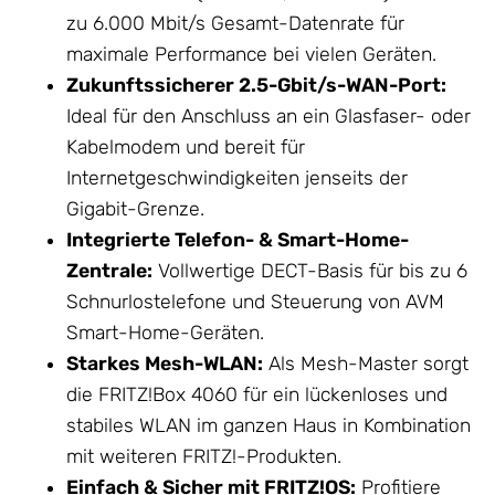
zu 6.000 Mbit/s Gesamt-Datenrate für
maximale Performance bei vielen Geräten.
Zukunftssicherer 2.5-Gbit/s-WAN-Port:
Ideal für den Anschluss an ein Glasfaser- oder
Kabelmodem und bereit für
Internetgeschwindigkeiten jenseits der
Gigabit-Grenze.
Integrierte Telefon- & Smart-Home-
Zentrale:
Vollwertige DECT-Basis für bis zu 6
Schnurlostelefone und Steuerung von AVM
Smart-Home-Geräten.
Starkes Mesh-WLAN:
Als Mesh-Master sorgt
die FRITZ!Box 4060 für ein lückenloses und
stabiles WLAN im ganzen Haus in Kombination
mit weiteren FRITZ!-Produkten.
Einfach & Sicher mit FRITZ!OS:
Profitiere