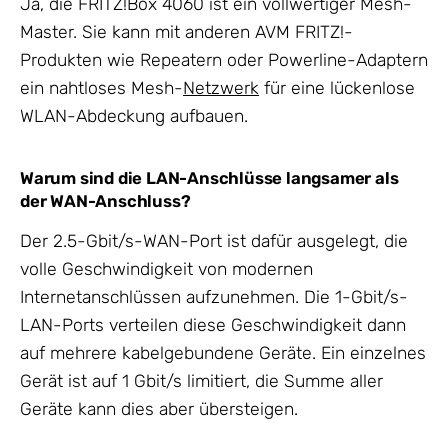
Ja, die FRITZ!Box 4060 ist ein vollwertiger Mesh-
Master. Sie kann mit anderen AVM FRITZ!-
Produkten wie Repeatern oder Powerline-Adaptern
ein nahtloses Mesh-
Netzwerk
für eine lückenlose
WLAN-Abdeckung aufbauen.
Warum sind die LAN-Anschlüsse langsamer als
der WAN-Anschluss?
Der 2.5-Gbit/s-WAN-Port ist dafür ausgelegt, die
volle Geschwindigkeit von modernen
Internetanschlüssen aufzunehmen. Die 1-Gbit/s-
LAN-Ports verteilen diese Geschwindigkeit dann
auf mehrere kabelgebundene Geräte. Ein einzelnes
Gerät ist auf 1 Gbit/s limitiert, die Summe aller
Geräte kann dies aber übersteigen.