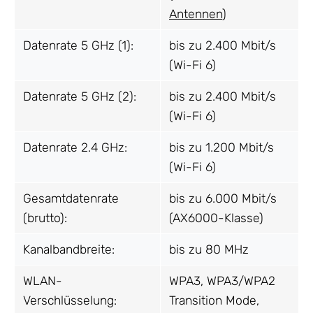
Antennen
)
Datenrate 5 GHz (1):
bis zu 2.400 Mbit/s
(Wi-Fi 6)
Datenrate 5 GHz (2):
bis zu 2.400 Mbit/s
(Wi-Fi 6)
Datenrate 2.4 GHz:
bis zu 1.200 Mbit/s
(Wi-Fi 6)
Gesamtdatenrate
bis zu 6.000 Mbit/s
(brutto):
(AX6000-Klasse)
Kanalbandbreite:
bis zu 80 MHz
WLAN-
WPA3, WPA3/WPA2
Verschlüsselung:
Transition Mode,