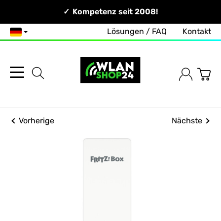
Persönlich & Erreichbar!
Kompetenz seit 2008!
Lösungen / FAQ
Kontakt
Deutsch
Vorherige
Nächste