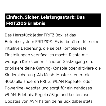
Einfach, Sicher, Leistungsstark: Das
FRITZ!OS Erlebnis
Das Herzstück jeder FRITZ!Box ist das
Betriebssystem FRITZ!OS. Es ist berühmt für seine
intuitive Bedienung, die selbst komplexeste
Einstellungen verständlich macht. Richte mit
wenigen Klicks einen sicheren Gastzugang ein,
priorisiere deine Gaming-Konsole oder aktiviere die
Kindersicherung. Als Mesh-Master steuert die
4060 alle anderen FRITZ!
WLAN Repeater
oder
Powerline-Adapter und sorgt für ein nahtloses
WLAN-Erlebnis. Regelmäßige und kostenlose
Updates von AVM halten deine Box dabei stets