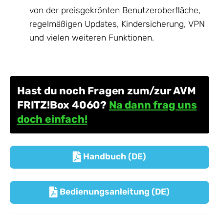
von der preisgekrönten Benutzeroberfläche,
regelmäßigen Updates, Kindersicherung, VPN
und vielen weiteren Funktionen.
Hast du noch Fragen zum/zur AVM
FRITZ!Box 4060?
Na dann frag uns
doch einfach!
Handbuch (DE)

Bedienungsanleitung (DE)
