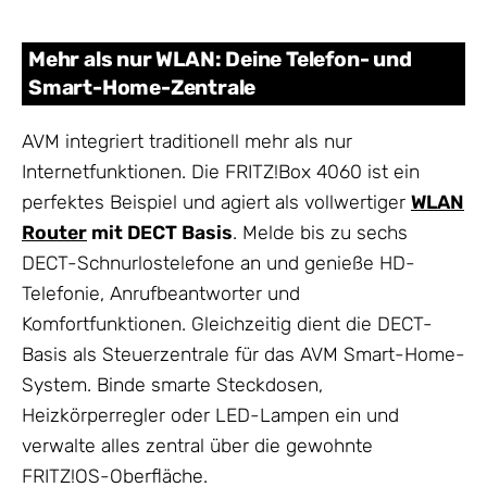
Mehr als nur WLAN: Deine Telefon- und
Smart-Home-Zentrale
AVM integriert traditionell mehr als nur
Internetfunktionen. Die FRITZ!Box 4060 ist ein
perfektes Beispiel und agiert als vollwertiger
WLAN
Router
mit DECT Basis
. Melde bis zu sechs
DECT-Schnurlostelefone an und genieße HD-
Telefonie, Anrufbeantworter und
Komfortfunktionen. Gleichzeitig dient die DECT-
Basis als Steuerzentrale für das AVM Smart-Home-
System. Binde smarte Steckdosen,
Heizkörperregler oder LED-Lampen ein und
verwalte alles zentral über die gewohnte
FRITZ!OS-Oberfläche.