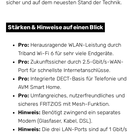
sicher und auf dem neuesten Stand der Technik.
Stärken & Hinweise auf einen Blick
Pro:
Herausragende WLAN-Leistung durch
Triband Wi-Fi 6 für sehr viele Endgeräte.
Pro:
Zukunftssicher durch 2.5-Gbit/s-WAN-
Port für schnellste Internetanschlüsse.
Pro:
Integrierte DECT-Basis für Telefonie und
AVM Smart Home.
Pro:
Umfangreiches, nutzerfreundliches und
sicheres FRITZ!OS mit Mesh-Funktion.
Hinweis:
Benötigt zwingend ein separates
Modem (Glasfaser, Kabel, DSL).
Hinweis:
Die drei LAN-Ports sind auf 1 Gbit/s