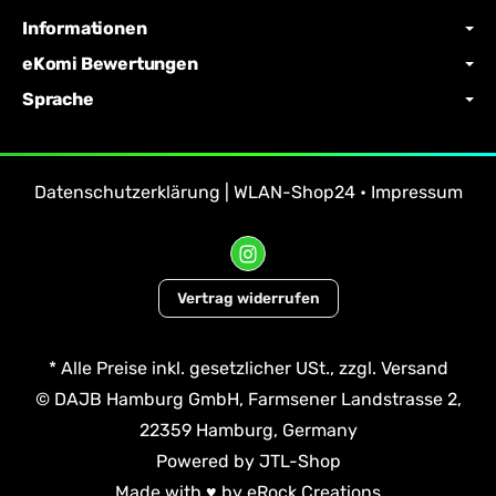
Informationen
eKomi Bewertungen
Sprache
Datenschutzerklärung | WLAN-Shop24
•
Impressum
Vertrag widerrufen
*
Alle Preise inkl. gesetzlicher USt., zzgl.
Versand
© DAJB Hamburg GmbH, Farmsener Landstrasse 2,
22359 Hamburg, Germany
Powered by
JTL-Shop
Made with
♥
by
eRock Creations