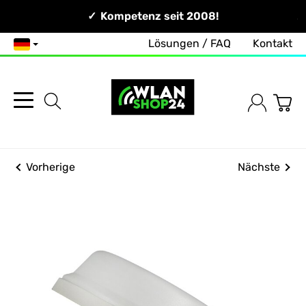
Persönlich & Erreichbar!
Kompetenz seit 2008!
Lösungen / FAQ
Kontakt
Deutsch
Vorherige
Nächste