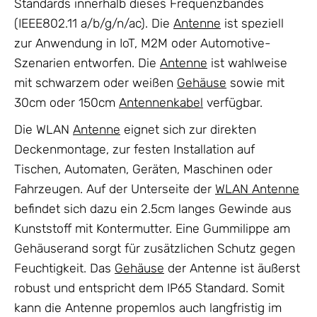
Standards innerhalb dieses Frequenzbandes
(IEEE802.11 a/b/g/n/ac). Die
Antenne
ist speziell
zur Anwendung in IoT, M2M oder Automotive-
Szenarien entworfen. Die
Antenne
ist wahlweise
mit schwarzem oder weißen
Gehäuse
sowie mit
30cm oder 150cm
Antennenkabel
verfügbar.
Die WLAN
Antenne
eignet sich zur direkten
Deckenmontage, zur festen Installation auf
Tischen, Automaten, Geräten, Maschinen oder
Fahrzeugen. Auf der Unterseite der
WLAN Antenne
befindet sich dazu ein 2.5cm langes Gewinde aus
Kunststoff mit Kontermutter. Eine Gummilippe am
Gehäuserand sorgt für zusätzlichen Schutz gegen
Feuchtigkeit. Das
Gehäuse
der Antenne ist äußerst
robust und entspricht dem IP65 Standard. Somit
kann die Antenne propemlos auch langfristig im