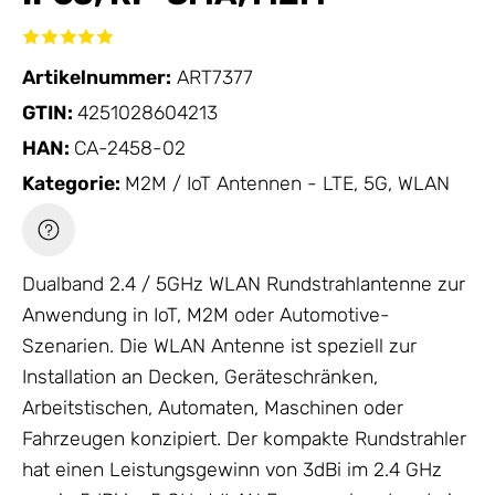
Artikelnummer:
ART7377
GTIN:
4251028604213
HAN:
CA-2458-02
Kategorie:
M2M / IoT Antennen - LTE, 5G, WLAN
Dualband 2.4 / 5GHz WLAN Rundstrahlantenne zur
Anwendung in IoT, M2M oder Automotive-
Szenarien. Die WLAN
Antenne
ist speziell zur
Installation an Decken, Geräteschränken,
Arbeitstischen, Automaten, Maschinen oder
Fahrzeugen konzipiert. Der kompakte Rundstrahler
hat einen Leistungsgewinn von 3dBi im 2.4 GHz