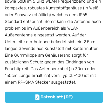
sowie 5dBi im 5 GHz WLAN Frequenzband und ein
kompaktes, robustes Kunststoffgehäuse (in Weiß
oder Schwarz erhältlich) welches dem IP65
Standard entspricht. Somit kann die
Antenne
auch
problemlos im Außenbereich als WLAN
Außenantenne eingesetzt werden. Auf der
Unterseite der
Antenne
befindet sich ein 2.5cm
langes Gewinde aus Kunststoff mit Kontermutter.
Eine Gummilippe am Gehäuserand sorgt für
zusätzlichen Schutz gegen das Eindringen von
Feuchtigkeit. Das
Antennenkabel
(in 30cm oder
150cm Länge erhältlich) vom Typ CLF100 ist mit
einem RP-SMA Stecker ausgestattet.
Datenblatt (DE)
