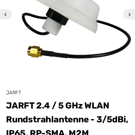
JARFT
JARFT 2.4 / 5 GHz WLAN
Rundstrahlantenne - 3/5dBi,
IP65, RP-SMA, M2M