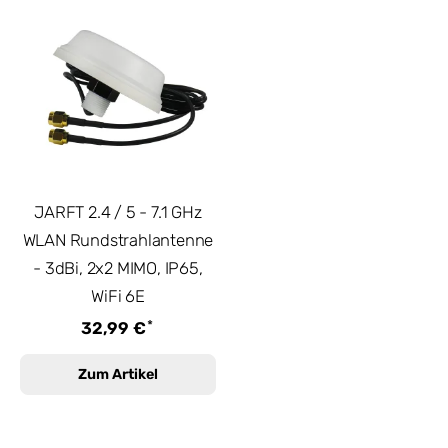
JARFT 2.4 / 5 - 7.1 GHz
WLAN Rundstrahlantenne
- 3dBi, 2x2 MIMO, IP65,
WiFi 6E
*
32,99 €
Zum Artikel