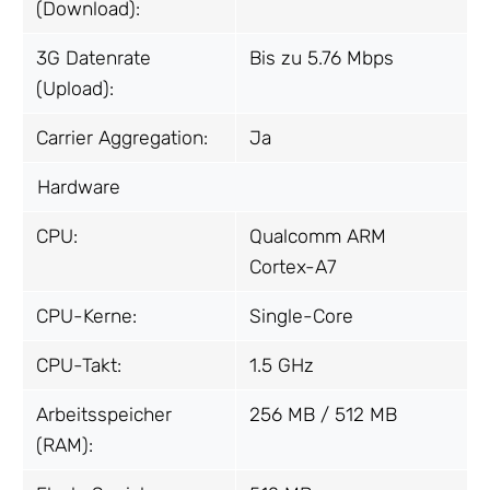
(Download):
3G Datenrate
Bis zu 5.76 Mbps
(Upload):
Carrier Aggregation:
Ja
Hardware
CPU:
Qualcomm ARM
Cortex-A7
CPU-Kerne:
Single-Core
CPU-Takt:
1.5 GHz
Arbeitsspeicher
256 MB / 512 MB
(RAM):