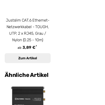
Justslim CAT.6 Ethernet-
Netzwerkkabel - TOUGH,
UTP, 2 x RJ45, Grau /
Nylon (0.25 - 10m)
*
3,89 €
ab
Zum Artikel
Ähnliche Artikel