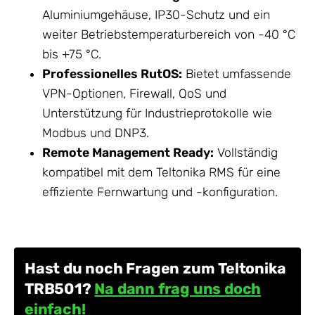
Aluminiumgehäuse, IP30-Schutz und ein
weiter Betriebstemperaturbereich von -40 °C
bis +75 °C.
Professionelles RutOS:
Bietet umfassende
VPN-Optionen, Firewall, QoS und
Unterstützung für Industrieprotokolle wie
Modbus und DNP3.
Remote Management Ready:
Vollständig
kompatibel mit dem Teltonika RMS für eine
effiziente Fernwartung und -konfiguration.
Hast du noch Fragen zum Teltonika
TRB501?
Na dann frag uns doch
einfach!