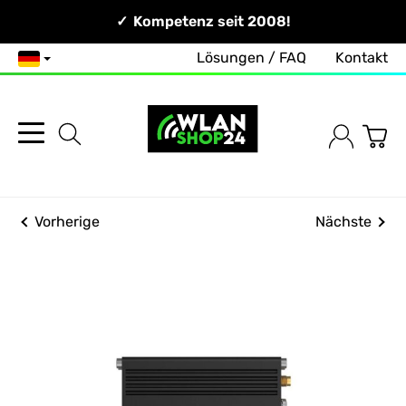
Persönlich & Erreichbar!
Kompetenz seit 2008!
Zuverlässig & Schnell!
Lösungen / FAQ
Kontakt
Deutsch
Vorherige
Nächste