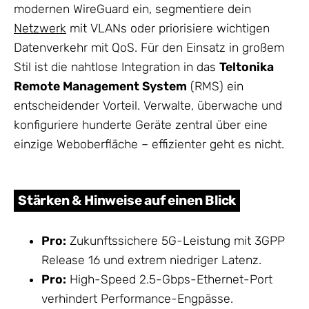
modernen WireGuard ein, segmentiere dein
Netzwerk
mit VLANs oder priorisiere wichtigen
Datenverkehr mit QoS. Für den Einsatz in großem
Stil ist die nahtlose Integration in das
Teltonika
Remote Management System
(RMS) ein
entscheidender Vorteil. Verwalte, überwache und
konfiguriere hunderte Geräte zentral über eine
einzige Weboberfläche – effizienter geht es nicht.
Stärken & Hinweise auf einen Blick
Pro:
Zukunftssichere 5G-Leistung mit 3GPP
Release 16 und extrem niedriger Latenz.
Pro:
High-Speed 2.5-Gbps-Ethernet-Port
verhindert Performance-Engpässe.