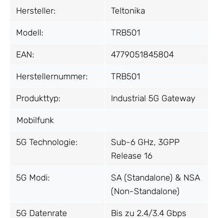
Hersteller:
Teltonika
Modell:
TRB501
EAN:
4779051845804
Herstellernummer:
TRB501
Produkttyp:
Industrial 5G Gateway
Mobilfunk
5G Technologie:
Sub-6 GHz, 3GPP
Release 16
5G Modi:
SA (Standalone) & NSA
(Non-Standalone)
5G Datenrate
Bis zu 2.4/3.4 Gbps