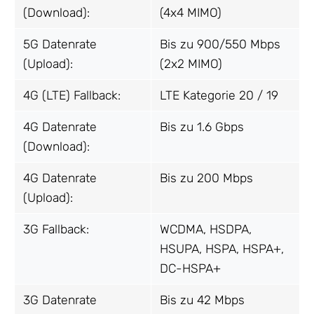
(Download):
(4x4 MIMO)
5G Datenrate
Bis zu 900/550 Mbps
(Upload):
(2x2 MIMO)
4G (LTE) Fallback:
LTE Kategorie 20 / 19
4G Datenrate
Bis zu 1.6 Gbps
(Download):
4G Datenrate
Bis zu 200 Mbps
(Upload):
3G Fallback:
WCDMA, HSDPA,
HSUPA, HSPA, HSPA+,
DC-HSPA+
3G Datenrate
Bis zu 42 Mbps