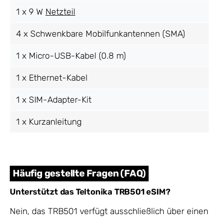
1 x 9 W
Netzteil
4 x Schwenkbare Mobilfunkantennen (SMA)
1 x Micro-USB-Kabel (0.8 m)
1 x Ethernet-Kabel
1 x SIM-Adapter-Kit
1 x Kurzanleitung
Häufig gestellte Fragen (FAQ)
Unterstützt das Teltonika TRB501 eSIM?
Nein, das TRB501 verfügt ausschließlich über einen