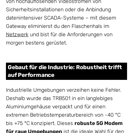
von hochauflösenden Videoströmen von
Sicherheitsinstallationen oder die Anbindung
datenintensiver SCADA-Systeme – mit diesem
Gateway eliminierst du den Flaschenhals im
Netzwerk
und bist für die Anforderungen von
morgen bestens gerüstet.
Gebaut für die Industrie: Robustheit trifft
auf Performance
Industrielle Umgebungen verzeihen keine Fehler.
Deshalb wurde das TRB501 in ein langlebiges
Aluminiumgehäuse verpackt und für einen
extremen Betriebstemperaturbereich von -40 °C
bis +75 °C konzipiert. Dieses
robuste 5G Modem
für raue Umgebungen
ist die ideale Wahl für den