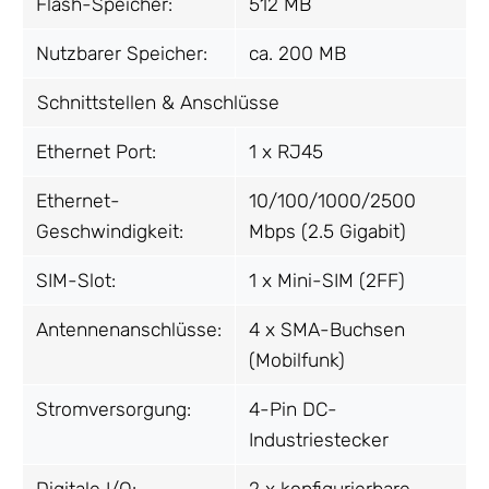
Flash-Speicher:
512 MB
Nutzbarer Speicher:
ca. 200 MB
Schnittstellen & Anschlüsse
Ethernet Port:
1 x RJ45
Ethernet-
10/100/1000/2500
Geschwindigkeit:
Mbps (2.5 Gigabit)
SIM-Slot:
1 x Mini-SIM (2FF)
Antennenanschlüsse:
4 x SMA-Buchsen
(Mobilfunk)
Stromversorgung:
4-Pin DC-
Industriestecker