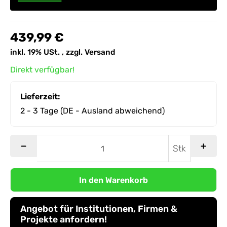
439,99 €
inkl. 19% USt. , zzgl.
Versand
Direkt verfügbar!
Lieferzeit:
2 - 3 Tage
(DE - Ausland abweichend)
Stk
In den Warenkorb
Angebot für Institutionen, Firmen &
Projekte anfordern!