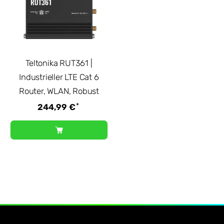
Teltonika RUT361 |
Industrieller LTE Cat 6
Router, WLAN, Robust
*
244,99 €