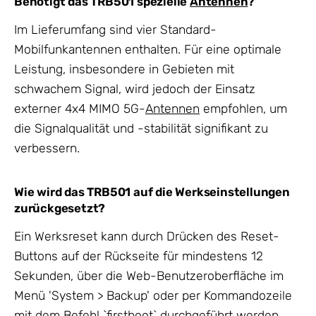
Benötigt das TRB501 spezielle
Antennen
?
Im Lieferumfang sind vier Standard-
Mobilfunkantennen enthalten. Für eine optimale
Leistung, insbesondere in Gebieten mit
schwachem Signal, wird jedoch der Einsatz
externer 4x4 MIMO 5G-
Antennen
empfohlen, um
die Signalqualität und -stabilität signifikant zu
verbessern.
Wie wird das TRB501 auf die Werkseinstellungen
zurückgesetzt?
Ein Werksreset kann durch Drücken des Reset-
Buttons auf der Rückseite für mindestens 12
Sekunden, über die Web-Benutzeroberfläche im
Menü 'System > Backup' oder per Kommandozeile
mit dem Befehl `firstboot` durchgeführt werden.