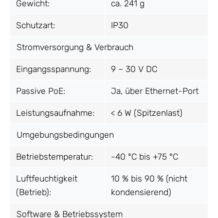
Gewicht:
ca. 241 g
Schutzart:
IP30
Stromversorgung & Verbrauch
Eingangsspannung:
9 – 30 V DC
Passive PoE:
Ja, über Ethernet-Port
Leistungsaufnahme:
< 6 W (Spitzenlast)
Umgebungsbedingungen
Betriebstemperatur:
-40 °C bis +75 °C
Luftfeuchtigkeit
10 % bis 90 % (nicht
(Betrieb):
kondensierend)
Software & Betriebssystem