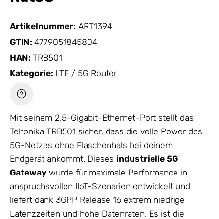
Artikelnummer:
ART1394
GTIN:
4779051845804
HAN:
TRB501
Kategorie:
LTE / 5G Router
Mit seinem 2.5-Gigabit-Ethernet-Port stellt das
Teltonika TRB501 sicher, dass die volle Power des
5G-Netzes ohne Flaschenhals bei deinem
Endgerät ankommt. Dieses
industrielle 5G
Gateway
wurde für maximale Performance in
anspruchsvollen IIoT-Szenarien entwickelt und
liefert dank 3GPP Release 16 extrem niedrige
Latenzzeiten und hohe Datenraten. Es ist die