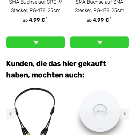
SMA Buchse auf CRC-9
SMA Buchse auf SMA
Stecker, RG-178, 25cm
Stecker, RG-178, 25cm
*
*
4,99 €
4,99 €
ab
ab
Kunden, die das hier gekauft
haben, mochten auch: