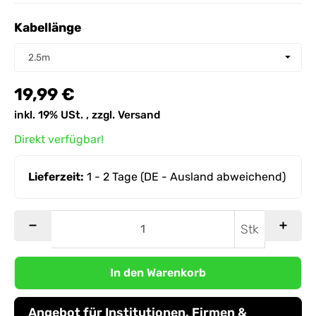
Kabellänge
Kabellänge
2.5m
19,99 €
inkl. 19% USt. , zzgl.
Versand
Direkt verfügbar!
Lieferzeit:
1 - 2 Tage
(DE - Ausland abweichend)
Stk
In den Warenkorb
Angebot für Institutionen, Firmen &