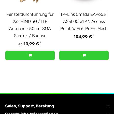
Fensterdurchführung für
TP-Link Omada EAP653 |
2x2 MIMO 5G / LTE
AX3000 WLAN Access
Antenne - 50cm, SMA
Point, WiFi 6, PoE+, Mesh
Stecker / Buchse
*
104,99 €
*
10,99 €
ab
Sales, Support, Beratung