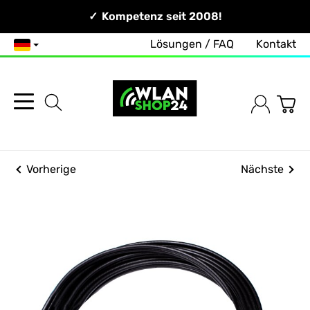
Persönlich & Erreichbar!
Kompetenz seit 2008!
Lösungen / FAQ
Kontakt
Deutsch
Vorherige
Nächste