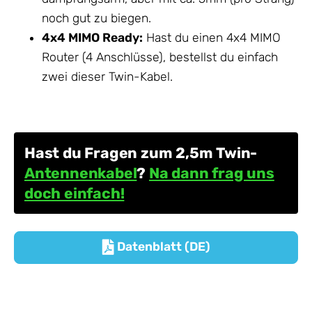
noch gut zu biegen.
4x4 MIMO Ready:
Hast du einen 4x4 MIMO
Router (4 Anschlüsse), bestellst du einfach
zwei dieser Twin-Kabel.
Hast du Fragen zum 2,5m Twin-
Antennenkabel
?
Na dann frag uns
doch einfach!
Datenblatt (DE)
