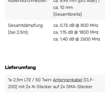
Außendurchmesser:
ca. 4,95 mm (pro Ader) /
ca. 10 mm
(Gesamtbreite)
Gesamtdämpfung
ca. 0,75 dB @ 800 MHz
(bei 2,5m):
ca. 1,15 dB @ 1800 MHz
ca. 1,40 dB @ 2600 MHz
Lieferumfang
1x 2,5m LTE / 5G Twin-
Antennenkabel
(CLF-
200) mit 2x N-Stecker auf 2x SMA-Stecker