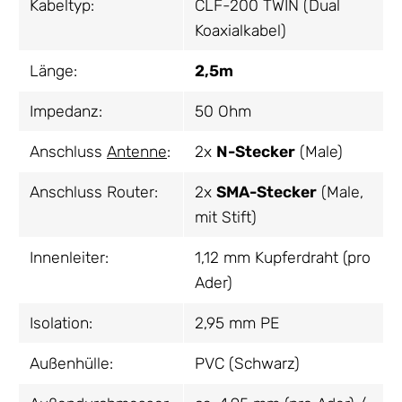
Kabeltyp:
CLF-200 TWIN (Dual
Koaxialkabel)
Länge:
2,5m
Impedanz:
50 Ohm
Anschluss
Antenne
:
2x
N-Stecker
(Male)
Anschluss Router:
2x
SMA-Stecker
(Male,
mit Stift)
Innenleiter:
1,12 mm Kupferdraht (pro
Ader)
Isolation:
2,95 mm PE
Außenhülle:
PVC (Schwarz)