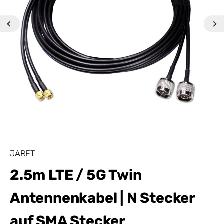
JARFT
2.5m LTE / 5G Twin
Antennenkabel | N Stecker
auf SMA Stecker