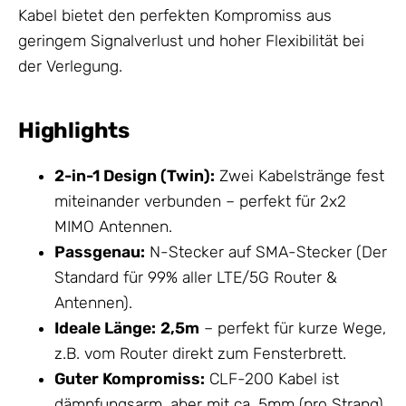
Kabel bietet den perfekten Kompromiss aus
geringem Signalverlust und hoher Flexibilität bei
der Verlegung.
Highlights
2-in-1 Design (Twin):
Zwei Kabelstränge fest
miteinander verbunden – perfekt für 2x2
MIMO
Antennen
.
Passgenau:
N-Stecker auf SMA-Stecker (Der
Standard für 99% aller LTE/5G Router &
Antennen
).
Ideale Länge:
2,5m
– perfekt für kurze Wege,
z.B. vom Router direkt zum Fensterbrett.
Guter Kompromiss:
CLF-200 Kabel ist
dämpfungsarm, aber mit ca. 5mm (pro Strang)