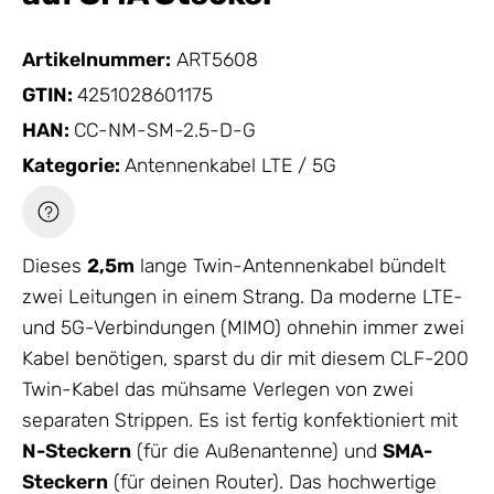
Artikelnummer:
ART5608
GTIN:
4251028601175
HAN:
CC-NM-SM-2.5-D-G
Kategorie:
Antennenkabel LTE / 5G
Dieses
2,5m
lange Twin-
Antennenkabel
bündelt
zwei Leitungen in einem Strang. Da moderne LTE-
und 5G-Verbindungen (MIMO) ohnehin immer zwei
Kabel benötigen, sparst du dir mit diesem CLF-200
Twin-Kabel das mühsame Verlegen von zwei
separaten Strippen. Es ist fertig konfektioniert mit
N-Steckern
(für die Außenantenne) und
SMA-
Steckern
(für deinen Router). Das hochwertige