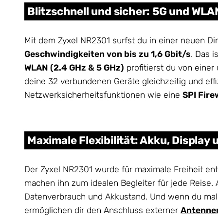
Blitzschnell und sicher: 5G und WLA
Mit dem Zyxel NR2301 surfst du in einer neuen D
Geschwindigkeiten von bis zu 1,6 Gbit/s
. Das i
WLAN (2.4 GHz & 5 GHz)
profitierst du von ein
deine 32 verbundenen Geräte gleichzeitig und effi
Netzwerksicherheitsfunktionen wie eine
SPI Fire
Maximale Flexibilität: Akku, Display
Der Zyxel NR2301 wurde für maximale Freiheit en
machen ihn zum idealen Begleiter für jede Reise.
Datenverbrauch und Akkustand. Und wenn du mal 
ermöglichen dir den Anschluss externer
Antenne