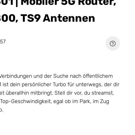
01 | Mobiler 5G Router,
800, TS9 Antennen
57
Verbindungen und der Suche nach öffentlichem
ist dein persönlicher Turbo für unterwegs, der dir
t überallhin mitbringt. Stell dir vor, du streamst,
n Top-Geschwindigkeit, egal ob im Park, im Zug
o.