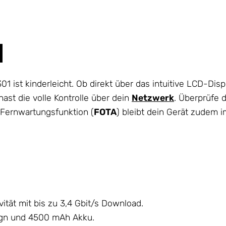
1 ist kinderleicht. Ob direkt über das intuitive LCD-Di
hast die volle Kontrolle über dein
Netzwerk
. Überprüfe 
 Fernwartungsfunktion (
FOTA
) bleibt dein Gerät zudem
tät mit bis zu 3,4 Gbit/s Download.
ign und 4500 mAh Akku.