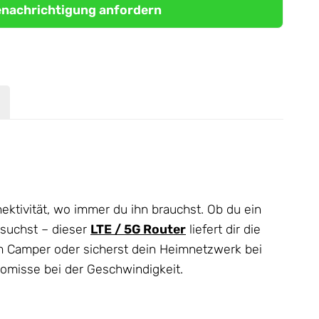
nachrichtigung anfordern
nektivität, wo immer du ihn brauchst. Ob du ein
 suchst – dieser
LTE / 5G Router
liefert dir die
e im Camper oder sicherst dein Heimnetzwerk bei
romisse bei der Geschwindigkeit.