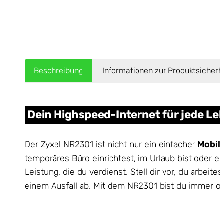
Beschreibung
Informationen zur Produktsicher
Dein Highspeed-Internet für jede L
Der Zyxel NR2301 ist nicht nur ein einfacher
Mobi
temporäres Büro einrichtest, im Urlaub bist oder 
Leistung, die du verdienst. Stell dir vor, du arb
einem Ausfall ab. Mit dem NR2301 bist du immer o