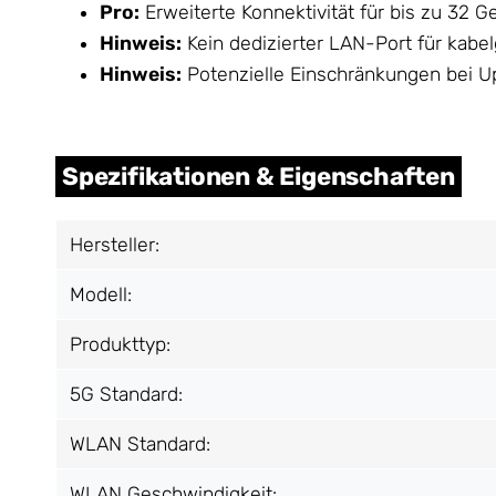
Pro:
Erweiterte Konnektivität für bis zu 32 
Hinweis:
Kein dedizierter LAN-Port für kab
Hinweis:
Potenzielle Einschränkungen bei U
Spezifikationen & Eigenschaften
Hersteller:
Modell:
Produkttyp:
5G Standard:
WLAN Standard:
WLAN Geschwindigkeit: