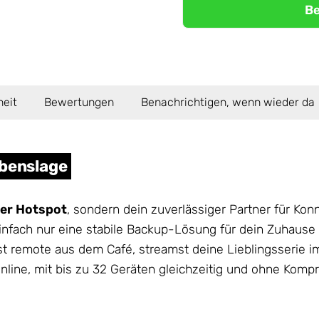
Be
heit
Bewertungen
Benachrichtigen, wenn wieder da
ebenslage
ler Hotspot
, sondern dein zuverlässiger Partner für Kon
einfach nur eine stabile Backup-Lösung für dein Zuhause
eitest remote aus dem Café, streamst deine Lieblingsseri
nline, mit bis zu 32 Geräten gleichzeitig und ohne Komp