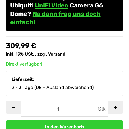
Ubiquiti
UniFi Video
Camera G6
Dome?
Na dann frag uns doch
einfach!
309,99 €
inkl. 19% USt. , zzgl.
Versand
Direkt verfügbar!
Lieferzeit:
2 - 3 Tage
(DE - Ausland abweichend)
Stk
In den Warenkorb