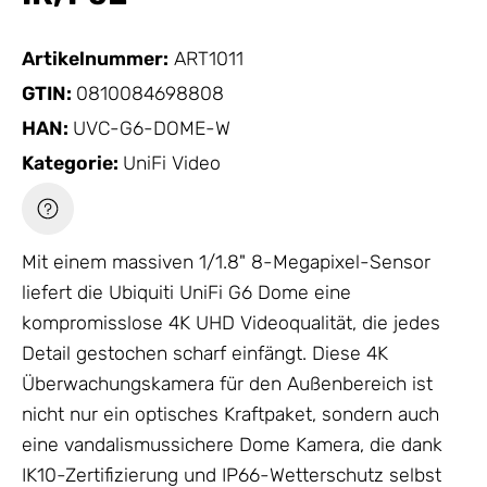
Artikelnummer:
ART1011
GTIN:
0810084698808
HAN:
UVC-G6-DOME-W
Kategorie:
UniFi Video
Mit einem massiven 1/1.8" 8-Megapixel-Sensor
liefert die Ubiquiti UniFi G6 Dome eine
kompromisslose 4K UHD Videoqualität, die jedes
Detail gestochen scharf einfängt. Diese 4K
Überwachungskamera für den Außenbereich ist
nicht nur ein optisches Kraftpaket, sondern auch
eine vandalismussichere Dome Kamera, die dank
IK10-Zertifizierung und IP66-Wetterschutz selbst