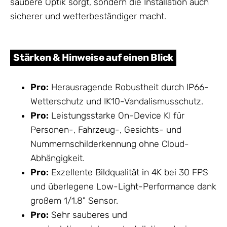
saubere Optik sorgt, sondern die Installation auch
sicherer und wetterbeständiger macht.
Stärken & Hinweise auf einen Blick
Pro:
Herausragende Robustheit durch IP66-
Wetterschutz und IK10-Vandalismusschutz.
Pro:
Leistungsstarke On-Device KI für
Personen-, Fahrzeug-, Gesichts- und
Nummernschilderkennung ohne Cloud-
Abhängigkeit.
Pro:
Exzellente Bildqualität in 4K bei 30 FPS
und überlegene Low-Light-Performance dank
großem 1/1.8" Sensor.
Pro:
Sehr sauberes und