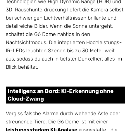
Technologien wie High Dynamic Range (HDR) und
3D-Rauschunterdrückung liefert die Kamera selbst
bei schwierigen Lichtverhältnissen brillante und
detailreiche Bilder. Wenn die Sonne untergeht,
schaltet die G6 Dome nahtlos in den
Nachtsichtmodus. Die integrierten Hochleistungs-
IR-LEDs leuchten Szenen bis zu 30 Meter weit
aus, sodass du auch in tiefster Dunkelheit alles im
Blick behältst.
Intelligenz an Bord: KI-Erkennung ohne
Cloud-Zwang
Vergiss falsche Alarme durch wehende Äste oder
streunende Tiere. Die G6 Dome ist mit einer
leistungsstarken KI-Analyse
ausgestattet, die