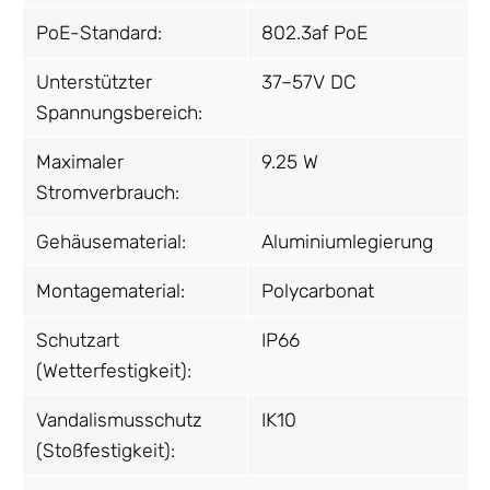
PoE-Standard:
802.3af PoE
Unterstützter
37–57V DC
Spannungsbereich:
Maximaler
9.25 W
Stromverbrauch:
Gehäusematerial:
Aluminiumlegierung
Montagematerial:
Polycarbonat
Schutzart
IP66
(Wetterfestigkeit):
Vandalismusschutz
IK10
(Stoßfestigkeit):