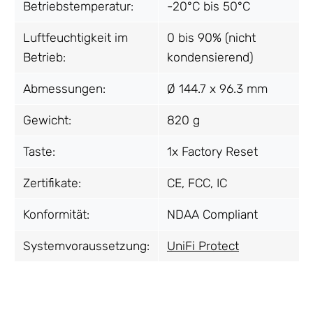
Betriebstemperatur:
-20°C bis 50°C
Luftfeuchtigkeit im
0 bis 90% (nicht
Betrieb:
kondensierend)
Abmessungen:
Ø 144.7 x 96.3 mm
Gewicht:
820 g
Taste:
1x Factory Reset
Zertifikate:
CE, FCC, IC
Konformität:
NDAA Compliant
Systemvoraussetzung:
UniFi Protect