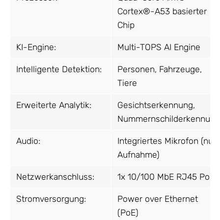
Cortex®-A53 basierter
Chip
KI-Engine:
Multi-TOPS AI Engine
Intelligente Detektion:
Personen, Fahrzeuge,
Tiere
Erweiterte Analytik:
Gesichtserkennung,
Nummernschilderkennung
Audio:
Integriertes Mikrofon (nur
Aufnahme)
Netzwerkanschluss:
1x 10/100 MbE RJ45 Port
Stromversorgung:
Power over Ethernet
(PoE)