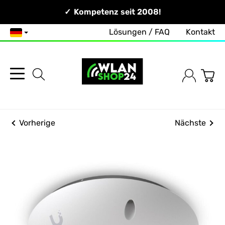
Persönlich & Erreichbar!
Kompetenz seit 2008!
Zuverlässig & Schnell!
Lösungen / FAQ
Kontakt
Deutsch
Vorherige
Nächste