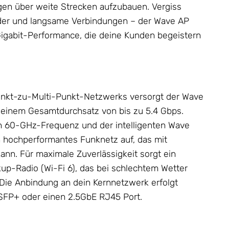
gen über weite Strecken aufzubauen. Vergiss
der und langsame Verbindungen – der Wave AP
-Gigabit-Performance, die deine Kunden begeistern
unkt-zu-Multi-Punkt-Netzwerks versorgt der Wave
t einem Gesamtdurchsatz von bis zu 5.4 Gbps.
 60-GHz-Frequenz und der intelligenten Wave
n hochperformantes Funknetz auf, das mit
ann. Für maximale Zuverlässigkeit sorgt ein
up-Radio (Wi-Fi 6), das bei schlechtem Wetter
 Die Anbindung an dein Kernnetzwerk erfolgt
 SFP+ oder einen 2.5GbE RJ45 Port.