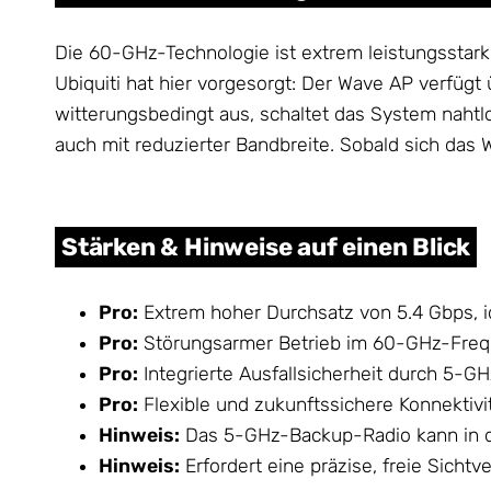
Die 60-GHz-Technologie ist extrem leistungsstark
Ubiquiti hat hier vorgesorgt: Der Wave AP verfügt
witterungsbedingt aus, schaltet das System naht
auch mit reduzierter Bandbreite. Sobald sich das
Stärken & Hinweise auf einen Blick
Pro:
Extrem hoher Durchsatz von 5.4 Gbps, ide
Pro:
Störungsarmer Betrieb im 60-GHz-Fre
Pro:
Integrierte Ausfallsicherheit durch 5-
Pro:
Flexible und zukunftssichere Konnektivi
Hinweis:
Das 5-GHz-Backup-Radio kann in de
Hinweis:
Erfordert eine präzise, freie Sichtv