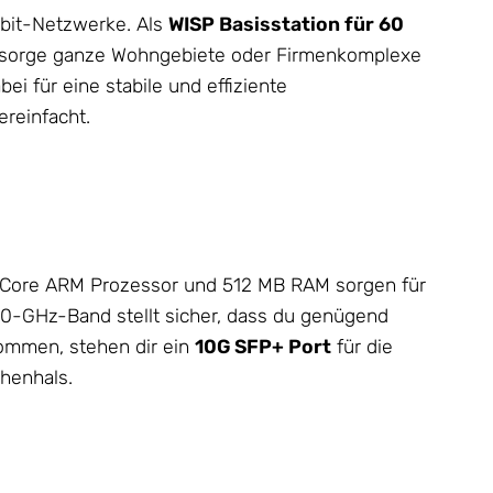
gabit-Netzwerke. Als
WISP Basisstation für 60
 Versorge ganze Wohngebiete oder Firmenkomplexe
i für eine stabile und effiziente
reinfacht.
d-Core ARM Prozessor und 512 MB RAM sorgen für
0-GHz-Band stellt sicher, dass du genügend
mmen, stehen dir ein
10G SFP+ Port
für die
chenhals.