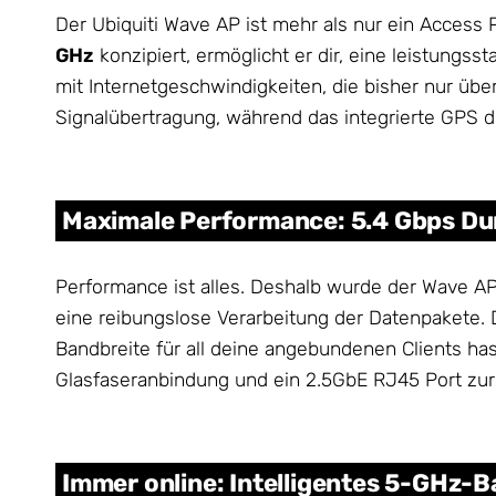
Der Ubiquiti Wave AP ist mehr als nur ein Access P
GHz
konzipiert, ermöglicht er dir, eine leistung
mit Internetgeschwindigkeiten, die bisher nur übe
Signalübertragung, während das integrierte GPS d
Maximale Performance: 5.4 Gbps Du
Performance ist alles. Deshalb wurde der Wave 
eine reibungslose Verarbeitung der Datenpakete.
Bandbreite für all deine angebundenen Clients h
Glasfaseranbindung und ein 2.5GbE RJ45 Port zur 
Immer online: Intelligentes 5-GHz-