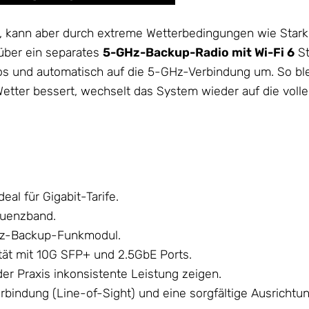
, kann aber durch extreme Wetterbedingungen wie Starkr
 über ein separates
5-GHz-Backup-Radio mit Wi-Fi 6
St
los und automatisch auf die 5-GHz-Verbindung um. So bl
 Wetter bessert, wechselt das System wieder auf die vol
al für Gigabit-Tarife.
quenzband.
GHz-Backup-Funkmodul.
tät mit 10G SFP+ und 2.5GbE Ports.
r Praxis inkonsistente Leistung zeigen.
erbindung (Line-of-Sight) und eine sorgfältige Ausrichtun