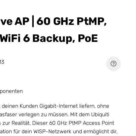
ave AP | 60 GHz PtMP,
 WiFi 6 Backup, PoE
13
ponenten
st deinen Kunden Gigabit-Internet liefern, ohne
asfaser verlegen zu müssen. Mit dem Ubiquiti
 zur Realität. Dieser 60 GHz PtMP Access Point
tation für dein WISP-
Netzwerk
und ermöglicht dir,