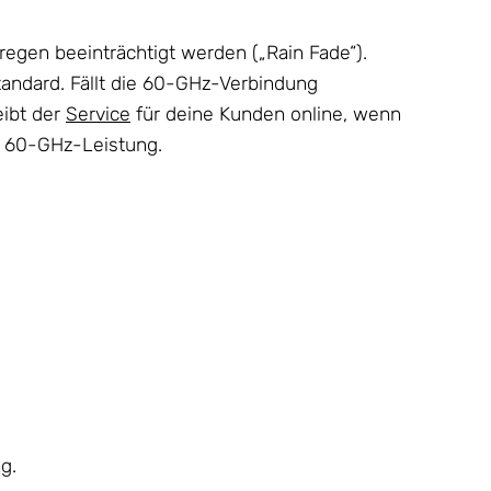
egen beeinträchtigt werden („Rain Fade“).
andard. Fällt die 60-GHz-Verbindung
eibt der
Service
für deine Kunden online, wenn
le 60-GHz-Leistung.
g.