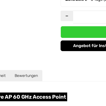
Angebot für Ins
heit
Bewertungen
ve AP 60 GHz Access Point