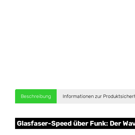
Beschreibung
Informationen zur Produktsicher
Glasfaser-Speed über Funk: Der Wa