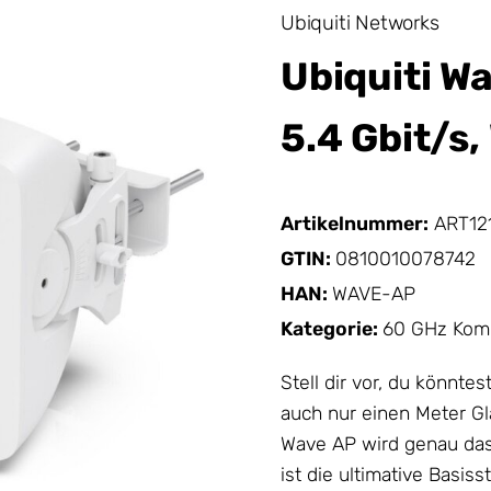
Ubiquiti Networks
Ubiquiti W
5.4 Gbit/s,
Artikelnummer:
ART12
GTIN:
0810010078742
HAN:
WAVE-AP
Kategorie:
60 GHz Kom
Stell dir vor, du könnte
auch nur einen Meter Gl
Wave AP wird genau das
ist die ultimative Basiss