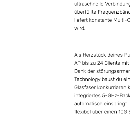
ultraschnelle Verbindun
überfüllte Frequenzbän
liefert konstante Multi
wird.
Als Herzstück deines P
AP bis zu 24 Clients mi
Dank der störungsarmen
Technology baust du ei
Glasfaser konkurrieren k
integriertes 5-GHz-Back
automatisch einspringt.
flexibel über einen 10G