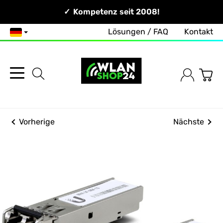
Persönlich & Erreichbar!
Kompetenz seit 2008!
Lösungen / FAQ
Kontakt
Deutsch
Vorherige
Nächste