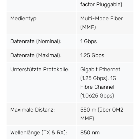
factor Pluggable)
Medientyp:
Multi-Mode Fiber
(MMF)
Datenrate (Nominal):
1 Gbps
Datenrate (Maximal):
1.25 Gbps
Unterstützte Protokolle:
Gigabit Ethernet
(1.25 Gbps), 1G
Fibre Channel
(1.0625 Gbps)
Maximale Distanz:
550 m (über OM2
MMF)
Wellenlänge (TX & RX):
850 nm