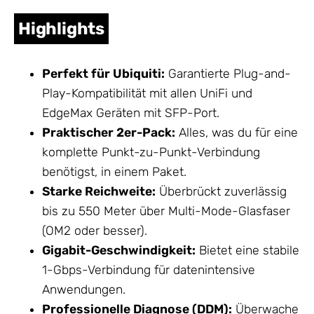
Highlights
Perfekt für Ubiquiti:
Garantierte Plug-and-
Play-Kompatibilität mit allen UniFi und
EdgeMax Geräten mit SFP-Port.
Praktischer 2er-Pack:
Alles, was du für eine
komplette Punkt-zu-Punkt-Verbindung
benötigst, in einem Paket.
Starke Reichweite:
Überbrückt zuverlässig
bis zu 550 Meter über Multi-Mode-Glasfaser
(OM2 oder besser).
Gigabit-Geschwindigkeit:
Bietet eine stabile
1-Gbps-Verbindung für datenintensive
Anwendungen.
Professionelle Diagnose (DDM):
Überwache