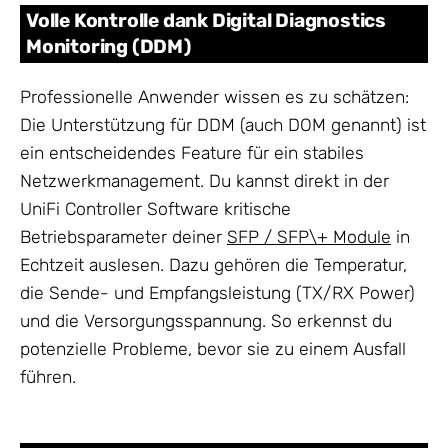
Volle Kontrolle dank Digital Diagnostics
Monitoring (DDM)
Professionelle Anwender wissen es zu schätzen:
Die Unterstützung für DDM (auch DOM genannt) ist
ein entscheidendes Feature für ein stabiles
Netzwerkmanagement. Du kannst direkt in der
UniFi Controller Software kritische
Betriebsparameter deiner
SFP / SFP\+ Module
in
Echtzeit auslesen. Dazu gehören die Temperatur,
die Sende- und Empfangsleistung (TX/RX Power)
und die Versorgungsspannung. So erkennst du
potenzielle Probleme, bevor sie zu einem Ausfall
führen.