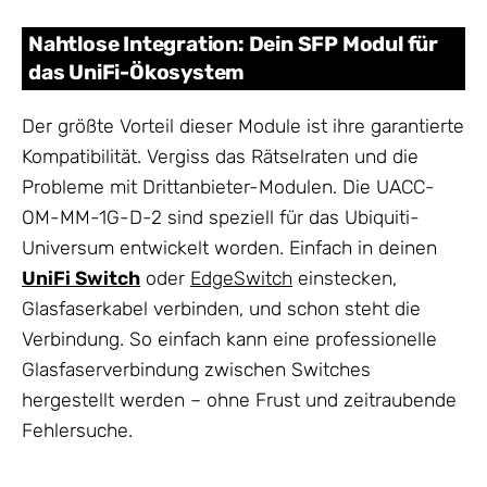
Nahtlose Integration: Dein SFP Modul für
das UniFi-Ökosystem
Der größte Vorteil dieser Module ist ihre garantierte
Kompatibilität. Vergiss das Rätselraten und die
Probleme mit Drittanbieter-Modulen. Die UACC-
OM-MM-1G-D-2 sind speziell für das Ubiquiti-
Universum entwickelt worden. Einfach in deinen
UniFi Switch
oder
EdgeSwitch
einstecken,
Glasfaserkabel verbinden, und schon steht die
Verbindung. So einfach kann eine professionelle
Glasfaserverbindung zwischen Switches
hergestellt werden – ohne Frust und zeitraubende
Fehlersuche.