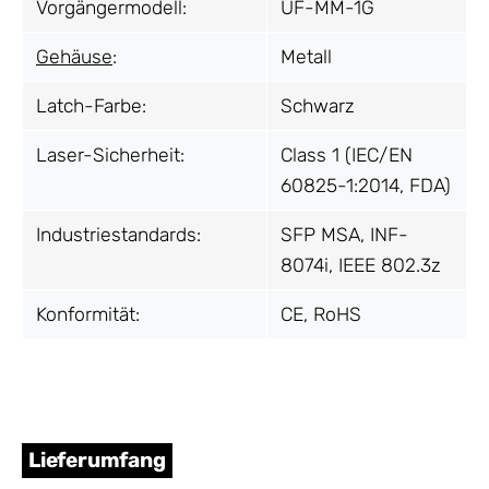
Vorgängermodell:
UF-MM-1G
Gehäuse
:
Metall
Latch-Farbe:
Schwarz
Laser-Sicherheit:
Class 1 (IEC/EN
60825-1:2014, FDA)
Industriestandards:
SFP MSA, INF-
8074i, IEEE 802.3z
Konformität:
CE, RoHS
Lieferumfang