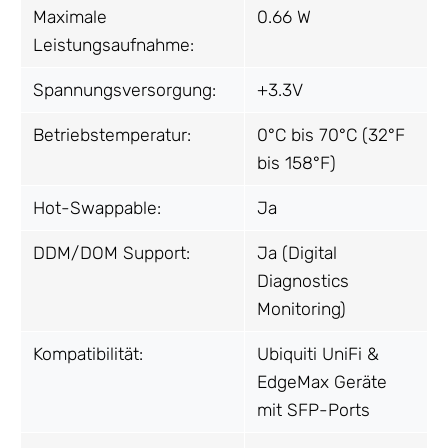
Maximale
0.66 W
Leistungsaufnahme:
Spannungsversorgung:
+3.3V
Betriebstemperatur:
0°C bis 70°C (32°F
bis 158°F)
Hot-Swappable:
Ja
DDM/DOM Support:
Ja (Digital
Diagnostics
Monitoring)
Kompatibilität:
Ubiquiti UniFi &
EdgeMax Geräte
mit SFP-Ports