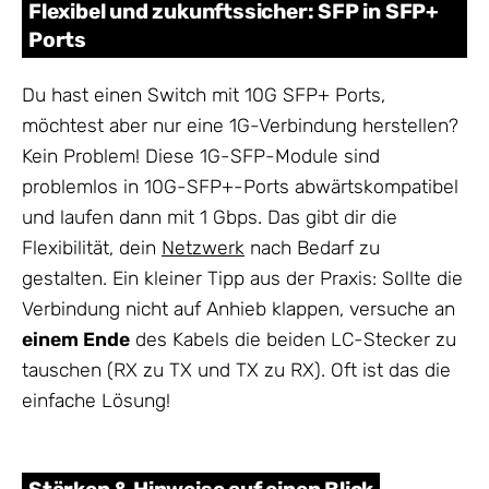
Flexibel und zukunftssicher: SFP in SFP+
Ports
Du hast einen Switch mit 10G SFP+ Ports,
möchtest aber nur eine 1G-Verbindung herstellen?
Kein Problem! Diese 1G-SFP-Module sind
problemlos in 10G-SFP+-Ports abwärtskompatibel
und laufen dann mit 1 Gbps. Das gibt dir die
Flexibilität, dein
Netzwerk
nach Bedarf zu
gestalten. Ein kleiner Tipp aus der Praxis: Sollte die
Verbindung nicht auf Anhieb klappen, versuche an
einem Ende
des Kabels die beiden LC-Stecker zu
tauschen (RX zu TX und TX zu RX). Oft ist das die
einfache Lösung!