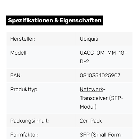
Spezifikationen & Eigenschaften
Hersteller:
Ubiquiti
Modell:
UACC-OM-MM-1G-
D-2
EAN:
0810354025907
Produkttyp:
Netzwerk
-
Transceiver (SFP-
Modul)
Packungsinhalt:
2er-Pack
Formfaktor:
SFP (Small Form-