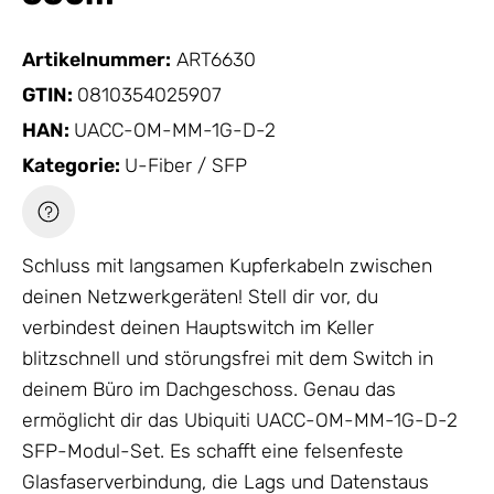
Artikelnummer:
ART6630
GTIN:
0810354025907
HAN:
UACC-OM-MM-1G-D-2
Kategorie:
U-Fiber / SFP
Schluss mit langsamen Kupferkabeln zwischen
deinen Netzwerkgeräten! Stell dir vor, du
verbindest deinen Hauptswitch im Keller
blitzschnell und störungsfrei mit dem Switch in
deinem Büro im Dachgeschoss. Genau das
ermöglicht dir das Ubiquiti UACC-OM-MM-1G-D-2
SFP-Modul-Set. Es schafft eine felsenfeste
Glasfaserverbindung, die Lags und Datenstaus