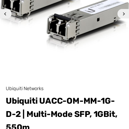
Ubiquiti Networks
Ubiquiti UACC-OM-MM-1G-
D-2 | Multi-Mode SFP, 1GBit,
550m