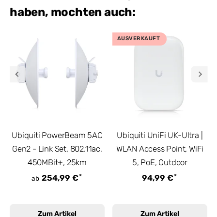
haben, mochten auch:
AUSVERKAUFT
Ubiquiti PowerBeam 5AC
Ubiquiti UniFi UK-Ultra |
Gen2 - Link Set, 802.11ac,
WLAN Access Point, WiFi
450MBit+, 25km
5, PoE, Outdoor
*
*
254,99 €
94,99 €
ab
Zum Artikel
Zum Artikel