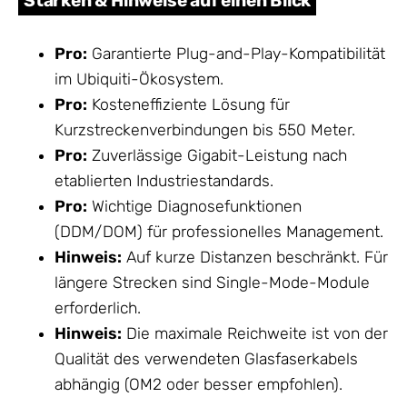
Stärken & Hinweise auf einen Blick
Pro:
Garantierte Plug-and-Play-Kompatibilität
im Ubiquiti-Ökosystem.
Pro:
Kosteneffiziente Lösung für
Kurzstreckenverbindungen bis 550 Meter.
Pro:
Zuverlässige Gigabit-Leistung nach
etablierten Industriestandards.
Pro:
Wichtige Diagnosefunktionen
(DDM/DOM) für professionelles Management.
Hinweis:
Auf kurze Distanzen beschränkt. Für
längere Strecken sind Single-Mode-Module
erforderlich.
Hinweis:
Die maximale Reichweite ist von der
Qualität des verwendeten Glasfaserkabels
abhängig (OM2 oder besser empfohlen).