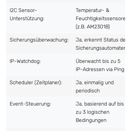
I2C Sensor-
Temperatur- &
Unterstützung:
Feuchtigkeitssensoren
(z.B. AM2301B)
Sicherungsüberwachung:
Ja, erkennt Status des
Sicherungsautomaten
IP-Watchdog:
Überwacht bis zu 5
IP-Adressen via Ping
Scheduler (Zeitplaner):
Ja, einmalig und
periodisch
Event-Steuerung:
Ja, basierend auf bis
zu 3 logischen
Bedingungen