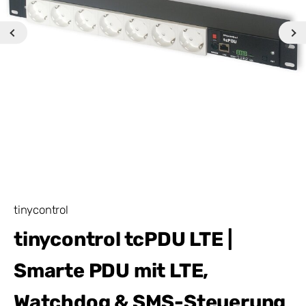
tinycontrol
tinycontrol tcPDU LTE |
Smarte PDU mit LTE,
Watchdog & SMS-Steuerung