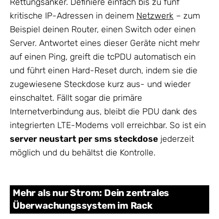
Rettungsanker. Definiere einfach bis zu fünf
kritische IP-Adressen in deinem
Netzwerk
– zum
Beispiel deinen Router, einen Switch oder einen
Server. Antwortet eines dieser Geräte nicht mehr
auf einen Ping, greift die tcPDU automatisch ein
und führt einen Hard-Reset durch, indem sie die
zugewiesene Steckdose kurz aus- und wieder
einschaltet. Fällt sogar die primäre
Internetverbindung aus, bleibt die PDU dank des
integrierten LTE-Modems voll erreichbar. So ist ein
server neustart per sms steckdose
jederzeit
möglich und du behältst die Kontrolle.
Mehr als nur Strom: Dein zentrales
Überwachungssystem im Rack