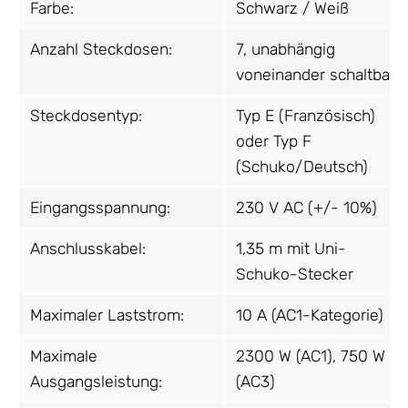
Farbe:
Schwarz / Weiß
Anzahl Steckdosen:
7, unabhängig
voneinander schaltbar
Steckdosentyp:
Typ E (Französisch)
oder Typ F
(Schuko/Deutsch)
Eingangsspannung:
230 V AC (+/- 10%)
Anschlusskabel:
1,35 m mit Uni-
Schuko-Stecker
Maximaler Laststrom:
10 A (AC1-Kategorie)
Maximale
2300 W (AC1), 750 W
Ausgangsleistung:
(AC3)