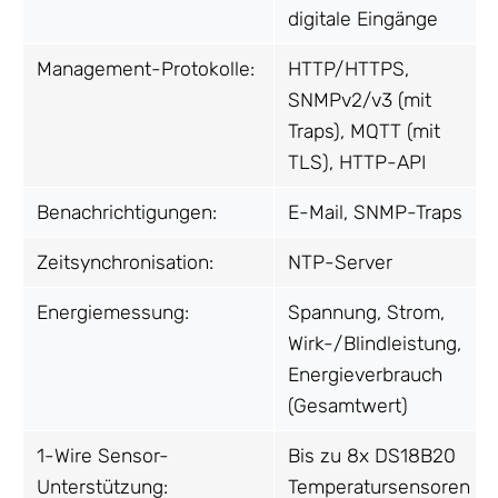
digitale Eingänge
Management-Protokolle:
HTTP/HTTPS,
SNMPv2/v3 (mit
Traps), MQTT (mit
TLS), HTTP-API
Benachrichtigungen:
E-Mail, SNMP-Traps
Zeitsynchronisation:
NTP-Server
Energiemessung:
Spannung, Strom,
Wirk-/Blindleistung,
Energieverbrauch
(Gesamtwert)
1-Wire Sensor-
Bis zu 8x DS18B20
Unterstützung:
Temperatursensoren