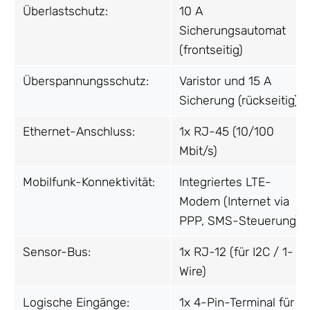
Überlastschutz:
10 A
Sicherungsautomat
(frontseitig)
Überspannungsschutz:
Varistor und 15 A
Sicherung (rückseitig)
Ethernet-Anschluss:
1x RJ-45 (10/100
Mbit/s)
Mobilfunk-Konnektivität:
Integriertes LTE-
Modem (Internet via
PPP, SMS-Steuerung)
Sensor-Bus:
1x RJ-12 (für I2C / 1-
Wire)
Logische Eingänge:
1x 4-Pin-Terminal für 2