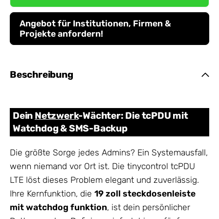
Angebot für Institutionen, Firmen &
Projekte anfordern!
Beschreibung
Dein
Netzwerk
-Wächter: Die tcPDU mit
Watchdog & SMS-Backup
Die größte Sorge jedes Admins? Ein Systemausfall,
wenn niemand vor Ort ist. Die tinycontrol tcPDU
LTE löst dieses Problem elegant und zuverlässig.
Ihre Kernfunktion, die
19 zoll steckdosenleiste
mit watchdog funktion
, ist dein persönlicher