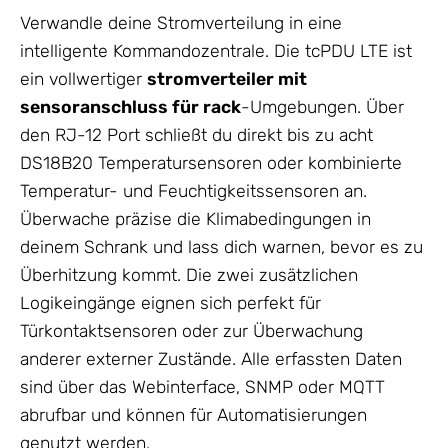
Verwandle deine Stromverteilung in eine
intelligente Kommandozentrale. Die tcPDU LTE ist
ein vollwertiger
stromverteiler mit
sensoranschluss für rack
-Umgebungen. Über
den RJ-12 Port schließt du direkt bis zu acht
DS18B20 Temperatursensoren oder kombinierte
Temperatur- und Feuchtigkeitssensoren an.
Überwache präzise die Klimabedingungen in
deinem Schrank und lass dich warnen, bevor es zu
Überhitzung kommt. Die zwei zusätzlichen
Logikeingänge eignen sich perfekt für
Türkontaktsensoren oder zur Überwachung
anderer externer Zustände. Alle erfassten Daten
sind über das Webinterface, SNMP oder MQTT
abrufbar und können für Automatisierungen
genutzt werden.