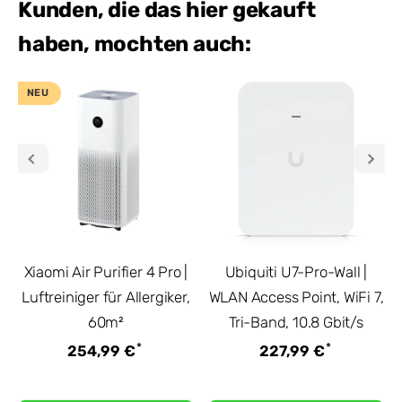
Kunden, die das hier gekauft
haben, mochten auch:
NEU
Xiaomi Air Purifier 4 Pro |
Ubiquiti U7-Pro-Wall |
Luftreiniger für Allergiker,
WLAN Access Point, WiFi 7,
60m²
Tri-Band, 10.8 Gbit/s
*
*
254,99 €
227,99 €