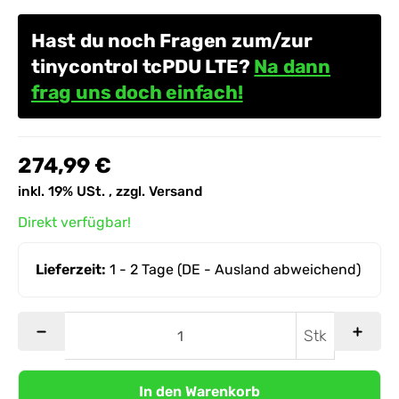
Hast du noch Fragen zum/zur
tinycontrol tcPDU LTE?
Na dann
frag uns doch einfach!
274,99 €
inkl. 19% USt. , zzgl.
Versand
Direkt verfügbar!
Lieferzeit:
1 - 2 Tage
(DE - Ausland abweichend)
Stk
In den Warenkorb