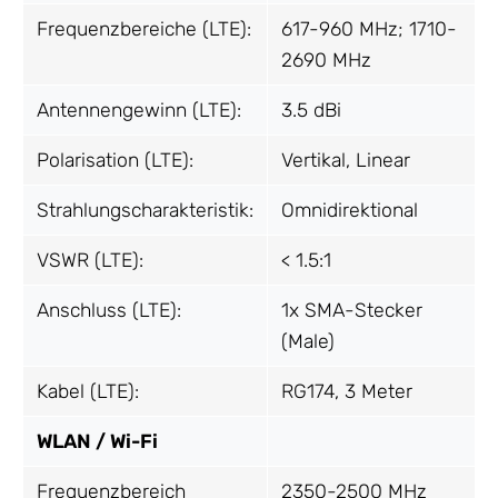
Frequenzbereiche (LTE):
617-960 MHz; 1710-
2690 MHz
Antennengewinn (LTE):
3.5 dBi
Polarisation (LTE):
Vertikal, Linear
Strahlungscharakteristik:
Omnidirektional
VSWR (LTE):
< 1.5:1
Anschluss (LTE):
1x SMA-Stecker
(Male)
Kabel (LTE):
RG174, 3 Meter
WLAN / Wi-Fi
Frequenzbereich
2350-2500 MHz