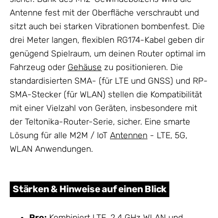
Antenne fest mit der Oberfläche verschraubt und
sitzt auch bei starken Vibrationen bombenfest. Die
drei Meter langen, flexiblen RG174-Kabel geben dir
genügend Spielraum, um deinen Router optimal im
Fahrzeug oder
Gehäuse
zu positionieren. Die
standardisierten SMA- (für LTE und GNSS) und RP-
SMA-Stecker (für WLAN) stellen die Kompatibilität
mit einer Vielzahl von Geräten, insbesondere mit
der Teltonika-Router-Serie, sicher. Eine smarte
Lösung für alle M2M / IoT
Antennen
- LTE, 5G,
WLAN Anwendungen.
Stärken & Hinweise auf einen Blick
Pro:
Kombiniert LTE, 2.4 GHz WLAN und