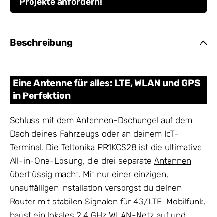
Projekte anfordern!
Beschreibung
Eine
Antenne
für alles: LTE, WLAN und GPS
in Perfektion
Schluss mit dem
Antennen
-Dschungel auf dem
Dach deines Fahrzeugs oder an deinem IoT-
Terminal. Die Teltonika PR1KCS28 ist die ultimative
All-in-One-Lösung, die drei separate
Antennen
überflüssig macht. Mit nur einer einzigen,
unauffälligen Installation versorgst du deinen
Router mit stabilen Signalen für 4G/LTE-Mobilfunk,
baust ein lokales 2.4 GHz WLAN-Netz auf und