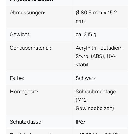
Abmessungen:
Ø 80.5 mm x 15.2
mm
Gewicht:
ca. 215 g
Gehäusematerial:
Acrylnitril-Butadien-
Styrol (ABS), UV-
stabil
Farbe:
Schwarz
Montageart:
Schraubmontage
(M12
Gewindebolzen)
Schutzklasse:
IP67