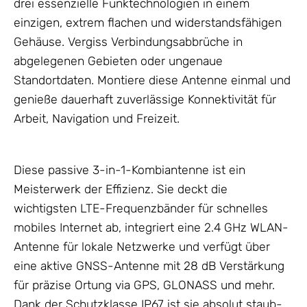
drei essenzielle Funktechnologien in einem
einzigen, extrem flachen und widerstandsfähigen
Gehäuse
. Vergiss Verbindungsabbrüche in
abgelegenen Gebieten oder ungenaue
Standortdaten. Montiere diese
Antenne
einmal und
genieße dauerhaft zuverlässige Konnektivität für
Arbeit, Navigation und Freizeit.
Diese passive 3-in-1-Kombiantenne ist ein
Meisterwerk der Effizienz. Sie deckt die
wichtigsten LTE-Frequenzbänder für schnelles
mobiles Internet ab, integriert eine 2.4 GHz WLAN-
Antenne
für lokale Netzwerke und verfügt über
eine aktive GNSS-
Antenne
mit 28 dB Verstärkung
für präzise Ortung via GPS, GLONASS und mehr.
Dank der Schutzklasse IP67 ist sie absolut staub-