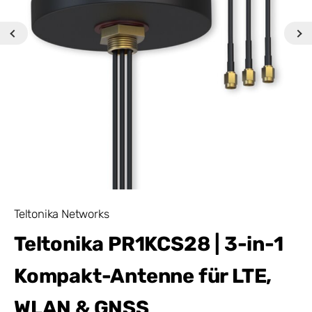
Teltonika Networks
Teltonika PR1KCS28 | 3-in-1
Kompakt-Antenne für LTE,
WLAN & GNSS