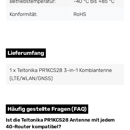
Betriebstemperatur:
-40 °C bis +85 °C
Konformität:
RoHS
Lieferumfang
1 x Teltonika PR1KCS28 3-in-1 Kombiantenne
(LTE/WLAN/GNSS)
Häufig gestellte Fragen (FAQ)
Ist die Teltonika PR1KCS28 Antenne mit jedem
4G-Router kompatibel?