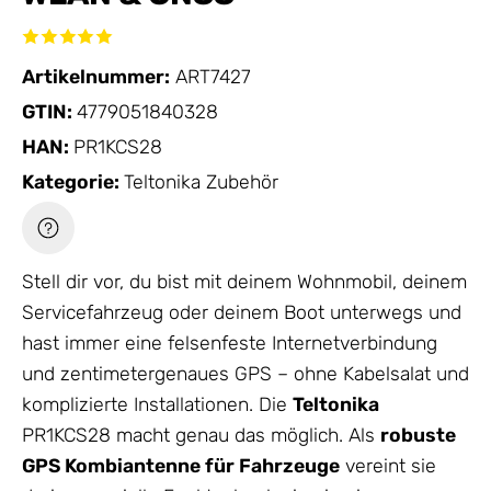
Artikelnummer:
ART7427
GTIN:
4779051840328
HAN:
PR1KCS28
Kategorie:
Teltonika Zubehör
Stell dir vor, du bist mit deinem Wohnmobil, deinem
Servicefahrzeug oder deinem Boot unterwegs und
hast immer eine felsenfeste Internetverbindung
und zentimetergenaues GPS – ohne Kabelsalat und
komplizierte Installationen. Die
Teltonika
PR1KCS28 macht genau das möglich. Als
robuste
GPS Kombiantenne für Fahrzeuge
vereint sie