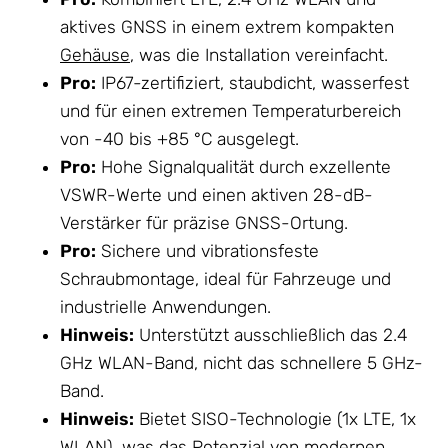
aktives GNSS in einem extrem kompakten
Gehäuse
, was die Installation vereinfacht.
Pro:
IP67-zertifiziert, staubdicht, wasserfest
und für einen extremen Temperaturbereich
von -40 bis +85 °C ausgelegt.
Pro:
Hohe Signalqualität durch exzellente
VSWR-Werte und einen aktiven 28-dB-
Verstärker für präzise GNSS-Ortung.
Pro:
Sichere und vibrationsfeste
Schraubmontage, ideal für Fahrzeuge und
industrielle Anwendungen.
Hinweis:
Unterstützt ausschließlich das 2.4
GHz WLAN-Band, nicht das schnellere 5 GHz-
Band.
Hinweis:
Bietet SISO-Technologie (1x LTE, 1x
WLAN), was das Potenzial von modernen