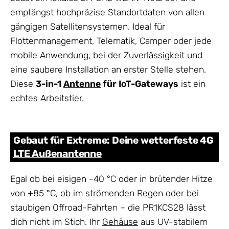
empfängst hochpräzise Standortdaten von allen
gängigen Satellitensystemen. Ideal für
Flottenmanagement, Telematik, Camper oder jede
mobile Anwendung, bei der Zuverlässigkeit und
eine saubere Installation an erster Stelle stehen.
Diese
3-in-1
Antenne
für IoT-Gateways
ist ein
echtes Arbeitstier.
Gebaut für Extreme: Deine wetterfeste 4G
LTE Außenantenne
Egal ob bei eisigen -40 °C oder in brütender Hitze
von +85 °C, ob im strömenden Regen oder bei
staubigen Offroad-Fahrten – die PR1KCS28 lässt
dich nicht im Stich. Ihr
Gehäuse
aus UV-stabilem