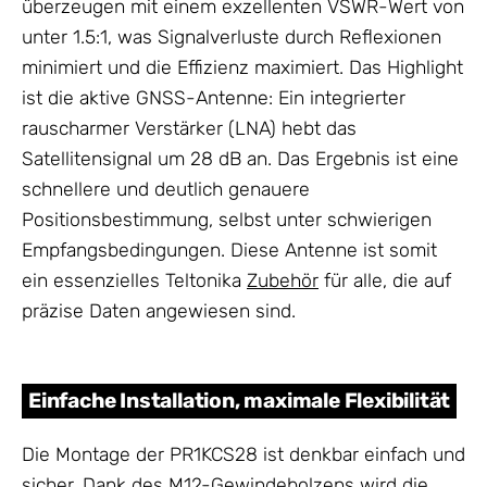
überzeugen mit einem exzellenten VSWR-Wert von
unter 1.5:1, was Signalverluste durch Reflexionen
minimiert und die Effizienz maximiert. Das Highlight
ist die aktive GNSS-Antenne: Ein integrierter
rauscharmer Verstärker (LNA) hebt das
Satellitensignal um 28 dB an. Das Ergebnis ist eine
schnellere und deutlich genauere
Positionsbestimmung, selbst unter schwierigen
Empfangsbedingungen. Diese Antenne ist somit
ein essenzielles Teltonika
Zubehör
für alle, die auf
präzise Daten angewiesen sind.
Einfache Installation, maximale Flexibilität
Die Montage der PR1KCS28 ist denkbar einfach und
sicher. Dank des M12-Gewindebolzens wird die