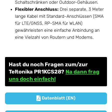
Schaltschränken oder Outdoor-Gehäusen.
Flexibler Anschluss:
Drei separate, 3 Meter
lange Kabel mit Standard-Anschlüssen (SMA
für LTE/GNSS, RP-SMA für WLAN)
gewährleisten eine einfache Anbindung an
eine Vielzahl von Routern und Modems.
Hast du noch Fragen zum/zur
Teltonika PR1KCS28?
Na dann frag
uns doch einfach!
Datenblatt (EN)
