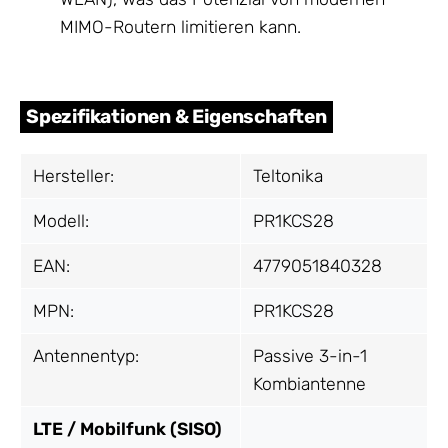
MIMO-Routern limitieren kann.
Spezifikationen & Eigenschaften
Hersteller:
Teltonika
Modell:
PR1KCS28
EAN:
4779051840328
MPN:
PR1KCS28
Antennentyp:
Passive 3-in-1
Kombiantenne
LTE / Mobilfunk (SISO)