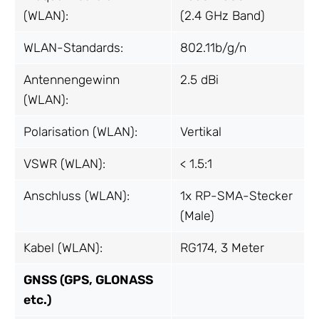
(WLAN):
(2.4 GHz Band)
WLAN-Standards:
802.11b/g/n
Antennengewinn
2.5 dBi
(WLAN):
Polarisation (WLAN):
Vertikal
VSWR (WLAN):
< 1.5:1
Anschluss (WLAN):
1x RP-SMA-Stecker
(Male)
Kabel (WLAN):
RG174, 3 Meter
GNSS (GPS, GLONASS
etc.)