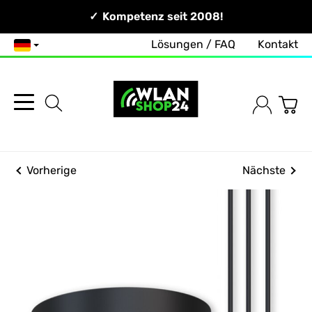
Persönlich & Erreichbar!
Kompetenz seit 2008!
Lösungen / FAQ
Kontakt
Deutsch
Vorherige
Nächste