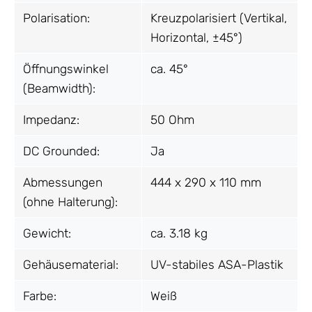
Polarisation:
Kreuzpolarisiert (Vertikal,
Horizontal, ±45°)
Öffnungswinkel
ca. 45°
(Beamwidth):
Impedanz:
50 Ohm
DC Grounded:
Ja
Abmessungen
444 x 290 x 110 mm
(ohne Halterung):
Gewicht:
ca. 3.18 kg
Gehäusematerial:
UV-stabiles ASA-Plastik
Farbe:
Weiß