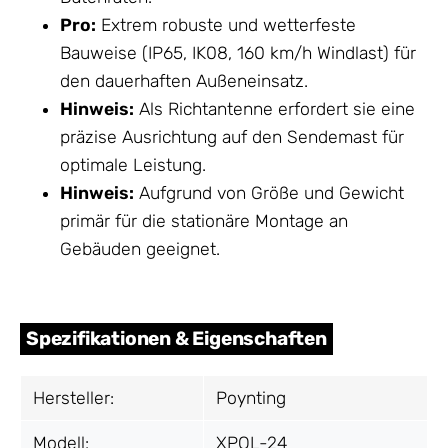
Pro:
Extrem robuste und wetterfeste
Bauweise (IP65, IK08, 160 km/h Windlast) für
den dauerhaften Außeneinsatz.
Hinweis:
Als Richtantenne erfordert sie eine
präzise Ausrichtung auf den Sendemast für
optimale Leistung.
Hinweis:
Aufgrund von Größe und Gewicht
primär für die stationäre Montage an
Gebäuden geeignet.
Spezifikationen & Eigenschaften
Hersteller:
Poynting
Modell:
XPOL-24