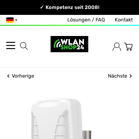
Persönlich & Erreichbar!
Kompetenz seit 2008!
Lösungen / FAQ
Kontakt
Deutsch
Vorherige
Nächste