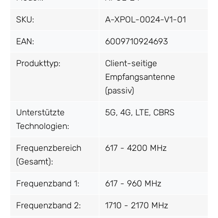
SKU:
A-XPOL-0024-V1-01
EAN:
6009710924693
Produkttyp:
Client-seitige
Empfangsantenne
(passiv)
Unterstützte
5G, 4G, LTE, CBRS
Technologien:
Frequenzbereich
617 - 4200 MHz
(Gesamt):
Frequenzband 1:
617 - 960 MHz
Frequenzband 2:
1710 - 2170 MHz