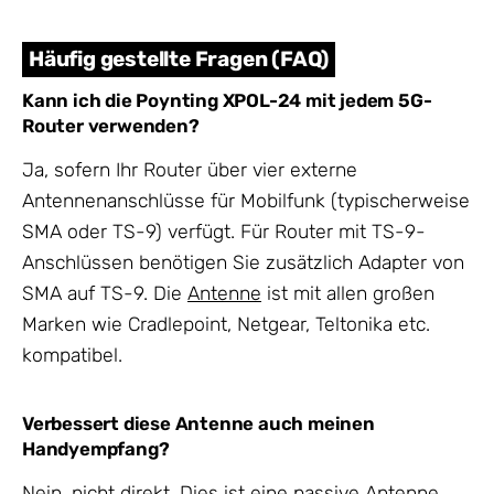
Häufig gestellte Fragen (FAQ)
Kann ich die Poynting XPOL-24 mit jedem 5G-
Router verwenden?
Ja, sofern Ihr Router über vier externe
Antennenanschlüsse für Mobilfunk (typischerweise
SMA oder TS-9) verfügt. Für Router mit TS-9-
Anschlüssen benötigen Sie zusätzlich Adapter von
SMA auf TS-9. Die
Antenne
ist mit allen großen
Marken wie Cradlepoint, Netgear, Teltonika etc.
kompatibel.
Verbessert diese Antenne auch meinen
Handyempfang?
Nein, nicht direkt. Dies ist eine passive Antenne,