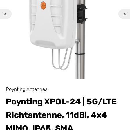
Poynting Antennas
Poynting XPOL-24 | 5G/LTE
Richtantenne, 11dBi, 4x4
MIMO, IP65, SMA