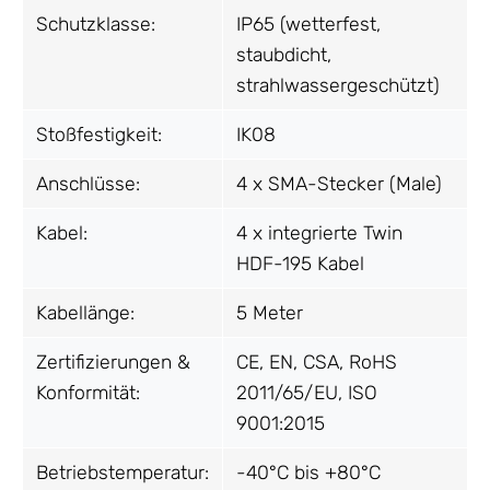
Schutzklasse:
IP65 (wetterfest,
staubdicht,
strahlwassergeschützt)
Stoßfestigkeit:
IK08
Anschlüsse:
4 x SMA-Stecker (Male)
Kabel:
4 x integrierte Twin
HDF-195 Kabel
Kabellänge:
5 Meter
Zertifizierungen &
CE, EN, CSA, RoHS
Konformität:
2011/65/EU, ISO
9001:2015
Betriebstemperatur:
-40°C bis +80°C