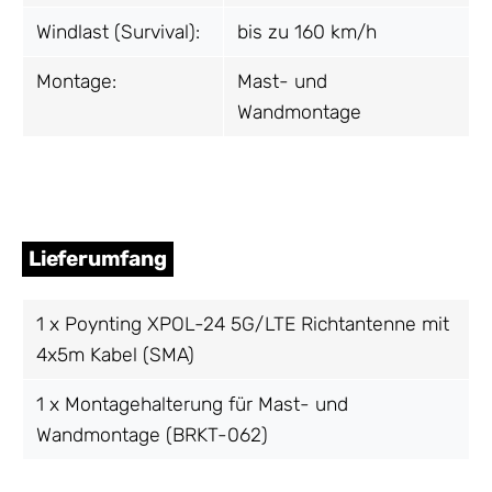
Windlast (Survival):
bis zu 160 km/h
Montage:
Mast- und
Wandmontage
Lieferumfang
1 x Poynting XPOL-24 5G/LTE Richtantenne mit
4x5m Kabel (SMA)
1 x Montagehalterung für Mast- und
Wandmontage (BRKT-062)