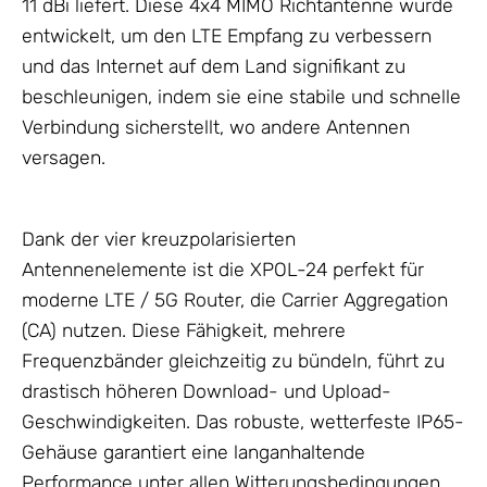
11 dBi liefert. Diese 4x4 MIMO Richtantenne wurde
entwickelt, um den LTE Empfang zu verbessern
und das Internet auf dem Land signifikant zu
beschleunigen, indem sie eine stabile und schnelle
Verbindung sicherstellt, wo andere
Antennen
versagen.
Dank der vier kreuzpolarisierten
Antennenelemente ist die XPOL-24 perfekt für
moderne
LTE / 5G Router
, die Carrier Aggregation
(CA) nutzen. Diese Fähigkeit, mehrere
Frequenzbänder gleichzeitig zu bündeln, führt zu
drastisch höheren Download- und Upload-
Geschwindigkeiten. Das robuste, wetterfeste IP65-
Gehäuse
garantiert eine langanhaltende
Performance unter allen Witterungsbedingungen.