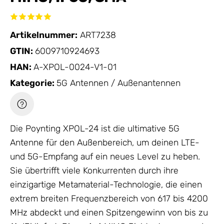
Artikelnummer:
ART7238
GTIN:
6009710924693
HAN:
A-XPOL-0024-V1-01
Kategorie:
5G Antennen / Außenantennen
Die Poynting XPOL-24 ist die ultimative
5G
Antenne
für den Außenbereich, um deinen LTE-
und 5G-Empfang auf ein neues Level zu heben.
Sie übertrifft viele Konkurrenten durch ihre
einzigartige Metamaterial-Technologie, die einen
extrem breiten Frequenzbereich von 617 bis 4200
MHz abdeckt und einen Spitzengewinn von bis zu