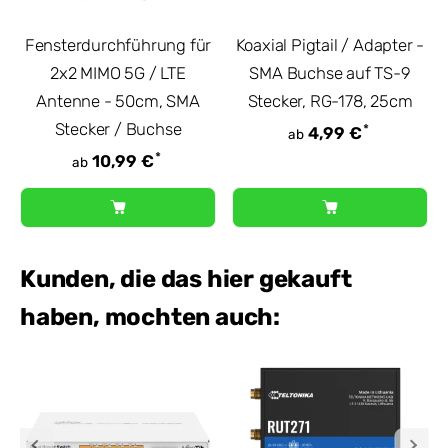
Fensterdurchführung für
Koaxial Pigtail / Adapter -
2x2 MIMO 5G / LTE
SMA Buchse auf TS-9
Antenne - 50cm, SMA
Stecker, RG-178, 25cm
Stecker / Buchse
*
4,99 €
ab
*
10,99 €
ab
Kunden, die das hier gekauft
haben, mochten auch: