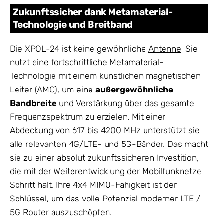
Zukunftssicher dank Metamaterial-
Technologie und Breitband
Die XPOL-24 ist keine gewöhnliche
Antenne
. Sie
nutzt eine fortschrittliche Metamaterial-
Technologie mit einem künstlichen magnetischen
Leiter (AMC), um eine
außergewöhnliche
Bandbreite
und Verstärkung über das gesamte
Frequenzspektrum zu erzielen. Mit einer
Abdeckung von 617 bis 4200 MHz unterstützt sie
alle relevanten 4G/LTE- und 5G-Bänder. Das macht
sie zu einer absolut zukunftssicheren Investition,
die mit der Weiterentwicklung der Mobilfunknetze
Schritt hält. Ihre 4x4 MIMO-Fähigkeit ist der
Schlüssel, um das volle Potenzial moderner
LTE /
5G Router
auszuschöpfen.