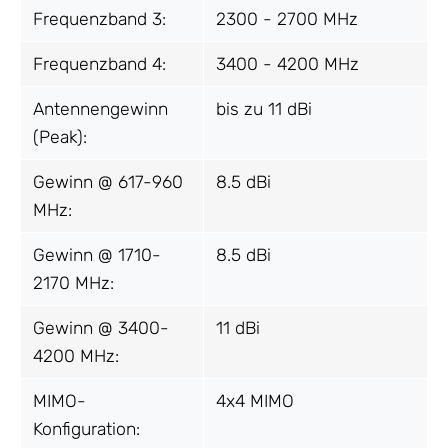
Frequenzband 3:
2300 - 2700 MHz
Frequenzband 4:
3400 - 4200 MHz
Antennengewinn
bis zu 11 dBi
(Peak):
Gewinn @ 617-960
8.5 dBi
MHz:
Gewinn @ 1710-
8.5 dBi
2170 MHz:
Gewinn @ 3400-
11 dBi
4200 MHz:
MIMO-
4x4 MIMO
Konfiguration: