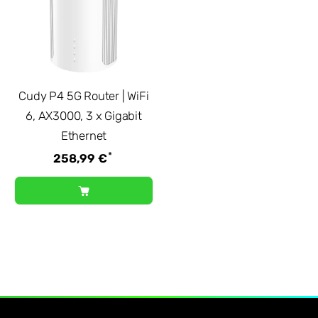
Cudy P4 5G Router | WiFi
6, AX3000, 3 x Gigabit
Ethernet
*
258,99 €