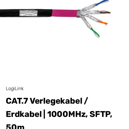
LogiLink
CAT.7 Verlegekabel /
Erdkabel | 1000MHz, SFTP,
50m