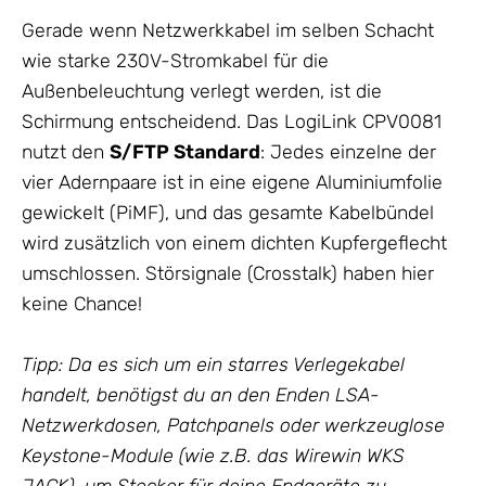
Gerade wenn Netzwerkkabel im selben Schacht
wie starke 230V-Stromkabel für die
Außenbeleuchtung verlegt werden, ist die
Schirmung entscheidend. Das LogiLink CPV0081
nutzt den
S/FTP Standard
: Jedes einzelne der
vier Adernpaare ist in eine eigene Aluminiumfolie
gewickelt (PiMF), und das gesamte Kabelbündel
wird zusätzlich von einem dichten Kupfergeflecht
umschlossen. Störsignale (Crosstalk) haben hier
keine Chance!
Tipp: Da es sich um ein starres Verlegekabel
handelt, benötigst du an den Enden LSA-
Netzwerkdosen, Patchpanels oder werkzeuglose
Keystone-Module (wie z.B. das Wirewin WKS
JACK), um Stecker für deine Endgeräte zu