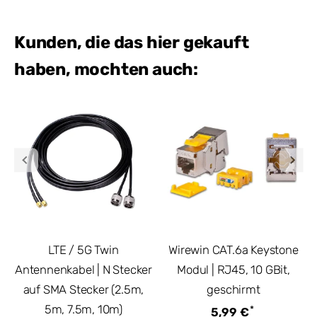
Kunden, die das hier gekauft
haben, mochten auch:
LTE / 5G Twin
Wirewin CAT.6a Keystone
Antennenkabel | N Stecker
Modul | RJ45, 10 GBit,
auf SMA Stecker (2.5m,
geschirmt
5m, 7.5m, 10m)
*
5,99 €