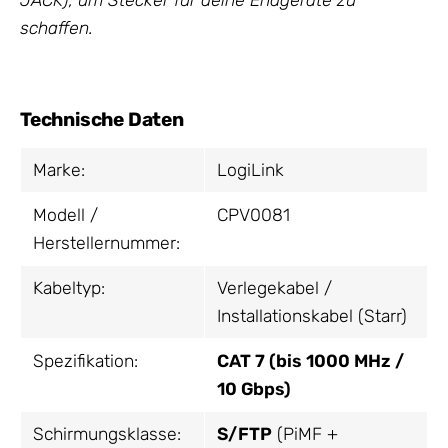
schaffen.
Technische Daten
Marke:
LogiLink
Modell /
CPV0081
Herstellernummer:
Kabeltyp:
Verlegekabel /
Installationskabel (Starr)
Spezifikation:
CAT 7 (bis 1000 MHz /
10 Gbps)
Schirmungsklasse:
S/FTP
(PiMF +