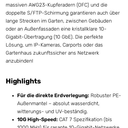
massiven AWG23-Kupferadern (OFC) und die
doppelte S/FTP-Schirmung garantieren auch über
lange Strecken im Garten, zwischen Gebäuden
oder an Außenfassaden eine kristallklare 10-
Gigabit-Übertragung (10 GbE). Die perfekte
Lösung, um IP-Kameras, Carports oder das
Gartenhaus zukunftssicher ans
Netzwerk
anzubinden!
Highlights
Für die direkte Erdverlegung:
Robuster PE-
Außenmantel – absolut wasserdicht,
witterungs- und UV-beständig.
10G High-Speed:
CAT 7 Spezifikation (bis
1000 MHz) für rasante 10-Gigabit-Netzwerke.