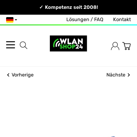
Persönlich & Erreichbar!
Kompetenz seit 2008!
Lösungen / FAQ
Kontakt
Deutsch
Vorherige
Nächste