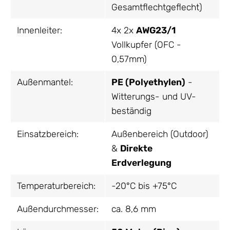
Gesamtflechtgeflecht)
Innenleiter:
4x 2x
AWG23/1
Vollkupfer (OFC -
0,57mm)
Außenmantel:
PE (Polyethylen)
-
Witterungs- und UV-
beständig
Einsatzbereich:
Außenbereich (Outdoor)
&
Direkte
Erdverlegung
Temperaturbereich:
-20°C bis +75°C
Außendurchmesser:
ca. 8,6 mm