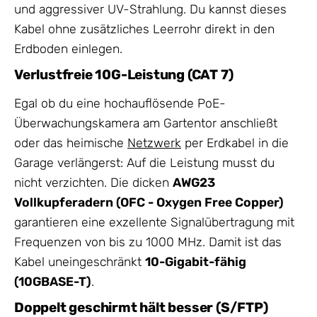
und aggressiver UV-Strahlung. Du kannst dieses
Kabel ohne zusätzliches Leerrohr direkt in den
Erdboden einlegen.
Verlustfreie 10G-Leistung (CAT 7)
Egal ob du eine hochauflösende PoE-
Überwachungskamera am Gartentor anschließt
oder das heimische
Netzwerk
per Erdkabel in die
Garage verlängerst: Auf die Leistung musst du
nicht verzichten. Die dicken
AWG23
Vollkupferadern (OFC - Oxygen Free Copper)
garantieren eine exzellente Signalübertragung mit
Frequenzen von bis zu 1000 MHz. Damit ist das
Kabel uneingeschränkt
10-Gigabit-fähig
(10GBASE-T)
.
Doppelt geschirmt hält besser (S/FTP)