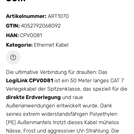
Artikelnummer:
ART1070
GTIN:
4052792068092
HAN:
CPV0081
Kategorie:
Ethernet Kabel
Die ultimative Verbindung für draußen: Das
LogiLink CPV0081
ist ein 50 Meter langes CAT 7
Verlegekabel der Spitzenklasse, das speziell für die
direkte Erdverlegung
und raue
Außenanwendungen entwickelt wurde. Dank
seines extrem widerstandsfähigen Polyethylen
(PE) Außenmantels trotzt dieses Kabel mühelos
Nässe, Frost und aggressiver UV-Strahlung. Die