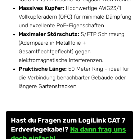
Massives Kupfer:
Hochwertige AWG23/1
Vollkupferadern (OFC) für minimale Dämpfung
und exzellente PoE-Eigenschaften.
Maximaler Störschutz:
S/FTP Schirmung
(Adernpaare in Metallfolie +
Gesamtflechtgeflecht) gegen
elektromagnetische Interferenzen.
Praktische Länge:
50 Meter Ring – ideal für
die Verbindung benachbarter Gebäude oder
längere Gartenstrecken.
Hast du Fragen zum LogiLink CAT 7
Erdverlegekabel?
Na dann frag uns
doch einfach!