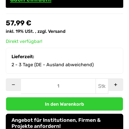
57,99 €
inkl. 19% USt. , zzgl.
Versand
Direkt verfügbar!
Lieferzeit:
2 - 3 Tage
(DE - Ausland abweichend)
Stk
In den Warenkorb
Angebot für Institutionen, Firmen &
Projekte anfordern!