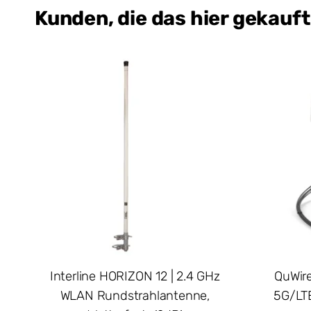
Kunden, die das hier gekauf
Interline HORIZON 12 | 2.4 GHz
QuWire
WLAN Rundstrahlantenne,
5G/LT