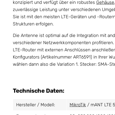
konzipiert und verfügt über ein robustes
Gehäuse
zuverlässige Leistung unter verschiedenen Umgebu
Sie ist mit den meisten LTE-Geräten und -Router
Strukturen erfolgen.
Die Antenne ist optimal auf die Integration mit a
verschiedener Netzwerkkomponenten profitieren.
LTE-Router mit externen Anschlüssen anschließen
Konfigurators (Artikelnummer ART6591) in Ihrer 
wählen dann also die Variation 1. Stecker: SMA-St
Technische Daten:
Hersteller / Modell:
MikroTik
/ mANT LTE 