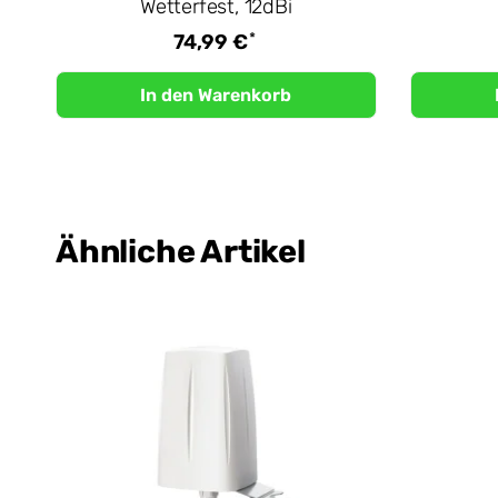
Wetterfest, 12dBi
*
74,99 €
In den Warenkorb
Ähnliche Artikel