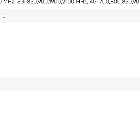
0 MHz, 3G: 850,900,1900,2100 MHz, 4G: 700,800,850,9
nne