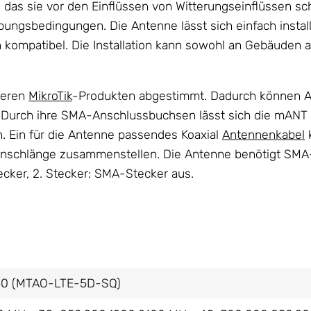
, das sie vor den Einflüssen von Witterungseinflüssen sc
ngsbedingungen. Die Antenne lässt sich einfach install
n kompatibel. Die Installation kann sowohl an Gebäuden
nderen
MikroTik
-Produkten abgestimmt. Dadurch können 
 Durch ihre SMA-Anschlussbuchsen lässt sich die mANT 
. Ein für die Antenne passendes Koaxial
Antennenkabel
k
Wunschlänge zusammenstellen. Die Antenne benötigt SMA-
ecker, 2. Stecker: SMA-Stecker aus.
50 (MTAO-LTE-5D-SQ)