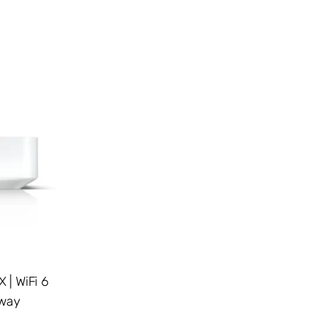
 | WiFi 6
eway