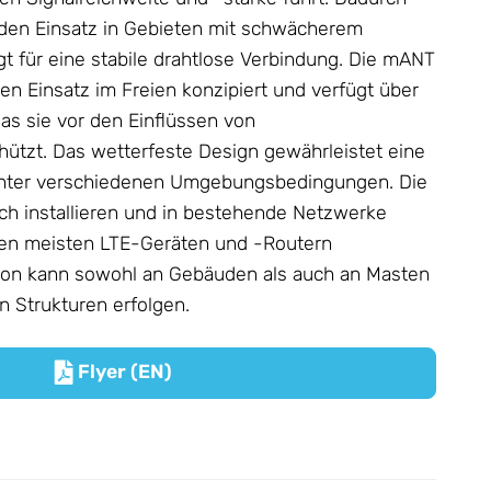
ür den Einsatz in Gebieten mit schwächerem
gt für eine stabile drahtlose Verbindung. Die mANT
den Einsatz im Freien konzipiert und verfügt über
das sie vor den Einflüssen von
hützt. Das wetterfeste Design gewährleistet eine
unter verschiedenen Umgebungsbedingungen. Die
ach installieren und in bestehende Netzwerke
t den meisten LTE-Geräten und -Routern
ation kann sowohl an Gebäuden als auch an Masten
 Strukturen erfolgen.
Flyer (EN)
