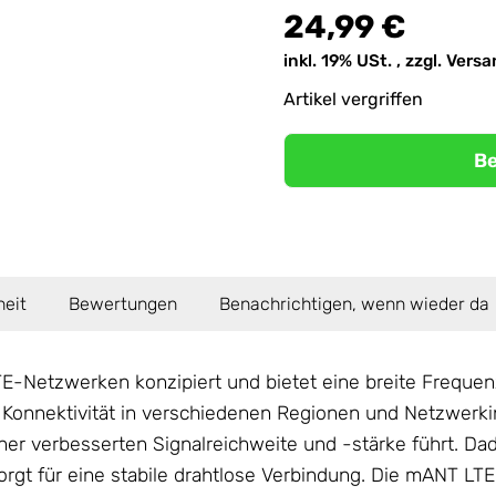
24,99 €
inkl. 19% USt. , zzgl.
Versa
Artikel vergriffen
Be
heit
Bewertungen
Benachrichtigen, wenn wieder da
 LTE-Netzwerken konzipiert und bietet eine breite Frequ
 Konnektivität in verschiedenen Regionen und Netzwerki
ner verbesserten Signalreichweite und -stärke führt. Dadu
rgt für eine stabile drahtlose Verbindung. Die mANT LT