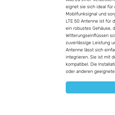
eignet sie sich ideal f
Mobilfunksignal und sor
LTE 50
Antenne
ist für 
ein robustes
Gehäuse
, 
Witterungseinflüssen sc
zuverlässige Leistung 
Antenne lässt sich einf
integrieren. Sie ist mi
kompatibel. Die Install
oder anderen geeigneten