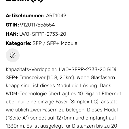
Artikelnummer:
ART1049
GTIN:
9120117656554
HAN:
LWO-SFPP-2733-20
Kategorie:
SFP / SFP+ Module
Kapazitäts-Verdoppler: LWO-SFPP-2733-20 BiDi
SFP+ Transceiver (10G, 20km). Wenn Glasfasern
knapp sind, ist dieses Modul die Lösung. Dank
WDM-Technologie überträgt es 10 Gigabit Ethernet
über nur eine einzige Faser (Simplex LC), anstatt
wie üblich zwei Fasern zu belegen. Dieses Modul
("Seite A") sendet auf 1270nm und empfängt auf
1330nm. Es ist ausgelegt für Distanzen bis zu 20