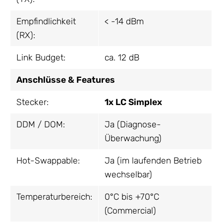
Empfindlichkeit
< -14 dBm
(RX):
Link Budget:
ca. 12 dB
Anschlüsse & Features
Stecker:
1x LC Simplex
DDM / DOM:
Ja (Diagnose-
Überwachung)
Hot-Swappable:
Ja (im laufenden Betrieb
wechselbar)
Temperaturbereich:
0°C bis +70°C
(Commercial)