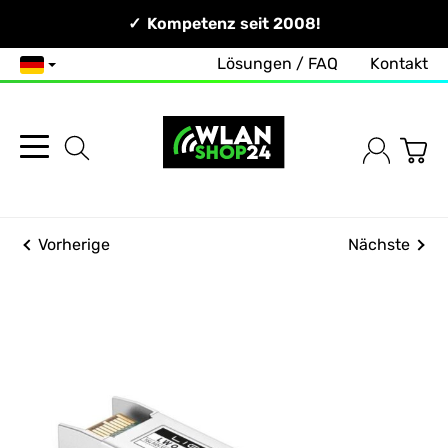
Persönlich & Erreichbar!
Kompetenz seit 2008!
Lösungen / FAQ
Kontakt
Deutsch
Vorherige
Nächste