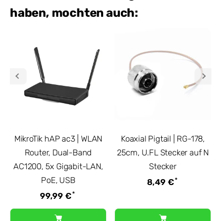
haben, mochten auch:
MikroTik hAP ac3 | WLAN
Koaxial Pigtail | RG-178,
Router, Dual-Band
25cm, U.FL Stecker auf N
AC1200, 5x Gigabit-LAN,
Stecker
PoE, USB
*
8,49 €
*
99,99 €