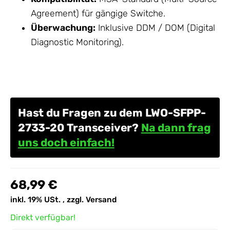
Agreement) für gängige Switche.
Überwachung:
Inklusive DDM / DOM (Digital
Diagnostic Monitoring).
Hast du Fragen zu dem LWO-SFPP-
2733-20 Transceiver?
Na dann frag
uns doch einfach!
68,99 €
inkl. 19% USt. , zzgl.
Versand
Direkt verfügbar!