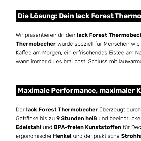
Die Lösung: Dein lack Forest Therm
Wir präsentieren dir den
lack Forest Thermobec
Thermobecher
wurde speziell für Menschen wie d
Kaffee am Morgen, ein erfrischendes Eistee am N
wann immer du es brauchst. Schluss mit lauwarm
Maximale Performance, maximaler 
Der
lack Forest Thermobecher
überzeugt durch 
Getränke bis zu
9 Stunden heiß
und beeindruck
Edelstahl
und
BPA-freien Kunststoffen
für Dec
ergonomische
Henkel
und der praktische
Strohh