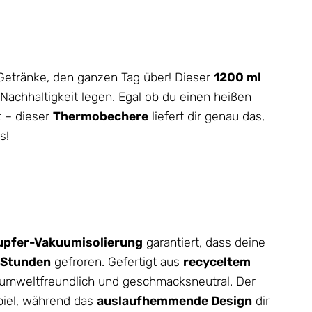
 Getränke, den ganzen Tag über! Dieser
1200 ml
 Nachhaltigkeit legen. Egal ob du einen heißen
t – dieser
Thermobechere
liefert dir genau das,
s!
upfer-Vakuumisolierung
garantiert, dass deine
 Stunden
gefroren. Gefertigt aus
recyceltem
h umweltfreundlich und geschmacksneutral. Der
piel, während das
auslaufhemmende Design
dir