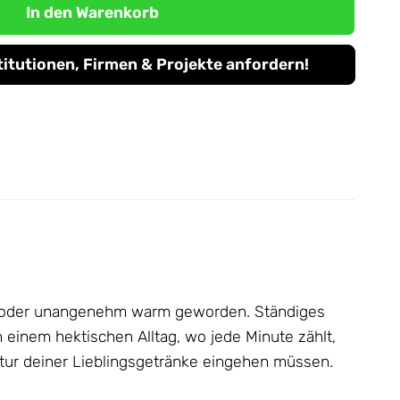
In den Warenkorb
titutionen, Firmen & Projekte anfordern!
alt oder unangenehm warm geworden. Ständiges
n einem hektischen Alltag, wo jede Minute zählt,
tur deiner Lieblingsgetränke eingehen müssen.