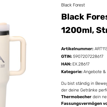
Black Forest
Black Fore
1200ml, St
Artikelnummer:
ART11
GTIN:
5907207228617
HAN:
EX.28617
Kategorie:
Angebote & 
Du bist ständig in Bewe
der deine Getränke perf
Thermobecher
dein ne
Fassungsvermögen vo