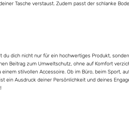
n deiner Tasche verstaust. Zudem passt der schlanke Bod
 du dich nicht nur für ein hochwertiges Produkt, sonde
inen Beitrag zum Umweltschutz, ohne auf Komfort verzic
zu einem stilvollen Accessoire. Ob im Büro, beim Sport, a
r ist ein Ausdruck deiner Persönlichkeit und deines Eng
!