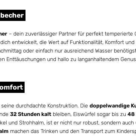
obecher
her
– dein zuverlässiger Partner für perfekt temperierte
ich entwickelt, die Wert auf Funktionalität, Komfort und
achmittag oder einfach nur ausreichend Wasser benötigs
en Enttäuschungen und hallo zu langanhaltendem Genus
Komfort
seine durchdachte Konstruktion. Die
doppelwandige K
ende
32 Stunden kalt
bleiben, Eiswürfel sogar bis zu
48
kel und Strohhalm, ist er nicht nur robust, sondern auc
alm
machen das Trinken und den Transport zum Kinders