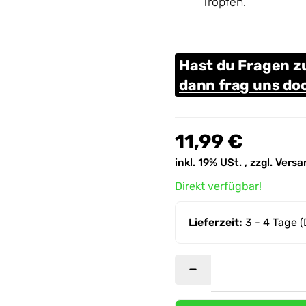
Tropfen.
Hast du Fragen 
dann frag uns do
11,99 €
inkl. 19% USt. , zzgl.
Versa
Direkt verfügbar!
Lieferzeit:
3 - 4 Tage
(