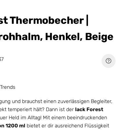
st Thermobecher |
rohhalm, Henkel, Beige
37
Trends
gung und brauchst einen zuverlässigen Begleiter,
ekt temperiert hält? Dann ist der
lack Forest
uer Held im Alltag! Mit einem beeindruckenden
n 1200 ml
bietet er dir ausreichend Flüssigkeit