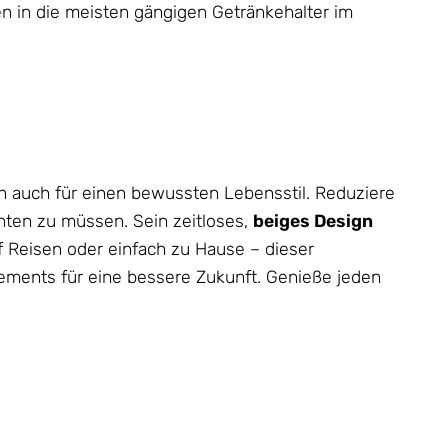
en in die meisten gängigen Getränkehalter im
rn auch für einen bewussten Lebensstil. Reduziere
hten zu müssen. Sein zeitloses,
beiges Design
uf Reisen oder einfach zu Hause – dieser
agements für eine bessere Zukunft. Genieße jeden