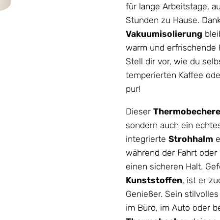
für lange Arbeitstage,
Stunden zu Hause. Dan
Vakuumisolierung
blei
warm und erfrischende 
Stell dir vor, wie du se
temperierten Kaffee oder
pur!
Dieser
Thermobecher
sondern auch ein echtes
integrierte
Strohhalm
e
während der Fahrt oder
einen sicheren Halt. Gef
Kunststoffen
, ist er 
Genießer. Sein stilvolle
im Büro, im Auto oder b