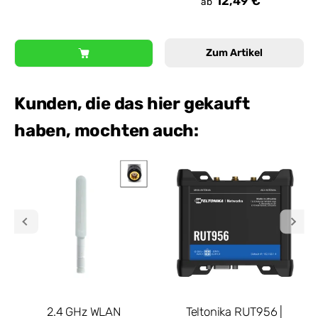
12,49 €
ab
Zum Artikel
Kunden, die das hier gekauft
haben, mochten auch:
2.4 GHz WLAN
Teltonika RUT956 |