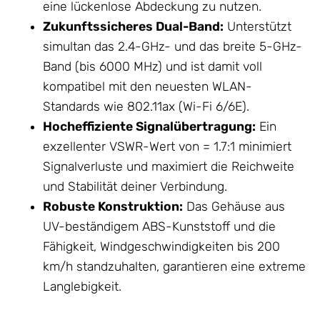
eine lückenlose Abdeckung zu nutzen.
Zukunftssicheres Dual-Band:
Unterstützt
simultan das 2.4-GHz- und das breite 5-GHz-
Band (bis 6000 MHz) und ist damit voll
kompatibel mit den neuesten WLAN-
Standards wie 802.11ax (Wi-Fi 6/6E).
Hocheffiziente Signalübertragung:
Ein
exzellenter VSWR-Wert von = 1.7:1 minimiert
Signalverluste und maximiert die Reichweite
und Stabilität deiner Verbindung.
Robuste Konstruktion:
Das
Gehäuse
aus
UV-beständigem ABS-Kunststoff und die
Fähigkeit, Windgeschwindigkeiten bis 200
km/h standzuhalten, garantieren eine extreme
Langlebigkeit.