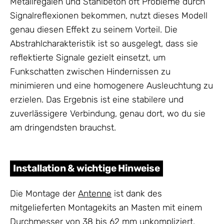
Metallregalen und Stahlbeton oft Probleme durch
Signalreflexionen bekommen, nutzt dieses Modell
genau diesen Effekt zu seinem Vorteil. Die
Abstrahlcharakteristik ist so ausgelegt, dass sie
reflektierte Signale gezielt einsetzt, um
Funkschatten zwischen Hindernissen zu
minimieren und eine homogenere Ausleuchtung zu
erzielen. Das Ergebnis ist eine stabilere und
zuverlässigere Verbindung, genau dort, wo du sie
am dringendsten brauchst.
Installation & wichtige Hinweise
Die Montage der
Antenne
ist dank des
mitgelieferten Montagekits an Masten mit einem
Durchmesser von 38 bis 62 mm unkompliziert.