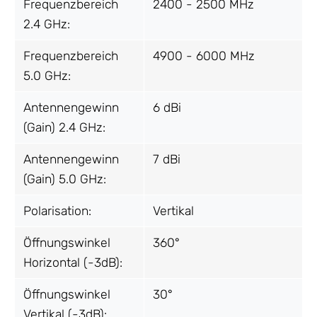
Frequenzbereich
2400 - 2500 MHz
2.4 GHz:
Frequenzbereich
4900 - 6000 MHz
5.0 GHz:
Antennengewinn
6 dBi
(Gain) 2.4 GHz:
Antennengewinn
7 dBi
(Gain) 5.0 GHz:
Polarisation:
Vertikal
Öffnungswinkel
360°
Horizontal (-3dB):
Öffnungswinkel
30°
Vertikal (-3dB):