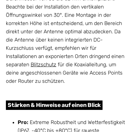
Beachte bei der Installation den vertikalen
Öffnungswinkel von 30°. Eine Montage in der
korrekten Höhe ist entscheidend, um den Bereich
direkt unter der Antenne optimal abzudecken. Da
die Antenne über keinen integrierten DC-
Kurzschluss verfügt, empfehlen wir für
Installationen an exponierten Orten dringend einen
separaten
Blitzschutz
für die Koaxialleitung, um
deine angeschlossenen Geräte wie Access Points
oder Router zu schützen.
Stärken & Hinweise auf einen Blick
Pro:
Extreme Robustheit und Wetterfestigkeit
(IP67, -40°C bis +80°C) für raueste