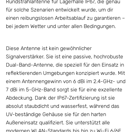
Rundstrahlantenne für Lagerhalle IP67, die genau
für solche Szenarien entwickelt wurde, um dir
einen reibungslosen Arbeitsablauf zu garantieren –
bei jedem Wetter und unter allen Bedingungen.
Diese
Antenne
ist kein gewöhnlicher
Signalverstärker. Sie ist eine passive, hochrobuste
Dual-Band-
Antenne
, die speziell für den Einsatz in
reflektierenden Umgebungen konzipiert wurde. Mit
einem Antennengewinn von 6 dBi im 2.4-GHz- und
7 dBi im 5-GHz-Band sorgt sie für eine exzellente
Abdeckung. Dank der IP67-Zertifizierung ist sie
absolut staubdicht und wasserfest, während das
UV-beständige
Gehäuse
sie für den harten
Außeneinsatz qualifiziert. Sie unterstützt alle
modernen WLAN-Standards bis hin zu Wi-Fi 6/6E