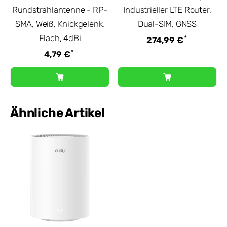
Rundstrahlantenne - RP-
Industrieller LTE Router,
SMA, Weiß, Knickgelenk,
Dual-SIM, GNSS
Flach, 4dBi
*
274,99 €
*
4,79 €
Ähnliche Artikel