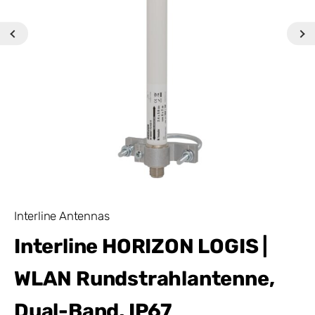
Interline Antennas
Interline HORIZON LOGIS |
WLAN Rundstrahlantenne,
Dual-Band, IP67