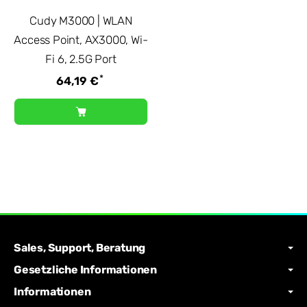
Cudy M3000 | WLAN
Access Point, AX3000, Wi-
Fi 6, 2.5G Port
*
64,19 €
Sales, Support, Beratung
Gesetzliche Informationen
Informationen