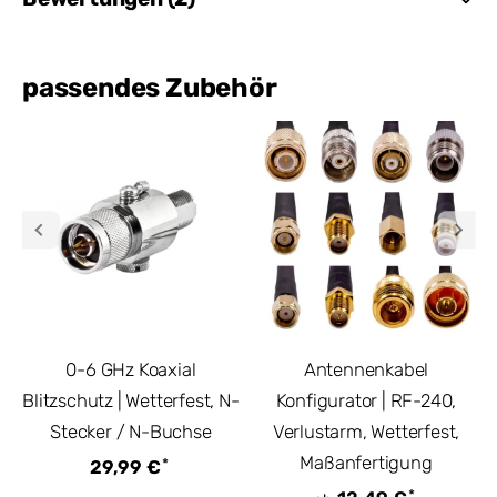
passendes Zubehör
0-6 GHz Koaxial
Antennenkabel
Blitzschutz | Wetterfest, N-
Konfigurator | RF-240,
Stecker / N-Buchse
Verlustarm, Wetterfest,
Maßanfertigung
*
29,99 €
*