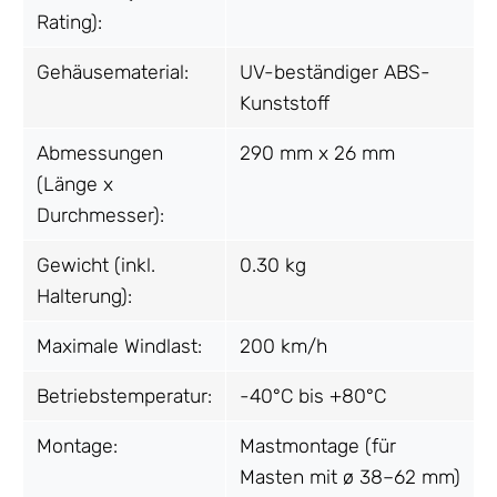
Rating):
Gehäusematerial:
UV-beständiger ABS-
Kunststoff
Abmessungen
290 mm x 26 mm
(Länge x
Durchmesser):
Gewicht (inkl.
0.30 kg
Halterung):
Maximale Windlast:
200 km/h
Betriebstemperatur:
-40°C bis +80°C
Montage:
Mastmontage (für
Masten mit ø 38–62 mm)