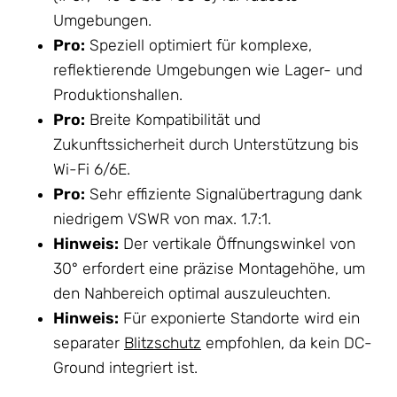
Umgebungen.
Pro:
Speziell optimiert für komplexe,
reflektierende Umgebungen wie Lager- und
Produktionshallen.
Pro:
Breite Kompatibilität und
Zukunftssicherheit durch Unterstützung bis
Wi-Fi 6/6E.
Pro:
Sehr effiziente Signalübertragung dank
niedrigem VSWR von max. 1.7:1.
Hinweis:
Der vertikale Öffnungswinkel von
30° erfordert eine präzise Montagehöhe, um
den Nahbereich optimal auszuleuchten.
Hinweis:
Für exponierte Standorte wird ein
separater
Blitzschutz
empfohlen, da kein DC-
Ground integriert ist.