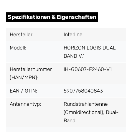
Spezifikationen & Eigenschaften
Hersteller:
Interline
Modell:
HORIZON LOGIS DUAL-
BAND V.1
Herstellernummer
IH-G0607-F2460-V1
(HAN/MPN):
EAN / GTIN:
5907758040843
Antennentyp:
Rundstrahlantenne
(Omnidirectional), Dual-
Band