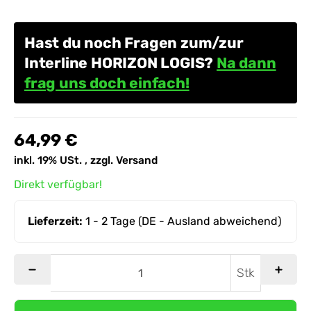
Hast du noch Fragen zum/zur
Interline HORIZON LOGIS?
Na dann
frag uns doch einfach!
64,99 €
inkl. 19% USt. , zzgl.
Versand
Direkt verfügbar!
Lieferzeit:
1 - 2 Tage
(DE - Ausland abweichend)
Stk