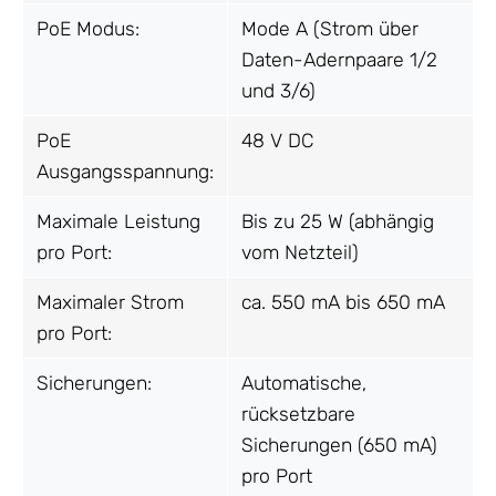
PoE Modus:
Mode A (Strom über
Daten-Adernpaare 1/2
und 3/6)
PoE
48 V DC
Ausgangsspannung:
Maximale Leistung
Bis zu 25 W (abhängig
pro Port:
vom Netzteil)
Maximaler Strom
ca. 550 mA bis 650 mA
pro Port:
Sicherungen:
Automatische,
rücksetzbare
Sicherungen (650 mA)
pro Port