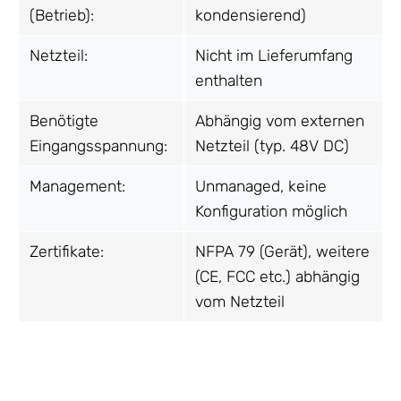
(Betrieb):
kondensierend)
Netzteil:
Nicht im Lieferumfang
enthalten
Benötigte
Abhängig vom externen
Eingangsspannung:
Netzteil (typ. 48V DC)
Management:
Unmanaged, keine
Konfiguration möglich
Zertifikate:
NFPA 79 (Gerät), weitere
(CE, FCC etc.) abhängig
vom Netzteil