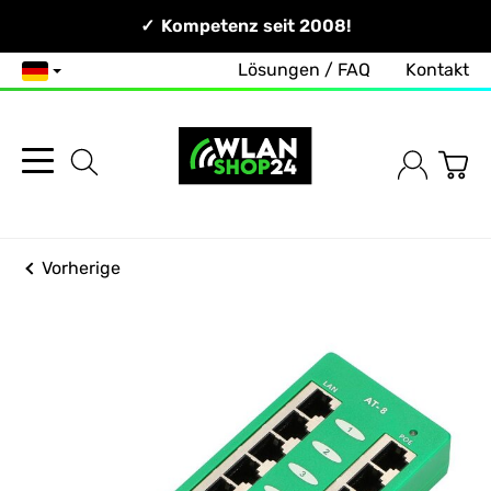
Persönlich & Erreichbar!
Kompetenz seit 2008!
Lösungen / FAQ
Kontakt
Deutsch
Vorherige