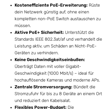
Kosteneffiziente PoE-Erweiterung:
Rüste
dein
Netzwerk
günstig auf, ohne einen
kompletten non-PoE Switch austauschen zu
müssen.
Aktive PoE+ Sicherheit:
Unterstützt die
Standards IEEE 802.3at/af und verhandelt die
Leistung aktiv, um Schäden an Nicht-PoE-
Geräten zu verhindern.
Keine Geschwindigkeitseinbußen:
Überträgt Daten mit voller Gigabit-
Geschwindigkeit (1000 Mbit/s) – ideal für
hochauflösende Kameras und moderne APs.
Zentrale Stromversorgung:
Bündelt die
Stromzufuhr für bis zu 8 Geräte an einem Ort
und reduziert den Kabelsalat.
Flexibles Power-Budget:
Die