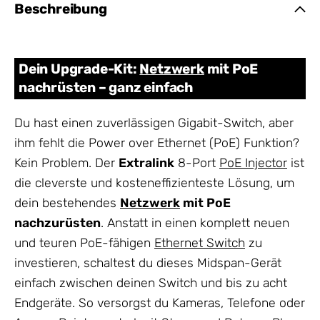
Beschreibung
Dein Upgrade-Kit:
Netzwerk
mit PoE
nachrüsten – ganz einfach
Du hast einen zuverlässigen Gigabit-Switch, aber
ihm fehlt die Power over Ethernet (PoE) Funktion?
Kein Problem. Der
Extralink
8-Port
PoE Injector
ist
die cleverste und kosteneffizienteste Lösung, um
dein bestehendes
Netzwerk
mit PoE
nachzurüsten
. Anstatt in einen komplett neuen
und teuren PoE-fähigen
Ethernet Switch
zu
investieren, schaltest du dieses Midspan-Gerät
einfach zwischen deinen Switch und bis zu acht
Endgeräte. So versorgst du Kameras, Telefone oder