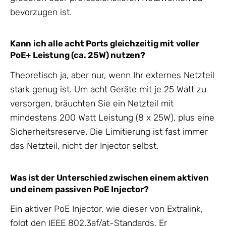
bevorzugen ist.
Kann ich alle acht Ports gleichzeitig mit voller
PoE+ Leistung (ca. 25W) nutzen?
Theoretisch ja, aber nur, wenn Ihr externes Netzteil
stark genug ist. Um acht Geräte mit je 25 Watt zu
versorgen, bräuchten Sie ein Netzteil mit
mindestens 200 Watt Leistung (8 x 25W), plus eine
Sicherheitsreserve. Die Limitierung ist fast immer
das Netzteil, nicht der Injector selbst.
Was ist der Unterschied zwischen einem aktiven
und einem passiven PoE Injector?
Ein aktiver PoE Injector, wie dieser von Extralink,
folgt den IEEE 802.3af/at-Standards. Er