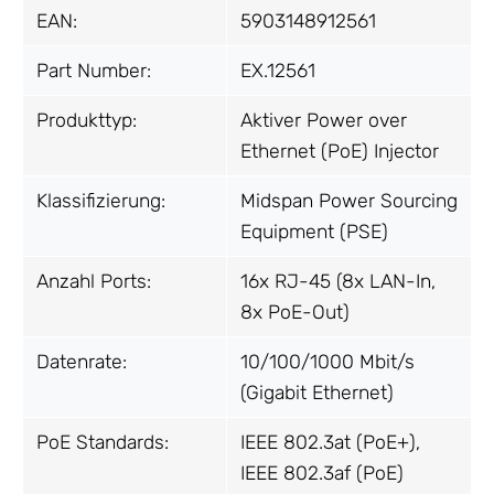
EAN:
5903148912561
Part Number:
EX.12561
Produkttyp:
Aktiver Power over
Ethernet (PoE) Injector
Klassifizierung:
Midspan Power Sourcing
Equipment (PSE)
Anzahl Ports:
16x RJ-45 (8x LAN-In,
8x PoE-Out)
Datenrate:
10/100/1000 Mbit/s
(Gigabit Ethernet)
PoE Standards:
IEEE 802.3at (PoE+),
IEEE 802.3af (PoE)