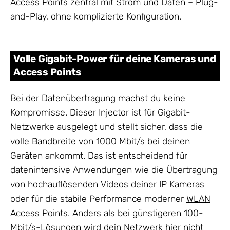
Access Points zentral mit Strom und Daten – Plug-
and-Play, ohne komplizierte Konfiguration.
Volle Gigabit-Power für deine Kameras und
Access Points
Bei der Datenübertragung machst du keine
Kompromisse. Dieser Injector ist für Gigabit-
Netzwerke ausgelegt und stellt sicher, dass die
volle Bandbreite von 1000 Mbit/s bei deinen
Geräten ankommt. Das ist entscheidend für
datenintensive Anwendungen wie die Übertragung
von hochauflösenden Videos deiner
IP Kameras
oder für die stabile Performance moderner
WLAN
Access Points
. Anders als bei günstigeren 100-
Mbit/s-Lösungen wird dein
Netzwerk
hier nicht