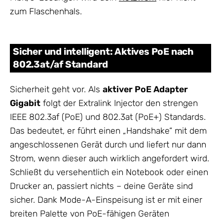
zum Flaschenhals.
Sicher und intelligent: Aktives PoE nach
802.3at/af Standard
Sicherheit geht vor. Als
aktiver PoE Adapter
Gigabit
folgt der Extralink Injector den strengen
IEEE 802.3af (PoE) und 802.3at (PoE+) Standards.
Das bedeutet, er führt einen „Handshake“ mit dem
angeschlossenen Gerät durch und liefert nur dann
Strom, wenn dieser auch wirklich angefordert wird.
Schließt du versehentlich ein Notebook oder einen
Drucker an, passiert nichts – deine Geräte sind
sicher. Dank Mode-A-Einspeisung ist er mit einer
breiten Palette von PoE-fähigen Geräten