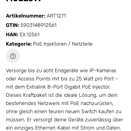
Artikelnummer:
ART1271
GTIN:
5903148912561
HAN:
EX.12561
Kategorie:
PoE Injektoren / Netzteile
Versorge bis zu acht Endgeräte wie IP-Kameras
oder Access Points mit bis zu 25 Watt pro Port –
mit dem Extralink 8-Port Gigabit
PoE Injector
.
Dieses Kraftpaket ist die ideale Lösung, um dein
bestehendes
Netzwerk
mit PoE nachzurüsten,
ohne gleich einen teuren neuen Switch kaufen zu
müssen. Er versorgt deine Geräte zuverlässig über
ein einziges Ethernet-Kabel mit Strom und Daten,