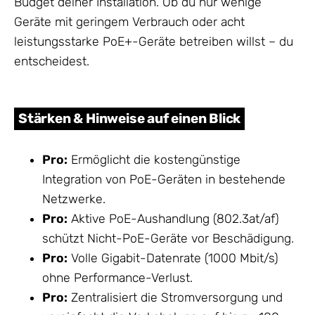
Budget deiner Installation. Ob du nur wenige
Geräte mit geringem Verbrauch oder acht
leistungsstarke PoE+-Geräte betreiben willst – du
entscheidest.
Stärken & Hinweise auf einen Blick
Pro:
Ermöglicht die kostengünstige
Integration von PoE-Geräten in bestehende
Netzwerke.
Pro:
Aktive PoE-Aushandlung (802.3at/af)
schützt Nicht-PoE-Geräte vor Beschädigung.
Pro:
Volle Gigabit-Datenrate (1000 Mbit/s)
ohne Performance-Verlust.
Pro:
Zentralisiert die Stromversorgung und