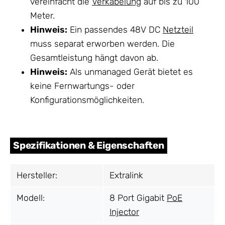
vereinfacht die
Verkabelung
auf bis zu 100
Meter.
Hinweis:
Ein passendes 48V DC
Netzteil
muss separat erworben werden. Die
Gesamtleistung hängt davon ab.
Hinweis:
Als unmanaged Gerät bietet es
keine Fernwartungs- oder
Konfigurationsmöglichkeiten.
Spezifikationen & Eigenschaften
Hersteller:
Extralink
Modell:
8 Port Gigabit
PoE
Injector