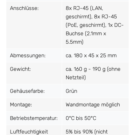
Anschlüsse:
8x RJ-45 (LAN,
geschirmt), 8x RJ-45
(PoE, geschirmt), 1x DC-
Buchse (2.1mm x
5.5mm)
Abmessungen:
ca. 180 x 45 x 25 mm
Gewicht:
ca. 160 g - 190 g (ohne
Netzteil)
Gehäusefarbe:
Grün
Montage:
Wandmontage möglich
Betriebstemperatur:
0°C bis 50°C
Luftfeuchtigkeit
5% bis 90% (nicht