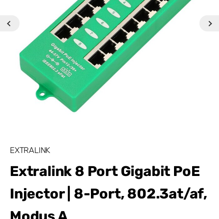
EXTRALINK
Extralink 8 Port Gigabit PoE
Injector | 8-Port, 802.3at/af,
Modus A