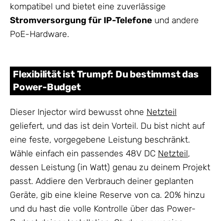
kompatibel und bietet eine zuverlässige
Stromversorgung für IP-Telefone
und andere
PoE-Hardware.
Flexibilität ist Trumpf: Du bestimmst das
Power-Budget
Dieser Injector wird bewusst ohne
Netzteil
geliefert, und das ist dein Vorteil. Du bist nicht auf
eine feste, vorgegebene Leistung beschränkt.
Wähle einfach ein passendes 48V DC
Netzteil
,
dessen Leistung (in Watt) genau zu deinem Projekt
passt. Addiere den Verbrauch deiner geplanten
Geräte, gib eine kleine Reserve von ca. 20% hinzu
und du hast die volle Kontrolle über das Power-