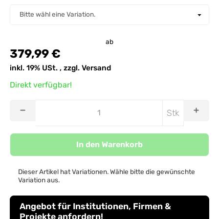
Antennenkabel
Bitte wähl eine Variation.
ab
379,99 €
inkl. 19% USt. , zzgl.
Versand
Direkt verfügbar!
Stk
In den Warenkorb
Dieser Artikel hat Variationen. Wähle bitte die gewünschte
Variation aus.
Angebot für Institutionen, Firmen &
Projekte anfordern!