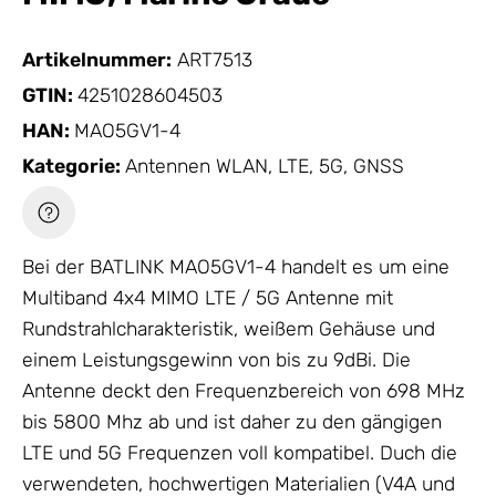
Artikelnummer:
ART7513
GTIN:
4251028604503
HAN:
MAO5GV1-4
Kategorie:
Antennen WLAN, LTE, 5G, GNSS
Bei der BATLINK MAO5GV1-4 handelt es um eine
Multiband 4x4 MIMO LTE /
5G Antenne
mit
Rundstrahlcharakteristik, weißem
Gehäuse
und
einem Leistungsgewinn von bis zu 9dBi. Die
Antenne
deckt den Frequenzbereich von 698 MHz
bis 5800 Mhz ab und ist daher zu den gängigen
LTE und 5G Frequenzen voll kompatibel. Duch die
verwendeten, hochwertigen Materialien (V4A und