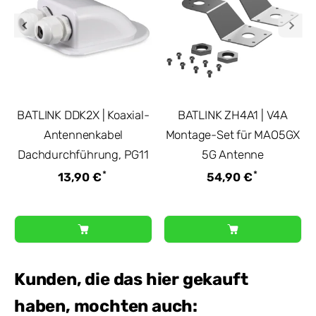
BATLINK DDK2X | Koaxial-
BATLINK ZH4A1 | V4A
Antennenkabel
Montage-Set für MAO5GX
Dachdurchführung, PG11
5G Antenne
*
*
13,90 €
54,90 €
Kunden, die das hier gekauft
haben, mochten auch: