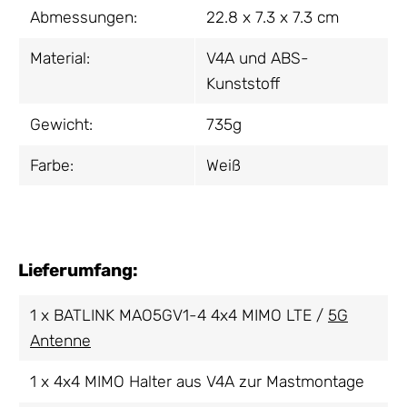
Abmessungen:
22.8 x 7.3 x 7.3 cm
Material:
V4A und ABS-
Kunststoff
Gewicht:
735g
Farbe:
Weiß
Lieferumfang:
1 x BATLINK MAO5GV1-4 4x4 MIMO LTE /
5G
Antenne
1 x 4x4 MIMO Halter aus V4A zur Mastmontage