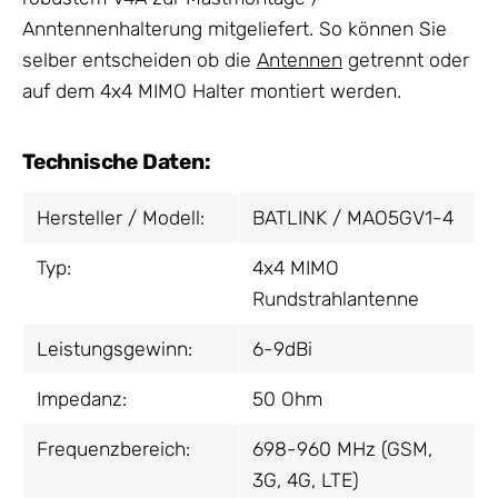
Anntennenhalterung mitgeliefert. So können Sie
selber entscheiden ob die
Antennen
getrennt oder
auf dem 4x4 MIMO Halter montiert werden.
Technische Daten:
Hersteller / Modell:
BATLINK / MAO5GV1-4
Typ:
4x4 MIMO
Rundstrahlantenne
Leistungsgewinn:
6-9dBi
Impedanz:
50 Ohm
Frequenzbereich:
698-960 MHz (GSM,
3G, 4G, LTE)