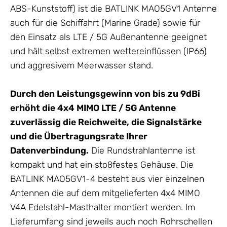
ABS-Kunststoff) ist die BATLINK MAO5GV1
Antenne
auch für die Schiffahrt (Marine Grade) sowie für
den Einsatz als LTE / 5G Außenantenne geeignet
und hält selbst extremen wettereinflüssen (IP66)
und aggresivem Meerwasser stand.
Durch den Leistungsgewinn von bis zu 9dBi
erhöht die 4x4 MIMO LTE /
5G Antenne
zuverlässig die Reichweite, die Signalstärke
und die Übertragungsrate Ihrer
Datenverbindung.
Die Rundstrahlantenne ist
kompakt und hat ein stoßfestes
Gehäuse
. Die
BATLINK MAO5GV1-4 besteht aus vier einzelnen
Antennen
die auf dem mitgelieferten 4x4 MIMO
V4A Edelstahl-Masthalter montiert werden. Im
Lieferumfang sind jeweils auch noch Rohrschellen