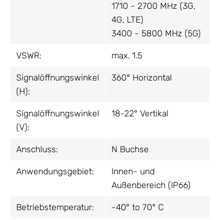
1710 - 2700 MHz (3G,
4G, LTE)
3400 - 5800 MHz (5G)
VSWR:
max. 1.5
Signalöffnungswinkel
360° Horizontal
(H):
Signalöffnungswinkel
18-22° Vertikal
(V):
Anschluss:
N Buchse
Anwendungsgebiet:
Innen- und
Außenbereich (IP66)
Betriebstemperatur:
-40° to 70° C