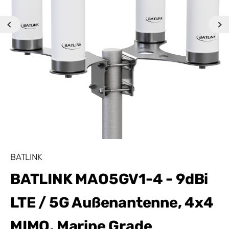
BATLINK
BATLINK MAO5GV1-4 - 9dBi
LTE / 5G Außenantenne, 4x4
MIMO, Marine Grade