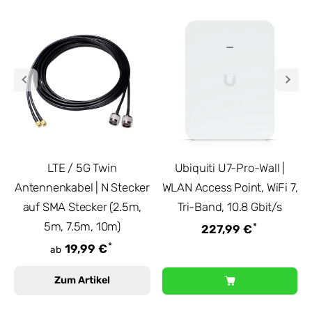
LTE / 5G Twin
Ubiquiti U7-Pro-Wall |
Antennenkabel | N Stecker
WLAN Access Point, WiFi 7,
auf SMA Stecker (2.5m,
Tri-Band, 10.8 Gbit/s
5m, 7.5m, 10m)
*
227,99 €
*
19,99 €
ab
Zum Artikel