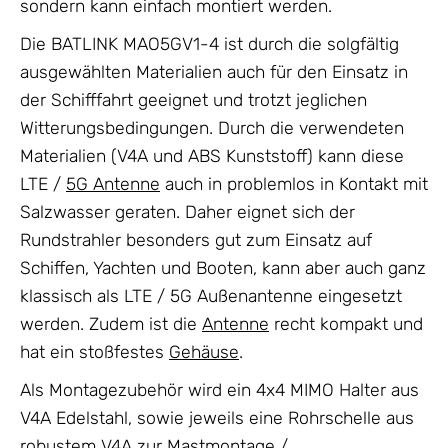
sondern kann einfach montiert werden.
Die BATLINK MAO5GV1-4 ist durch die solgfältig
ausgewählten Materialien auch für den Einsatz in
der Schifffahrt geeignet und trotzt jeglichen
Witterungsbedingungen. Durch die verwendeten
Materialien (V4A und ABS Kunststoff) kann diese
LTE /
5G Antenne
auch in problemlos in Kontakt mit
Salzwasser geraten. Daher eignet sich der
Rundstrahler besonders gut zum Einsatz auf
Schiffen, Yachten und Booten, kann aber auch ganz
klassisch als LTE / 5G Außenantenne eingesetzt
werden. Zudem ist die
Antenne
recht kompakt und
hat ein stoßfestes
Gehäuse
.
Als Montagezubehör wird ein 4x4 MIMO Halter aus
V4A Edelstahl, sowie jeweils eine Rohrschelle aus
robustem V4A zur Mastmontage /