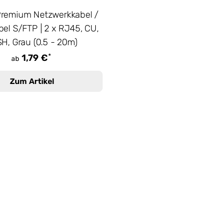
Premium Netzwerkkabel /
el S/FTP | 2 x RJ45, CU,
H, Grau (0.5 - 20m)
*
1,79 €
ab
Zum Artikel