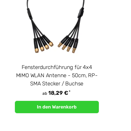
Fensterdurchführung für 4x4
MIMO WLAN Antenne - 50cm, RP-
SMA Stecker / Buchse
*
18,29 €
ab
In den Warenkorb