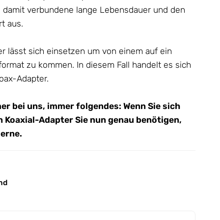
die damit verbundene lange Lebensdauer und den
t aus.
er lässt sich einsetzen um von einem auf ein
format zu kommen. In diesem Fall handelt es sich
oax-Adapter.
mer bei uns, immer folgendes: Wenn Sie sich
n Koaxial-Adapter Sie nun genau benötigen,
gerne.
nd