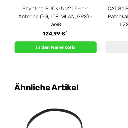
Poynting PUCK-5 v2 | 5-in-1
CAT.8.1 
Antenne (5G, LTE, WLAN, GPS) -
Patchkab
Weiß
LZS
*
124,99 €
In den Warenkorb
Ähnliche Artikel