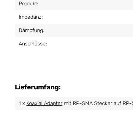
Produkt:
Impedanz:
Dämpfung:
Anschlüsse:
Lieferumfang:
1 x
Koaxial Adapter
mit RP-SMA Stecker auf RP-