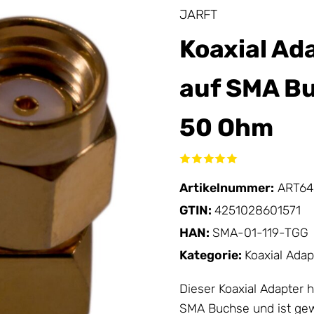
JARFT
Koaxial Ad
auf SMA Bu
50 Ohm
Artikelnummer:
ART64
GTIN:
4251028601571
HAN:
SMA-01-119-TGG
Kategorie:
Koaxial Adap
Dieser
Koaxial Adapter
h
SMA Buchse und ist gewi