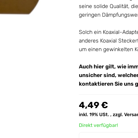
seine solide Qualität, 
geringen Dämpfungswer
Solch ein Koaxial-Adapt
anderes Koaxial Stecker
um einen gewinkelten K
Auch hier gilt, wie im
unsicher sind, welche
kontaktieren Sie uns 
4,49 €
inkl. 19% USt. , zzgl.
Versa
Direkt verfügbar!