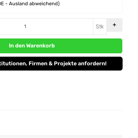
DE - Ausland abweichend)
Stk
In den Warenkorb
titutionen, Firmen & Projekte anfordern!