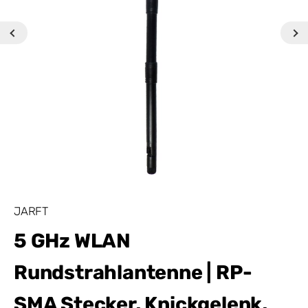
JARFT
5 GHz WLAN
Rundstrahlantenne | RP-
SMA Stecker, Knickgelenk,