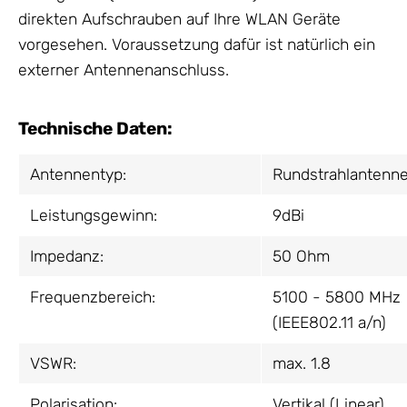
direkten Aufschrauben auf Ihre WLAN Geräte
vorgesehen. Voraussetzung dafür ist natürlich ein
externer Antennenanschluss.
Technische Daten:
Antennentyp:
Rundstrahlantenn
Leistungsgewinn:
9dBi
Impedanz:
50 Ohm
Frequenzbereich:
5100 - 5800 MHz
(IEEE802.11 a/n)
VSWR:
max. 1.8
Polarisation:
Vertikal (Linear)