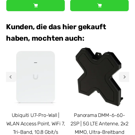
Kunden, die das hier gekauft
haben, mochten auch:
Ubiquiti U7-Pro-Wall |
Panorama DMM-6-60-
WLAN Access Point, WiFi 7,
2SP | 5G LTE Antenne, 2x2
Tri-Band, 10.8 Gbit/s
MIMO, Ultra-Breitband