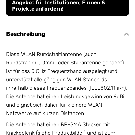
Angebot für Institutionen, Firmen &
Projekte anfordern!
Beschreibung
Diese WLAN Rundstrahlantenne (auch
Rundstrahler-, Omni- oder Stabantenne genannt)
ist für das 5 GHz Frequenzband ausgelegt und
unterstützt alle gängigen WLAN Standards
innerhalb dieses Frequenzbandes (IEEE802.11 a/n).
Die
Antenne
hat einen Leistungsgewinn von 9dBi
und eignet sich daher für kleinere WLAN
Netzwerke auf kurzen Distanzen.
Die
Antenne
hat einen RP-SMA Stecker mit
Knickgelenk (siehe Produktbilder) und ist zum