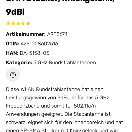
9dBi
Artikelnummer:
ART5674
GTIN:
4251028602516
HAN:
DA-5158-05
Kategorie:
5 GHz Rundstrahlantennen
Diese WLAN Rundstrahlantenne hat einen
Leistungsgewinn von 9dBi, ist für das 5 GHz
Frequenzband und somit für 802.11a/n
Anwendungen geeignet. Die Stabantenne ist
schwarz, eignet sich für den Innenbereich und hat
einen RP-SMA Stecker mit Knickgelenk und wird