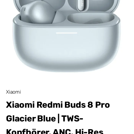
Xiaomi
Xiaomi Redmi Buds 8 Pro
Glacier Blue | TWS-
Kopfhörer, ANC, Hi-Res