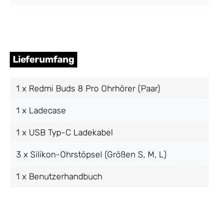
Lieferumfang
1 x Redmi Buds 8 Pro Ohrhörer (Paar)
1 x Ladecase
1 x USB Typ-C Ladekabel
3 x Silikon-Ohrstöpsel (Größen S, M, L)
1 x Benutzerhandbuch