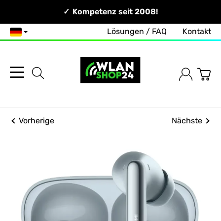
Persönlich & Erreichbar!
Kompetenz seit 2008!
Lösungen / FAQ
Kontakt
Deutsch
Vorherige
Nächste