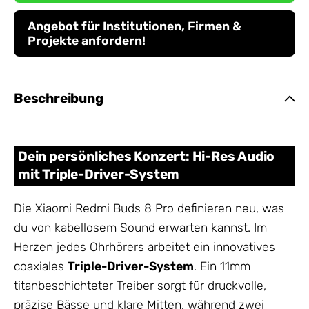
Angebot für Institutionen, Firmen &
Projekte anfordern!
Beschreibung
Dein persönliches Konzert: Hi-Res Audio
mit Triple-Driver-System
Die Xiaomi Redmi Buds 8 Pro definieren neu, was
du von kabellosem Sound erwarten kannst. Im
Herzen jedes Ohrhörers arbeitet ein innovatives
coaxiales
Triple-Driver-System
. Ein 11mm
titanbeschichteter Treiber sorgt für druckvolle,
präzise Bässe und klare Mitten, während zwei