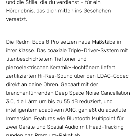
und die Stille, die du verdienst – für ein
Hörerlebnis, das dich mitten ins Geschehen
versetzt.
Die Redmi Buds 8 Pro setzen neue Maßstäbe in
ihrer Klasse. Das coaxiale Triple-Driver-System mit
titanbeschichtetem Tieftöner und
piezoelektrischen Keramik-Hochtönern liefert
zertifizierten Hi-Res-Sound über den LDAC-Codec
direkt an deine Ohren. Gepaart mit der
branchenführenden Deep Space Noise Cancellation
3.0, die Lärm um bis zu 55 dB reduziert, und
intelligentem adaptivem ANC, genießt du absolute
Immersion. Features wie Bluetooth Multipoint für
zwei Geräte und Spatial Audio mit Head-Tracking
runden das Premium-Paket ab.