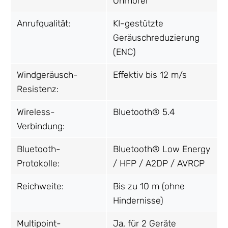
Ohrhörer
Anrufqualität:
KI-gestützte
Geräuschreduzierung
(ENC)
Windgeräusch-
Effektiv bis 12 m/s
Resistenz:
Wireless-
Bluetooth® 5.4
Verbindung:
Bluetooth-
Bluetooth® Low Energy
Protokolle:
/ HFP / A2DP / AVRCP
Reichweite:
Bis zu 10 m (ohne
Hindernisse)
Multipoint-
Ja, für 2 Geräte