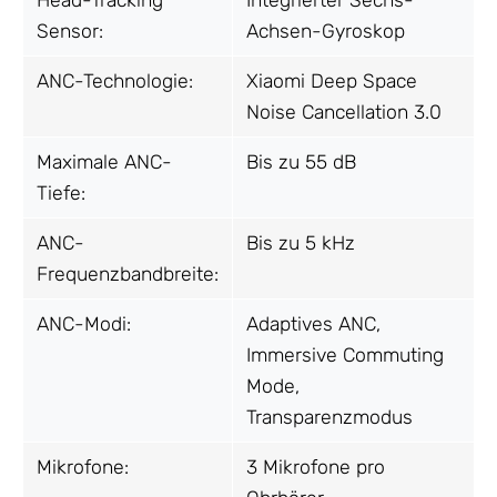
Sensor:
Achsen-Gyroskop
ANC-Technologie:
Xiaomi Deep Space
Noise Cancellation 3.0
Maximale ANC-
Bis zu 55 dB
Tiefe:
ANC-
Bis zu 5 kHz
Frequenzbandbreite:
ANC-Modi:
Adaptives ANC,
Immersive Commuting
Mode,
Transparenzmodus
Mikrofone:
3 Mikrofone pro