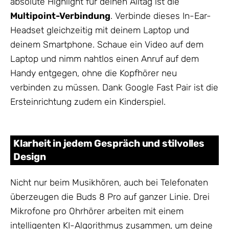
absolute Highlight für deinen Alltag ist die
Multipoint-Verbindung
. Verbinde dieses In-Ear-
Headset gleichzeitig mit deinem Laptop und
deinem Smartphone. Schaue ein Video auf dem
Laptop und nimm nahtlos einen Anruf auf dem
Handy entgegen, ohne die Kopfhörer neu
verbinden zu müssen. Dank Google Fast Pair ist die
Ersteinrichtung zudem ein Kinderspiel.
Klarheit in jedem Gespräch und stilvolles
Design
Nicht nur beim Musikhören, auch bei Telefonaten
überzeugen die Buds 8 Pro auf ganzer Linie. Drei
Mikrofone pro Ohrhörer arbeiten mit einem
intelligenten KI-Algorithmus zusammen, um deine