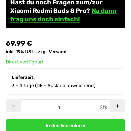
Hast du noch Fragen zum/zur
Xiaomi Redmi Buds 8 Pro?
Na dann
frag uns doch einfach!
69,99 €
inkl. 19% USt. , zzgl.
Versand
Direkt verfügbar!
Lieferzeit:
3 - 4 Tage
(DE - Ausland abweichend)
Stk
In den Warenkorb