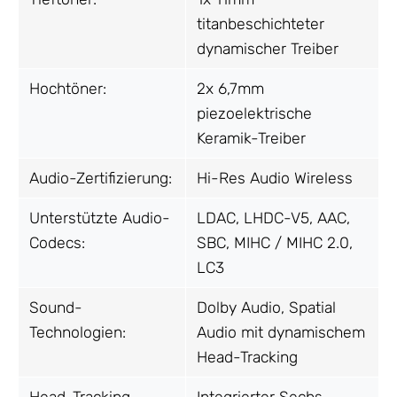
titanbeschichteter
dynamischer Treiber
Hochtöner:
2x 6,7mm
piezoelektrische
Keramik-Treiber
Audio-Zertifizierung:
Hi-Res Audio Wireless
Unterstützte Audio-
LDAC, LHDC-V5, AAC,
Codecs:
SBC, MIHC / MIHC 2.0,
LC3
Sound-
Dolby Audio, Spatial
Technologien:
Audio mit dynamischem
Head-Tracking
Head-Tracking
Integrierter Sechs-