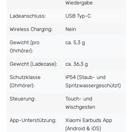
Wiedergabe
Ladeanschluss:
USB Typ-C
Wireless Charging:
Nein
Gewicht (pro
ca. 5,3 g
Ohrhörer):
Gewicht (Ladecase):
ca. 36,3 g
Schutzklasse
IP54 (Staub- und
(Ohrhörer):
Spritzwassergeschützt)
Steuerung:
Touch- und
Wischgesten
App-Unterstützung:
Xiaomi Earbuds App
(Android & iOS)