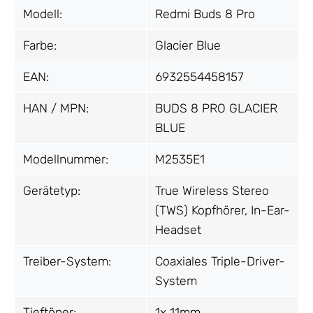
Modell:
Redmi Buds 8 Pro
Farbe:
Glacier Blue
EAN:
6932554458157
HAN / MPN:
BUDS 8 PRO GLACIER
BLUE
Modellnummer:
M2535E1
Gerätetyp:
True Wireless Stereo
(TWS) Kopfhörer, In-Ear-
Headset
Treiber-System:
Coaxiales Triple-Driver-
System
Tieftöner:
1x 11mm