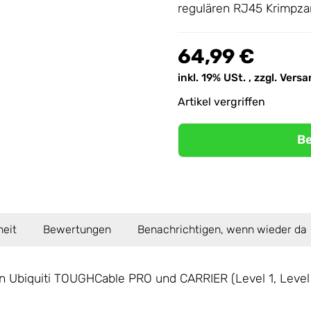
regulären RJ45 Krimpza
64,99 €
inkl. 19% USt. , zzgl.
Versa
Artikel vergriffen
Be
heit
Bewertungen
Benachrichtigen, wenn wieder da
 Ubiquiti TOUGHCable PRO und CARRIER (Level 1, Level 