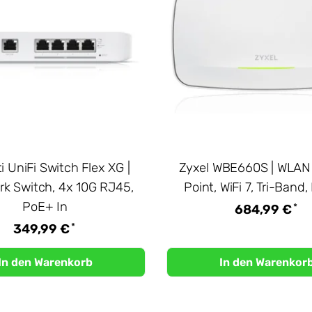
i UniFi Switch Flex XG |
Zyxel WBE660S | WLAN
k Switch, 4x 10G RJ45,
Point, WiFi 7, Tri-Band
PoE+ In
*
684,99 €
*
349,99 €
In den Warenkorb
In den Warenkor