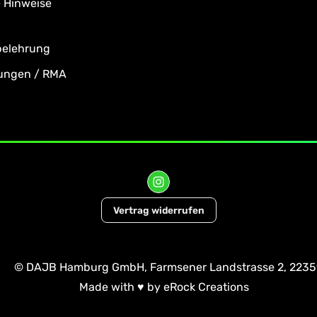
e Hinweise
belehrung
ungen / RMA
Vertrag widerrufen
© DAJB Hamburg GmbH, Farmsener Landstrasse 2, 223
Made with
♥
by
eRock Creations