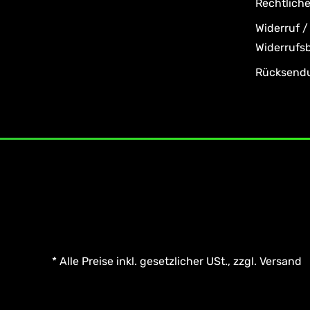
Rechtlich
Widerruf /
Widerrufs
Rücksend
*
Alle Preise inkl. gesetzlicher USt., zzgl.
Versand