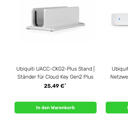
Ubiquiti UACC-CKG2-Plus Stand |
Ubiquit
Ständer für Cloud Key Gen2 Plus
Netzwer
*
25,49 €
In den Warenkorb