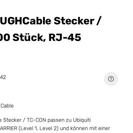
OUGHCable Stecker /
00 Stück, RJ-45
42
 Cable
e Stecker / TC-CON passen zu Ubiquiti
RIER (Level 1, Level 2) und können mit einer