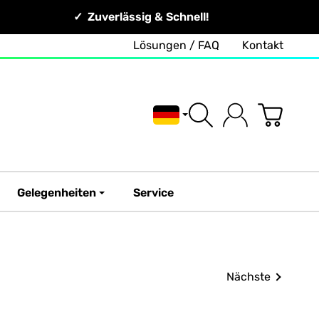
Zuverlässig & Schnell!
Lösungen / FAQ
Kontakt
Deutsch
Gelegenheiten
Service
Nächste