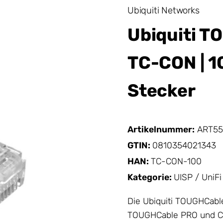
Ubiquiti Networks
Ubiquiti T
TC-CON | 1
Stecker
Artikelnummer:
ART55
GTIN:
0810354021343
HAN:
TC-CON-100
Kategorie:
UISP / UniFi
Die Ubiquiti TOUGHCabl
TOUGHCable PRO und CAR